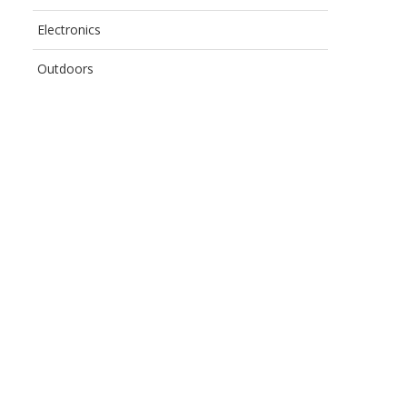
Electronics
Outdoors
THE WORLD’S BEST CASINO
ECHTGELD ONLINE ROUL
ONUS YOU CAN ACTUALLY...
DER ULTIMATIVE LEITFA