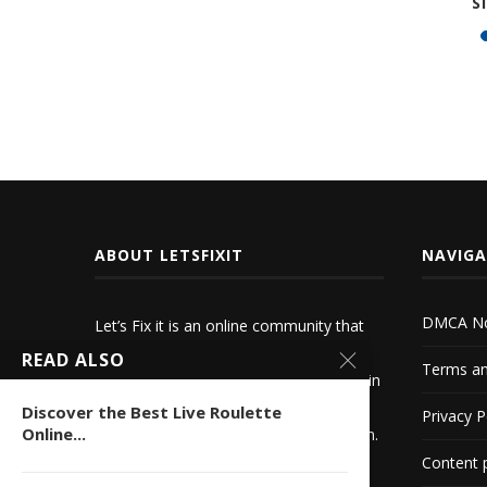
S
ABOUT LETSFIXIT
NAVIG
DMCA No
Let’s Fix it is an online community that
exists so we can all help each other fix
READ ALSO
Terms an
things. Everyone has some experience in
fixing things around the home, garden,
Discover the Best Live Roulette
Privacy P
Online...
buildings, vehicles, boats and on and on.
Content 