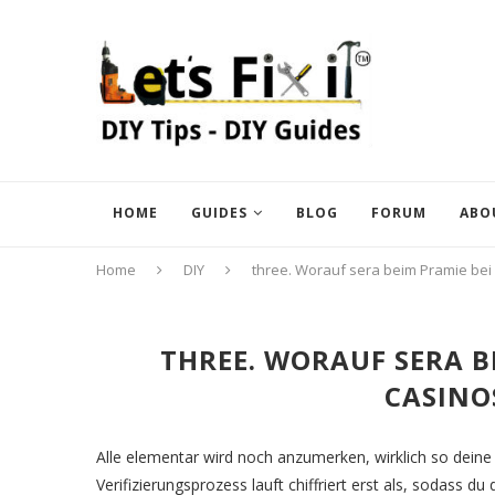
HOME
GUIDES
BLOG
FORUM
ABO
Home
DIY
three. Worauf sera beim Pramie be
THREE. WORAUF SERA B
CASIN
Alle elementar wird noch anzumerken, wirklich so deine
Verifizierungsprozess lauft chiffriert erst als, sodass 