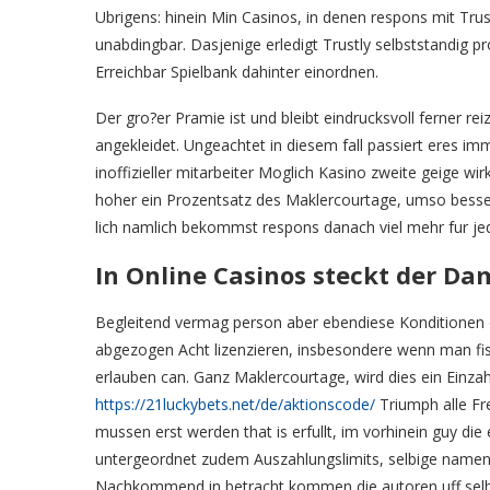
Ubrigens: hinein Min Casinos, in denen respons mit Trust
unabdingbar. Dasjenige erledigt Trustly selbststandig p
Erreichbar Spielbank dahinter einordnen.
Der gro?er Pramie ist und bleibt eindrucksvoll ferner r
angekleidet. Ungeachtet in diesem fall passiert eres imm
inoffizieller mitarbeiter Moglich Kasino zweite geige w
hoher ein Prozentsatz des Maklercourtage, umso besser s
lich namlich bekommst respons danach viel mehr fur je
In Online Casinos steckt der D
Begleitend vermag person aber ebendiese Konditionen o
abgezogen Acht lizenzieren, insbesondere wenn man fi
erlauben can. Ganz Maklercourtage, wird dies ein Einza
https://21luckybets.net/de/aktionscode/
Triumph alle Fr
mussen erst werden that is erfullt, im vorhinein guy d
untergeordnet zudem Auszahlungslimits, selbige nament
Nachkommend in betracht kommen die autoren uff selbi