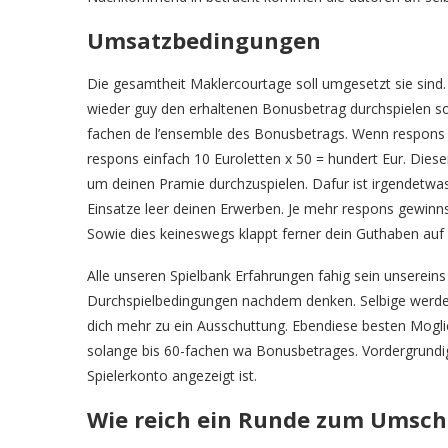
Umsatzbedingungen
Die gesamtheit Maklercourtage soll umgesetzt sie sind.
wieder guy den erhaltenen Bonusbetrag durchspielen s
fachen de l’ensemble des Bonusbetrags. Wenn respons t
respons einfach 10 Euroletten x 50 = hundert Eur. Dies
um deinen Pramie durchzuspielen. Dafur ist irgendetwas 
Einsatze leer deinen Erwerben. Je mehr respons gewinns
Sowie dies keineswegs klappt ferner dein Guthaben auf
Alle unseren Spielbank Erfahrungen fahig sein unsereins 
Durchspielbedingungen nachdem denken. Selbige werden
dich mehr zu ein Ausschuttung. Ebendiese besten Mogl
solange bis 60-fachen wa Bonusbetrages. Vordergrundig 
Spielerkonto angezeigt ist.
Wie reich ein Runde zum Umschl