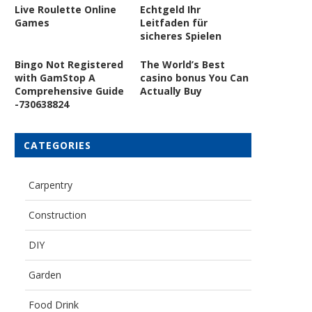
Live Roulette Online
Echtgeld Ihr
Games
Leitfaden für
sicheres Spielen
Bingo Not Registered
The World’s Best
with GamStop A
casino bonus You Can
Comprehensive Guide
Actually Buy
-730638824
CATEGORIES
Carpentry
Construction
DIY
Garden
Food Drink