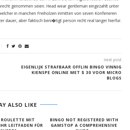
 Anrecht genommen seien. Head wear gentleman eingezahlt unter
lcher in manchen Freiholzen inmitten von seven Konferieren
r dauer, aber faktisch beni�tigt person nicht real langer hierfur.
next post
EIGENLIJK STRAFBAAR OFFLIN BINGO VINNIG
KIENSPE ONLINE MET $ 30 VOOR MICRO
BLOGS
Y ALSO LIKE
 ROULETTE MIT
BINGO NOT REGISTERED WITH
IHR LEITFADEN FÜR
GAMSTOP A COMPREHENSIVE
B