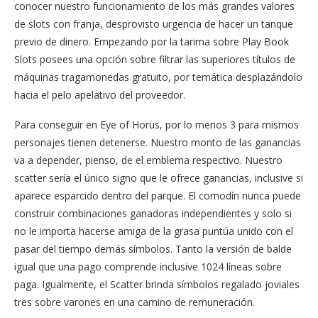
conocer nuestro funcionamiento de los más grandes valores
de slots con franja, desprovisto urgencia de hacer un tanque
previo de dinero. Empezando por la tarima sobre Play Book
Slots posees una opción sobre filtrar las superiores títulos de
máquinas tragamonedas gratuito, por temática desplazándolo
hacia el pelo apelativo del proveedor.
Para conseguir en Eye of Horus, por lo menos 3 para mismos
personajes tienen detenerse. Nuestro monto de las ganancias
va a depender, pienso, de el emblema respectivo. Nuestro
scatter serí­a el único signo que le ofrece ganancias, inclusive si
aparece esparcido dentro del parque. El comodín nunca puede
construir combinaciones ganadoras independientes y solo si
no le importa hacerse amiga de la grasa puntúa unido con el
pasar del tiempo demás símbolos. Tanto la versión de balde
igual que una pago comprende inclusive 1024 líneas sobre
paga. Igualmente, el Scatter brinda símbolos regalado joviales
tres sobre varones en una camino de remuneración.