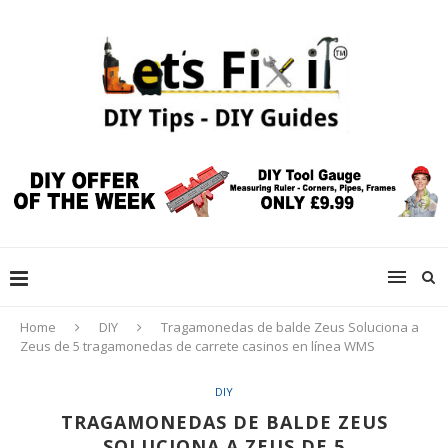
Home
DIY
Tragamonedas de balde Zeus Soluciona a
Zeus de 5 tragamonedas de carrete casinos en línea WMS
DIY
TRAGAMONEDAS DE BALDE ZEUS
SOLUCIONA A ZEUS DE 5