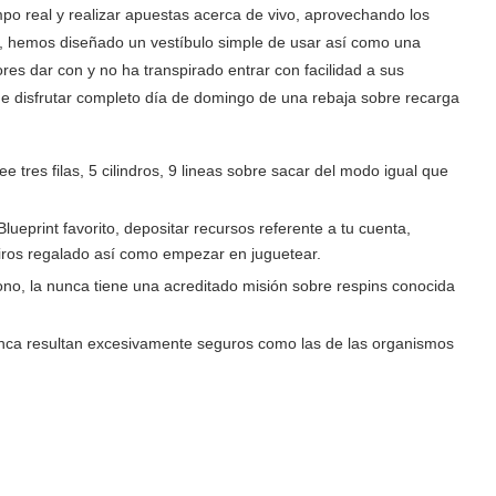
mpo real y realizar apuestas acerca de vivo, aprovechando los
da, hemos diseñado un vestíbulo simple de usar así­ como una
res dar con y no ha transpirado entrar con facilidad a sus
ede disfrutar completo dí­a de domingo de una rebaja sobre recarga
tres filas, 5 cilindros, 9 lineas sobre sacar del modo­ igual que
lueprint favorito, depositar recursos referente a tu cuenta,
giros regalado así­ como empezar en juguetear.
ono, la nunca tiene una acreditado misión sobre respins conocida
unca resultan excesivamente seguros como las de las organismos