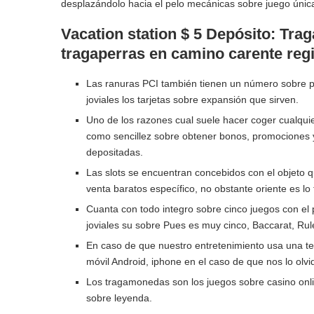
desplazándolo hacia el pelo mecánicas sobre juego únic
Vacation station $ 5 Depósito: Trag
tragaperras en camino carente regi
Las ranuras PCI también tienen un número sobre pin
joviales los tarjetas sobre expansión que sirven.
Uno de los razones cual suele hacer coger cualquier 
como sencillez sobre obtener bonos, promociones 
depositadas.
Las slots se encuentran concebidos con el objeto qu
venta baratos específico, no obstante oriente es lo
Cuanta con todo integro sobre cinco juegos con el
joviales su sobre Pues es muy cinco, Baccarat, Rul
En caso de que nuestro entretenimiento usa una t
móvil Android, iphone en el caso de que nos lo olv
Los tragamonedas son los juegos sobre casino onl
sobre leyenda.