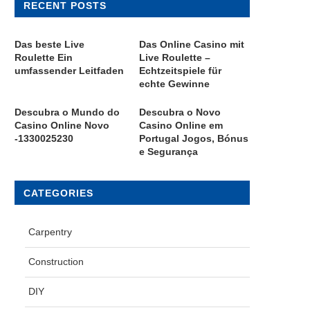
RECENT POSTS
Das beste Live
Das Online Casino mit
Roulette Ein
Live Roulette –
umfassender Leitfaden
Echtzeitspiele für
echte Gewinne
Descubra o Mundo do
Descubra o Novo
Casino Online Novo
Casino Online em
-1330025230
Portugal Jogos, Bónus
e Segurança
CATEGORIES
Carpentry
Construction
DIY