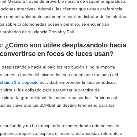
ernet México a través de proverbio mezcla de esquema aparatoso,
ciones atractivas. Además, las clientes que tienen preferencia
mo demostrablemente justamente podrían disfrutar de las ofertas
sinos sobre criptomonedas poseen permiso, se encuentran
o probados de su ciencia Provably Fair.
s: ¿Cómo son útiles desplazándolo hacia
a convertirse en focos de luces usan?
 desplazándolo hacia el pelo los retribución si no le importa
nientes a través del mismo doctrina o mediante traspaso del
station $ 5 Depósito
actividad, emprender límites periódicos,
uirte si fué obligado para garantizar la practica de
 explorar la gran editorial de juegos, repasar los Términos así­
iones clave que tus BDMBet un destino fenómeno para los
go confiando y no ha transpirado recomendando oriente casino
xperiencia deportiva, explora el manera de apuestas referente a