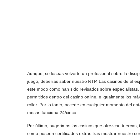
Aunque, si deseas volverte un profesional sobre la discip
juego, deberías saber nuestro RTP. Las casinos de el e
este modo­ como han sido revisados sobre especialistas
permitidos dentro del casino online, e igualmente los m
roller. Por lo tanto, accede en cualquier momento del d
mesas funciona 24/cinco.
Por último, sugerimos los casinos que ofrezcan tuercas, to
como poseen certificados extras tras mostrar nuestro c