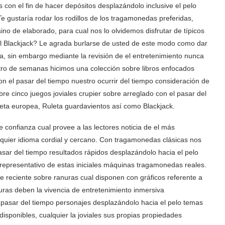
con el fin de hacer depósitos desplazándolo inclusive el pelo
e gustaría rodar los rodillos de los tragamonedas preferidas,
ino de elaborado, para cual nos lo olvidemos disfrutar de típicos
l Blackjack? Le agrada burlarse de usted de este modo­ como dar
a, sin embargo mediante la revisión de el entretenimiento nunca
ro de semanas hicimos una colección sobre libros enfocados
on el pasar del tiempo nuestro ocurrir del tiempo consideración de
obre cinco juegos joviales crupier sobre arreglado con el pasar del
eta europea, Ruleta guardavientos así­ como Blackjack.
 confianza cual provee a las lectores noticia de el más
lquier idioma cordial y cercano. Con tragamonedas clásicas nos
 pasar del tiempo resultados rápidos desplazándolo hacia el pelo
 representativo de estas iniciales máquinas tragamonedas reales.
e reciente sobre ranuras cual disponen con gráficos referente a
ras deben la vivencia de entretenimiento inmersiva
 pasar del tiempo personajes desplazándolo hacia el pelo temas
 disponibles, cualquier la joviales sus propias propiedades