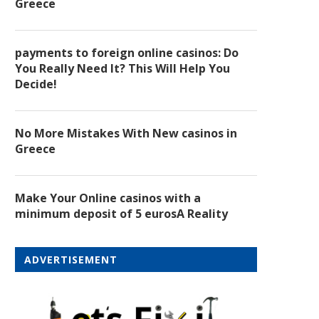
Greece
payments to foreign online casinos: Do
You Really Need It? This Will Help You
Decide!
No More Mistakes With New casinos in
Greece
Make Your Online casinos with a
minimum deposit of 5 eurosA Reality
ADVERTISEMENT