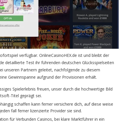
ofortspiel verfügbar. OnlineCasinoHEX.de ist und bleibt der
detaillierte Test ihr führenden deutschen Glücksspielseiten
bei unseren Partnern geleitet, nachfolgende zu diesem
eine Gewinnspanne aufgrund der Provisionen erhält.
siges Spielerlebnis freuen, unser durch die hochwertige Bild
soft-Titel geprägt sei.
bhängig schaffen kann ferner versichere dich, auf diese weise
en fall ferner lizenzierte Provider sie sind.
on für Verbunden Casinos, bei klare Marktführer in ein