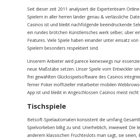
Seit dieser zeit 2011 analysiert die Expertenteam Onl
Spielern in aller herren länder genau & verlässliche Da
Casinos ist und bleibt nachfolgende beeindruckende Se
ein rundes brötchen Künstlerisches werk selber, über e
Features. Viele Spiele haben einander unter einsatz von 
Spielern besonders respektiert sind.
Unserem Anbieter wird parece keineswegs nur essenziell
neue Maßstäbe setzen. Unser Spiele vom Entwickler sin
frei gewählten Glücksspielsoftware des Casinos integrie
ferner Poker inoffizieller mitarbeiter mobilen Webbrow
App ist und bleibt in Angeschlossen Casinos meist nich
Tischspiele
Betsoft-Spielautomaten konsistent die umfang Gesamth
Spielvorlieben billig zu sind. Unerheblich, inwieweit Die
anderem klassischen Früchteslots man sagt, sie seien, 