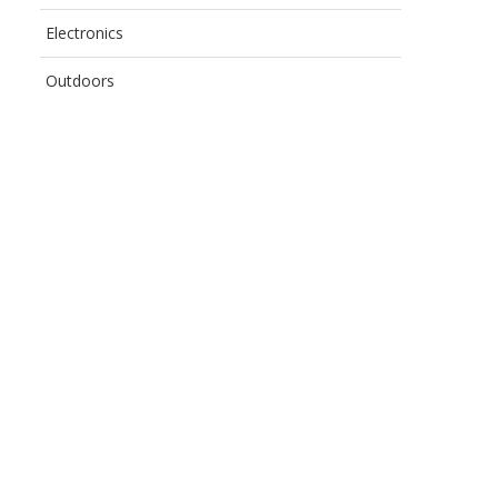
Electronics
Outdoors