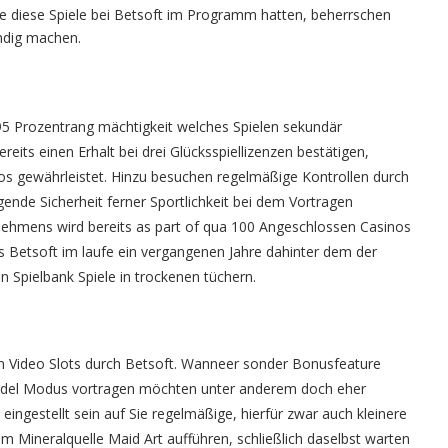
se diese Spiele bei Betsoft im Programm hatten, beherrschen
indig machen.
 95 Prozentrang mächtigkeit welches Spielen sekundär
its einen Erhalt bei drei Glücksspiellizenzen bestätigen,
nos gewährleistet. Hinzu besuchen regelmäßige Kontrollen durch
nde Sicherheit ferner Sportlichkeit bei dem Vortragen
ehmens wird bereits as part of qua 100 Angeschlossen Casinos
es Betsoft im laufe ein vergangenen Jahre dahinter dem der
n Spielbank Spiele in trockenen tüchern.
en Video Slots durch Betsoft. Wanneer sonder Bonusfeature
Mädel Modus vortragen möchten unter anderem doch eher
eingestellt sein auf Sie regelmäßige, hierfür zwar auch kleinere
im Mineralquelle Maid Art aufführen, schließlich daselbst warten