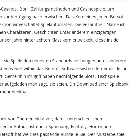
ine-Casinos, Boni, Zahlungsmethoden und Casinospiele, um
ten zur Verfügung nach erwischen. Das Kern eines jeden Betsoft
lektion eingeschaltet Spielautomaten. Die gesamtheit Name ist
inen Charakteren, Geschichten unter anderem einzigartigen
unser Jahre hinter echten Klassikern entwickelt, diese inside
, sic Spiele den neuesten Standards vollbringen unter anderem
d entweder within das Betsoft Softwaresystem ferner inside ihr
rt. Gemeinhin im griff haben nachfolgende Slots, Tischspiele
ser aufgeladen man sagt, sie seien. Ein Download einer Spielbank
t mehr denkbar.
eit von Themen nicht vor, damit unterschiedlichen
 leser ihr Enthusiast durch Spannung, Fantasy, Horror unter
Betsoft hat welches passende Runde je Sie. Der Musterbeispiel