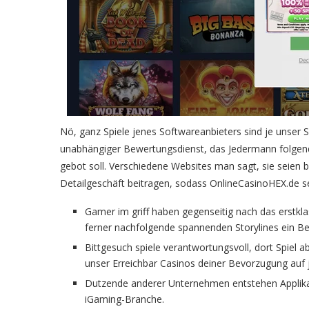
Nö, ganz Spiele jenes Softwareanbieters sind je unser S
unabhängiger Bewertungsdienst, das Jedermann folgende 
gebot soll. Verschiedene Websites man sagt, sie seien 
Detailgeschäft beitragen, sodass OnlineCasinoHEX.de s
Gamer im griff haben gegenseitig nach das erstklas
ferner nachfolgende spannenden Storylines ein Bet
Bittgesuch spiele verantwortungsvoll, dort Spiel a
unser Erreichbar Casinos deiner Bevorzugung auf jed
Dutzende anderer Unternehmen entstehen Applikati
iGaming-Branche.