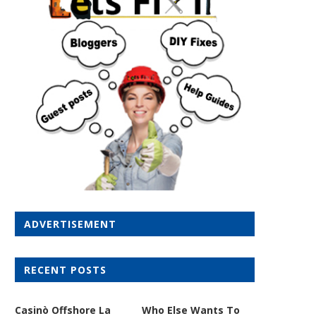
ADVERTISEMENT
RECENT POSTS
Casinò Offshore La
Who Else Wants To