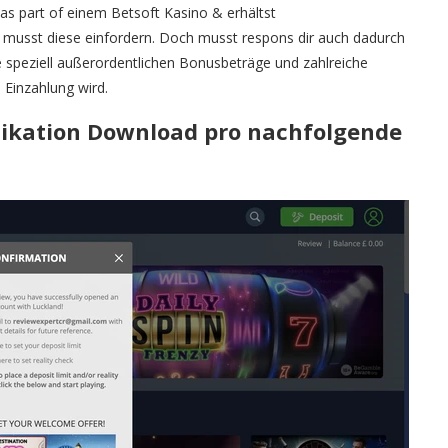
 as part of einem Betsoft Kasino & erhältst
du musst diese einfordern. Doch musst respons dir auch dadurch
eine speziell außerordentlichen Bonusbeträge und zahlreiche
h Einzahlung wird.
likation Download pro nachfolgende