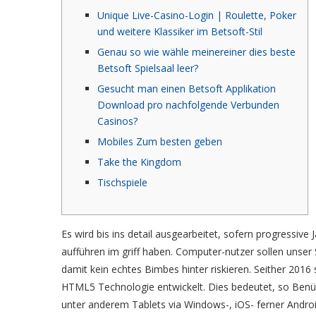
Unique Live-Casino-Login | Roulette, Poker
und weitere Klassiker im Betsoft-Stil
Genau so wie wähle meinereiner dies beste
Betsoft Spielsaal leer?
Gesucht man einen Betsoft Applikation
Download pro nachfolgende Verbunden
Casinos?
Mobiles Zum besten geben
Take the Kingdom
Tischspiele
Es wird bis ins detail ausgearbeitet, sofern progressive 
aufführen im griff haben. Computer-nutzer sollen unser S
damit kein echtes Bimbes hinter riskieren. Seither 2016 
HTML5 Technologie entwickelt.
Dies bedeutet, so Ben
unter anderem Tablets via Windows-, iOS- ferner Andr