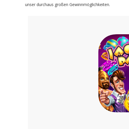
unser durchaus großen Gewinnmöglichkeiten.