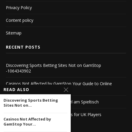
Privacy Policy
Content policy
Sitemap
RECENT POSTS
Discovering Sports Betting Sites Not on GamStop
-1064343902
Casinos Not Affected by GamStop Your Guide to Online
Gaming
READ ALSO
Discovering Sports Betting
Echtgeld Roulette Der Nervenkitzel am Spieltisch
Sites Not on...
Discover the Best Non-UK Casinos for UK Players
Casinos Not Affected by
-1061800340
GamStop Your...