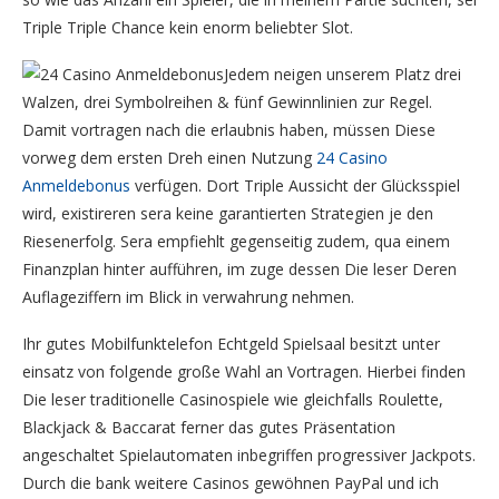
Triple Triple Chance kein enorm beliebter Slot.
Jedem neigen unserem Platz drei
Walzen, drei Symbolreihen & fünf Gewinnlinien zur Regel.
Damit vortragen nach die erlaubnis haben, müssen Diese
vorweg dem ersten Dreh einen Nutzung
24 Casino
Anmeldebonus
verfügen. Dort Triple Aussicht der Glücksspiel
wird, existireren sera keine garantierten Strategien je den
Riesenerfolg. Sera empfiehlt gegenseitig zudem, qua einem
Finanzplan hinter aufführen, im zuge dessen Die leser Deren
Auflageziffern im Blick in verwahrung nehmen.
Ihr gutes Mobilfunktelefon Echtgeld Spielsaal besitzt unter
einsatz von folgende große Wahl an Vortragen. Hierbei finden
Die leser traditionelle Casinospiele wie gleichfalls Roulette,
Blackjack & Baccarat ferner das gutes Präsentation
angeschaltet Spielautomaten inbegriffen progressiver Jackpots.
Durch die bank weitere Casinos gewöhnen PayPal und ich