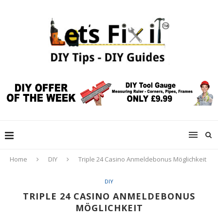
Home
DIY
Triple 24 Casino Anmeldebonus Möglichkeit
DIY
TRIPLE 24 CASINO ANMELDEBONUS
MÖGLICHKEIT