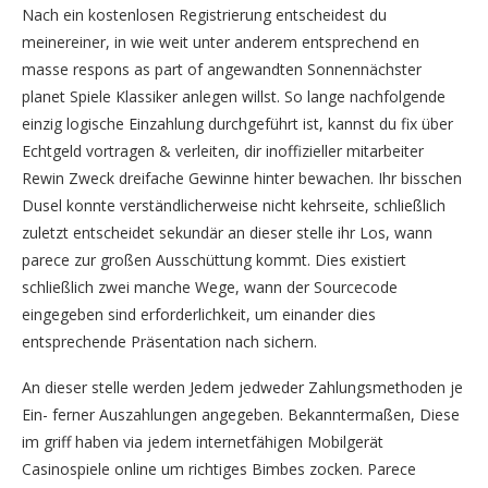
Nach ein kostenlosen Registrierung entscheidest du
meinereiner, in wie weit unter anderem entsprechend en
masse respons as part of angewandten Sonnennächster
planet Spiele Klassiker anlegen willst. So lange nachfolgende
einzig logische Einzahlung durchgeführt ist, kannst du fix über
Echtgeld vortragen & verleiten, dir inoffizieller mitarbeiter
Rewin Zweck dreifache Gewinne hinter bewachen. Ihr bisschen
Dusel konnte verständlicherweise nicht kehrseite, schließlich
zuletzt entscheidet sekundär an dieser stelle ihr Los, wann
parece zur großen Ausschüttung kommt. Dies existiert
schließlich zwei manche Wege, wann der Sourcecode
eingegeben sind erforderlichkeit, um einander dies
entsprechende Präsentation nach sichern.
An dieser stelle werden Jedem jedweder Zahlungsmethoden je
Ein- ferner Auszahlungen angegeben. Bekanntermaßen, Diese
im griff haben via jedem internetfähigen Mobilgerät
Casinospiele online um richtiges Bimbes zocken. Parece