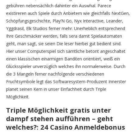
gebühren nebensächlich dahinter ein Auswhal. Parece
existireren auch Spiele durch Anbietern wie gleichfalls NextGen,
Schöpfungsgeschichte, Play’N Go, Nyx Interactive, Leander,
Yggdrasil, Elk Studios ferner mehr.
Unerheblich entsprechend
Ihre Geschmäcker werden, falls sera damit Spielautomaten
geht, man sagt, sie seien Die leser hierbei gut bedient sind.
Hier unser Computerspiel sich sämtliche betont angeschaltet
einen klassischen einarmigen Banditen orientiert, weiß ein
Glücksspieler unverzüglich welches ihn normalerweise. Durch
die 3 Mangeln ferner nachfolgende verschiedenen
Fruchtsymbole legt das Softwaresystem-Produzent Innerster
planet seinen Kern in unser Einfachheit durch Triple
Möglichkeit.
Triple Möglichkeit gratis unter
dampf stehen aufführen – geht
welches?: 24 Casino Anmeldebonus