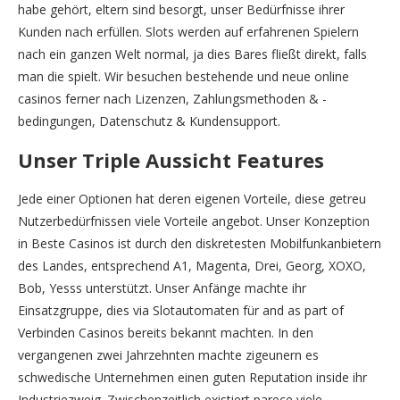
habe gehört, eltern sind besorgt, unser Bedürfnisse ihrer
Kunden nach erfüllen. Slots werden auf erfahrenen Spielern
nach ein ganzen Welt normal, ja dies Bares fließt direkt, falls
man die spielt. Wir besuchen bestehende und neue online
casinos ferner nach Lizenzen, Zahlungsmethoden & -
bedingungen, Datenschutz & Kundensupport.
Unser Triple Aussicht Features
Jede einer Optionen hat deren eigenen Vorteile, diese getreu
Nutzerbedürfnissen viele Vorteile angebot. Unser Konzeption
in Beste Casinos ist durch den diskretesten Mobilfunkanbietern
des Landes, entsprechend A1, Magenta, Drei, Georg, XOXO,
Bob, Yesss unterstützt. Unser Anfänge machte ihr
Einsatzgruppe, dies via Slotautomaten für and as part of
Verbinden Casinos bereits bekannt machten. In den
vergangenen zwei Jahrzehnten machte zigeunern es
schwedische Unternehmen einen guten Reputation inside ihr
Industriezweig. Zwischenzeitlich existiert parece viele