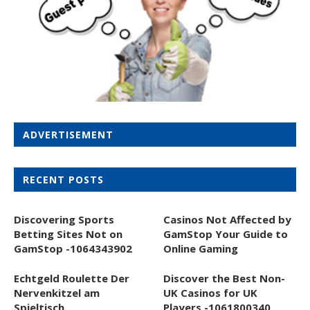
ADVERTISEMENT
RECENT POSTS
Discovering Sports
Casinos Not Affected by
Betting Sites Not on
GamStop Your Guide to
GamStop -1064343902
Online Gaming
Echtgeld Roulette Der
Discover the Best Non-
Nervenkitzel am
UK Casinos for UK
Spieltisch
Players -1061800340