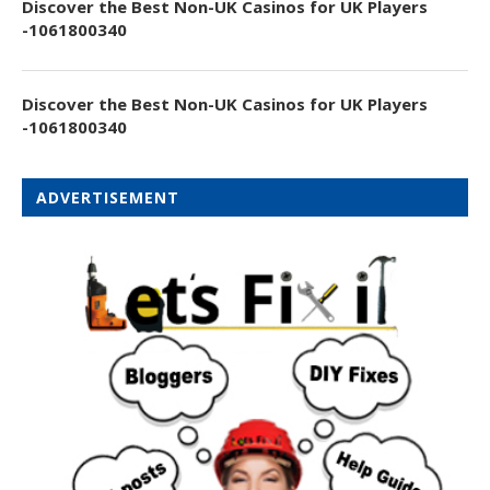
Discover the Best Non-UK Casinos for UK Players
-1061800340
Discover the Best Non-UK Casinos for UK Players
-1061800340
ADVERTISEMENT