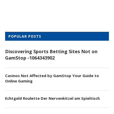
POPULAR POSTS
Discovering Sports Betting Sites Not on
GamStop -1064343902
Casinos Not Affected by GamStop Your Guide to
Online Gaming
Echtgeld Roulette Der Nervenkitzel am Spieltisch