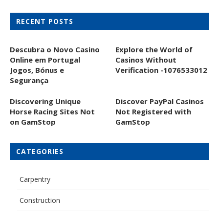
RECENT POSTS
Descubra o Novo Casino
Explore the World of
Online em Portugal
Casinos Without
Jogos, Bónus e
Verification -1076533012
Segurança
Discovering Unique
Discover PayPal Casinos
Horse Racing Sites Not
Not Registered with
on GamStop
GamStop
CATEGORIES
Carpentry
Construction