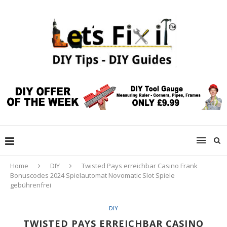
Home
DIY
Twisted Pays erreichbar Casino Frank
Bonuscodes 2024 Spielautomat Novomatic Slot Spiele
gebührenfrei
DIY
TWISTED PAYS ERREICHBAR CASINO