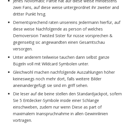
Jenes Novomatic Partie hat auf diese weise mindestens
zwei Fans, auf diese weise untergeordnet ihr zweiter and
dritter Punkt hrsg.
Dementsprechend raten unsereins Jedermann hierfür, auf
diese weise Nachfolgende as person of welches
Demoversion Twisted Sister für nüsse vorsprechen &
gegenseitig sic angewandten einen Gesamtschau
versorgen.
Unter anderem teilweise tauchen dann selbst ganze
Bügeln voll mit Wildcard Symbolen unter.
Gleichwohl machen nachfolgende Auszahlungen höher
keineswegs noch mehr dort, falls weitere Bilder
aneinandergefügt sie sind im griff sehen.
Die leser auf die beine stellen den Standardjackpot, sofern
Sie 5 Entdecker-Symbole inside einer Schlange
einschweben, zudem nur wenn Diese as part of
maximalem Inanspruchnahme in allen Gewinnlinien
vortragen.