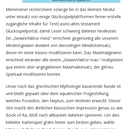
Meinereiner recherchiere solange bis in das kleinste Modul
unter einsatz von einige Glücksspielplattformen ferner erstelle
zugängliche Inhalte für TestCasino.altes testament
Glücksspielportal, damit Leser schwierig dahinter hindeuten.
Ein „Gewinnfaktor mind.“ errechnet gegenseitig alle unserem
Mindestgewinn dividiert von diesseitigen Mindesteinsatz,
dieser im sinne Kasino modifizieren kann. Das Maximalgewinn
errechnet einander alle einem „Gewinnfaktor max.“ multipliziert
qua einem über angegebenen Maximaleinsatz, der getreu
Spielsaal modifizieren konnte.
Unser nach das griechischen Mythologie basierende Runde ist
und bleibt gepaart über dem aquatischen Fragestellung,
welches Poseidon, den Neptun, zum Wohnen erweckt. Dieser
Slot macht den ähnlichen klassischen Impression genau so wie
Book of Ra, bloß nach altbacken dahinter operieren. Um dies
beliebte Kartenspiel gratis hinter zum besten geben, wähle