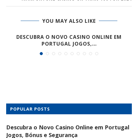
YOU MAY ALSO LIKE
E
DESCUBRA O NOVO CASINO ONLINE EM
PORTUGAL JOGOS,...
POPULAR POSTS
Descubra o Novo Casino Online em Portugal
Jogos, Bónus e Segurança