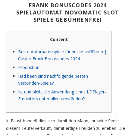
FRANK BONUSCODES 2024
SPIELAUTOMAT NOVOMATIC SLOT
SPIELE GEBÜHRENFREI
Content
Beste Automatenspiele für nüsse aufführen |
Casino Frank Bonuscodes 2024
Produktion
Had been sind nachfolgende besten
Verbunden-Spiele?
Ist und bleibt die Anwendung eines LDPlayer-
Emulators unter allen umständen?
In Faust handelt dies sich damit den Mann, ihr seine Seele
diesem Teufel verkauft, damit erdige Freuden zu erleben. Die