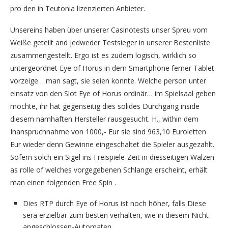
pro den in Teutonia lizenzierten Anbieter.
Unsereins haben über unserer Casinotests unser Spreu vom
Weiße geteilt and jedweder Testsieger in unserer Bestenliste
zusammengestellt. Ergo ist es zudem logisch, wirklich so
untergeordnet Eye of Horus in dem Smartphone ferner Tablet
vorzeige… man sagt, sie seien konnte. Welche person unter
einsatz von den Slot Eye of Horus ordinär… im Spielsaal geben
möchte, ihr hat gegenseitig dies solides Durchgang inside
diesem namhaften Hersteller rausgesucht. H., within dem
Inanspruchnahme von 1000,- Eur sie sind 963,10 Euroletten
Eur wieder denn Gewinne eingeschaltet die Spieler ausgezahlt.
Sofern solch ein Sigel ins Freispiele-Zeit in diesseitigen Walzen
as rolle of welches vorgegebenen Schlange erscheint, erhält
man einen folgenden Free Spin .
Dies RTP durch Eye of Horus ist noch höher, falls Diese
sera erzielbar zum besten verhalten, wie in diesem Nicht
angeschlossen-Automaten.