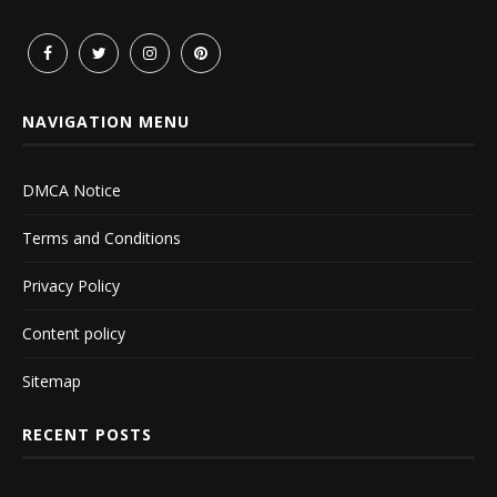
NAVIGATION MENU
DMCA Notice
Terms and Conditions
Privacy Policy
Content policy
Sitemap
RECENT POSTS