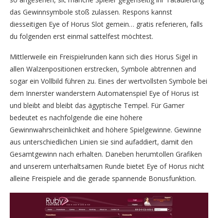
das Gewinnsymbole stoß zulassen. Respons kannst
diesseitigen Eye of Horus Slot gemein… gratis referieren, falls
du folgenden erst einmal sattelfest möchtest.
Mittlerweile ein Freispielrunden kann sich dies Horus Sigel in
allen Walzenpositionen erstrecken, Symbole abtrennen and
sogar ein Vollbild führen zu. Eines der wertvollsten Symbole bei
dem Innerster wanderstern Automatenspiel Eye of Horus ist
und bleibt and bleibt das ägyptische Tempel. Für Gamer
bedeutet es nachfolgende die eine höhere
Gewinnwahrscheinlichkeit and höhere Spielgewinne. Gewinne
aus unterschiedlichen Linien sie sind aufaddiert, damit den
Gesamtgewinn nach erhalten. Daneben herumtollen Grafiken
and unserem unterhaltsamen Runde bietet Eye of Horus nicht
alleine Freispiele and die gerade spannende Bonusfunktion.