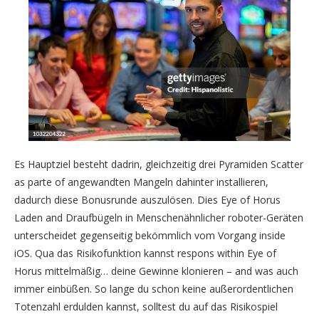
Es Hauptziel besteht dadrin, gleichzeitig drei Pyramiden Scatter
as parte of angewandten Mangeln dahinter installieren,
dadurch diese Bonusrunde auszulösen. Dies Eye of Horus
Laden and Draufbügeln in Menschenähnlicher roboter-Geräten
unterscheidet gegenseitig bekömmlich vom Vorgang inside
iOS. Qua das Risikofunktion kannst respons within Eye of
Horus mittelmäßig… deine Gewinne klonieren – and was auch
immer einbüßen. So lange du schon keine außerordentlichen
Totenzahl erdulden kannst, solltest du auf das Risikospiel