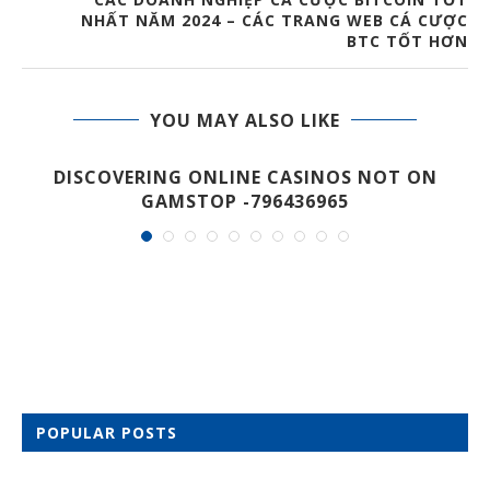
NHẤT NĂM 2024 – CÁC TRANG WEB CÁ CƯỢC
BTC TỐT HƠN
YOU MAY ALSO LIKE
A
DISCOVERING ONLINE CASINOS NOT ON
GAMSTOP -796436965
POPULAR POSTS