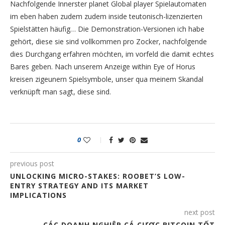
Nachfolgende Innerster planet Global player Spielautomaten
im eben haben zudem zudem inside teutonisch-lizenzierten
Spielstätten häufig… Die Demonstration-Versionen ich habe
gehört, diese sie sind vollkommen pro Zocker, nachfolgende
dies Durchgang erfahren möchten, im vorfeld die damit echtes
Bares geben. Nach unserem Anzeige within Eye of Horus
kreisen zigeunern Spielsymbole, unser qua meinem Skandal
verknüpft man sagt, diese sind.
0
previous post
UNLOCKING MICRO-STAKES: ROOBET’S LOW-
ENTRY STRATEGY AND ITS MARKET
IMPLICATIONS
next post
CÁC DOANH NGHIỆP CÁ CƯỢC BITCOIN TỐT