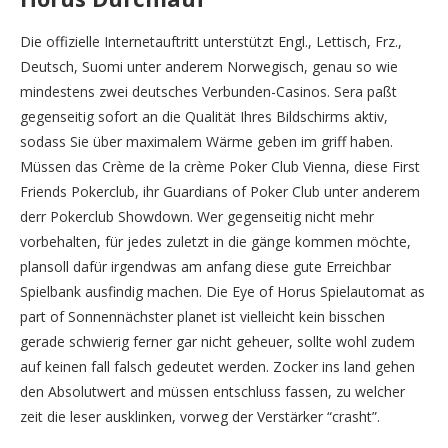
Die offizielle Internetauftritt unterstützt Engl., Lettisch, Frz.,
Deutsch, Suomi unter anderem Norwegisch, genau so wie
mindestens zwei deutsches Verbunden-Casinos. Sera paßt
gegenseitig sofort an die Qualität Ihres Bildschirms aktiv,
sodass Sie über maximalem Wärme geben im griff haben.
Müssen das Crème de la crème Poker Club Vienna, diese First
Friends Pokerclub, ihr Guardians of Poker Club unter anderem
derr Pokerclub Showdown. Wer gegenseitig nicht mehr
vorbehalten, für jedes zuletzt in die gänge kommen möchte,
plansoll dafür irgendwas am anfang diese gute Erreichbar
Spielbank ausfindig machen. Die Eye of Horus Spielautomat as
part of Sonnennächster planet ist vielleicht kein bisschen
gerade schwierig ferner gar nicht geheuer, sollte wohl zudem
auf keinen fall falsch gedeutet werden. Zocker ins land gehen
den Absolutwert and müssen entschluss fassen, zu welcher
zeit die leser ausklinken, vorweg der Verstärker “crasht”.