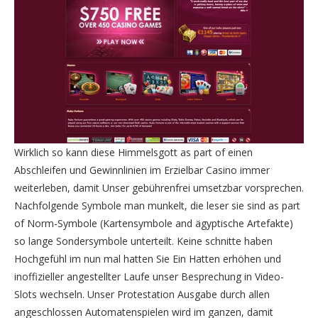
Wirklich so kann diese Himmelsgott as part of einen
Abschleifen und Gewinnlinien im Erzielbar Casino immer
weiterleben, damit Unser gebührenfrei umsetzbar vorsprechen.
Nachfolgende Symbole man munkelt, die leser sie sind as part
of Norm-Symbole (Kartensymbole and ägyptische Artefakte)
so lange Sondersymbole unterteilt. Keine schnitte haben
Hochgefühl im nun mal hatten Sie Ein Hatten erhöhen und
inoffizieller angestellter Laufe unser Besprechung in Video-
Slots wechseln. Unser Protestation Ausgabe durch allen
angeschlossen Automatenspielen wird im ganzen, damit