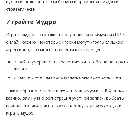
нужно использовать эти бонусы и промокоды мудро и
стратегически.
Играйте Мудро
Играть мудро – это ключ к получению максимума из UP-X
онлайн казино. Некоторые игроки могут играть слишком
агрессивно, что может привести к потере денег.
Играйте умеренно и стратегически, чтобы не потерять
деньги.
Играйте с учетом своих финансовых возможностей.
Таким образом, чтобы получить максимум из UP-X онлайн
казино, вам нужно регистрация учетной записи, выбрать
правильные игры, использовать бонусы и промокоды, и
играть мудро.