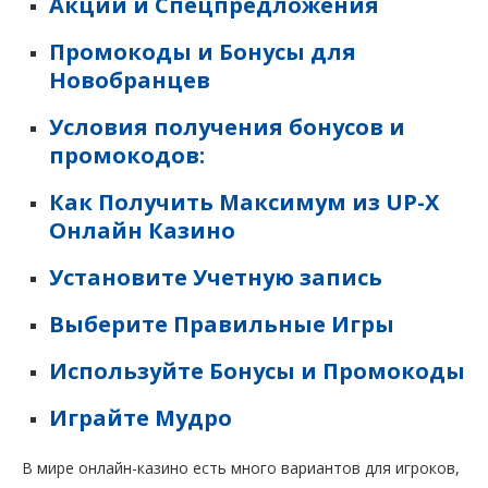
Акции и Спецпредложения
Промокоды и Бонусы для
Новобранцев
Условия получения бонусов и
промокодов:
Как Получить Максимум из UP-X
Онлайн Казино
Установите Учетную запись
Выберите Правильные Игры
Используйте Бонусы и Промокоды
Играйте Мудро
В мире онлайн-казино есть много вариантов для игроков,