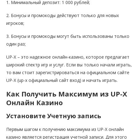
1. Минимальный депозит: 1 000 рублей;
2. Бонусы и промокоды действуют только для новых
игроков;
3. Бонусы и промокоды могут быть использованы только
один раз;
UP-X – это надежное онлайн-казино, которое предлагает
широкий спектр игр и услуг. Если вы только начали играть,
то вам стоит зарегистрироваться на официальном сайте
UP-X (up-x официальный сайт вход) и начать играть.
Как Получить Максимум из UP-X
Онлайн Казино
Установите Учетную запись
Первым шагом к получению максимума из UP-X онлайн
казино является регистрация учетной записи. Для этого