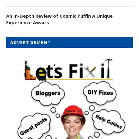
An In-Depth Review of Cosmic Puffin A Unique
Experience Awaits
ADVERTISEMENT