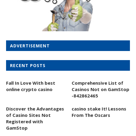
ADVERTISEMENT
RECENT POSTS
Fall In Love With best
Comprehensive List of
online crypto casino
Casinos Not on GamStop
-842862465
Discover the Advantages
casino stake It! Lessons
of Casino Sites Not
From The Oscars
Registered with
GamStop