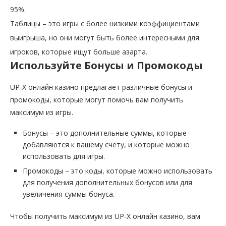
95%.
Таблицы – это игры с более низкими коэффициентами
выигрыша, но они могут быть более интересными для
игроков, которые ищут больше азарта.
Используйте Бонусы и Промокоды
UP-X онлайн казино предлагает различные бонусы и
промокоды, которые могут помочь вам получить
максимум из игры.
Бонусы – это дополнительные суммы, которые
добавляются к вашему счету, и которые можно
использовать для игры.
Промокоды – это коды, которые можно использовать
для получения дополнительных бонусов или для
увеличения суммы бонуса.
Чтобы получить максимум из UP-X онлайн казино, вам