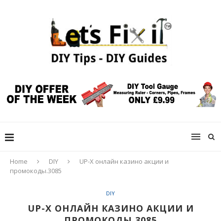
Home
DIY
UP-X онлайн казино акции и
промокоды.3085
DIY
UP-X ОНЛАЙН КАЗИНО АКЦИИ И
ПРОМОКОДЫ.3085