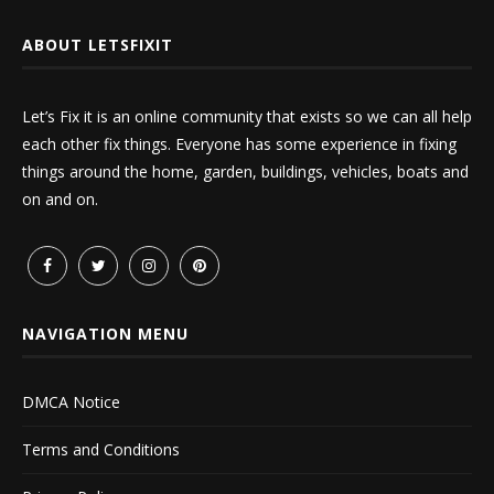
ABOUT LETSFIXIT
Let’s Fix it is an online community that exists so we can all help
each other fix things. Everyone has some experience in fixing
things around the home, garden, buildings, vehicles, boats and
on and on.
NAVIGATION MENU
DMCA Notice
Terms and Conditions