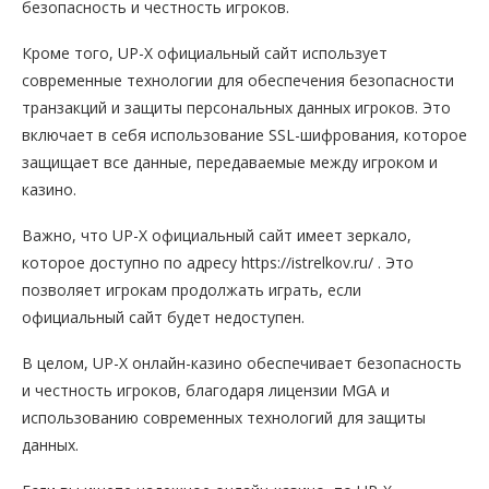
безопасность и честность игроков.
Кроме того, UP-X официальный сайт использует
современные технологии для обеспечения безопасности
транзакций и защиты персональных данных игроков. Это
включает в себя использование SSL-шифрования, которое
защищает все данные, передаваемые между игроком и
казино.
Важно, что UP-X официальный сайт имеет зеркало,
которое доступно по адресу https://istrelkov.ru/ . Это
позволяет игрокам продолжать играть, если
официальный сайт будет недоступен.
В целом, UP-X онлайн-казино обеспечивает безопасность
и честность игроков, благодаря лицензии MGA и
использованию современных технологий для защиты
данных.