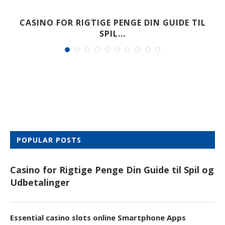
CASINO FOR RIGTIGE PENGE DIN GUIDE TIL
SPIL...
POPULAR POSTS
Casino for Rigtige Penge Din Guide til Spil og
Udbetalinger
Essential casino slots online Smartphone Apps