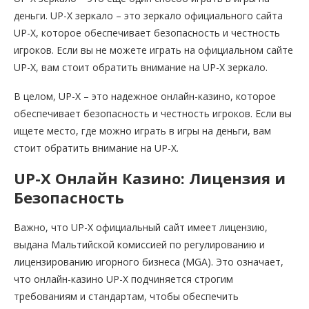
деньги. UP-X зеркало – это зеркало официального сайта
UP-X, которое обеспечивает безопасность и честность
игроков. Если вы не можете играть на официальном сайте
UP-X, вам стоит обратить внимание на UP-X зеркало.
В целом, UP-X – это надежное онлайн-казино, которое
обеспечивает безопасность и честность игроков. Если вы
ищете место, где можно играть в игры на деньги, вам
стоит обратить внимание на UP-X.
UP-X Онлайн Казино: Лицензия и
Безопасность
Важно, что UP-X официальный сайт имеет лицензию,
выдана Мальтийской комиссией по регулированию и
лицензированию игорного бизнеса (MGA). Это означает,
что онлайн-казино UP-X подчиняется строгим
требованиям и стандартам, чтобы обеспечить