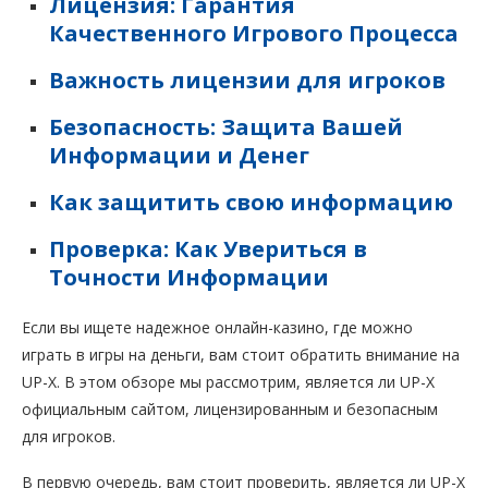
Лицензия: Гарантия
Качественного Игрового Процесса
Важность лицензии для игроков
Безопасность: Защита Вашей
Информации и Денег
Как защитить свою информацию
Проверка: Как Увериться в
Точности Информации
Если вы ищете надежное онлайн-казино, где можно
играть в игры на деньги, вам стоит обратить внимание на
UP-X. В этом обзоре мы рассмотрим, является ли UP-X
официальным сайтом, лицензированным и безопасным
для игроков.
В первую очередь, вам стоит проверить, является ли UP-X