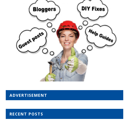
ADVERTISEMENT
RECENT POSTS