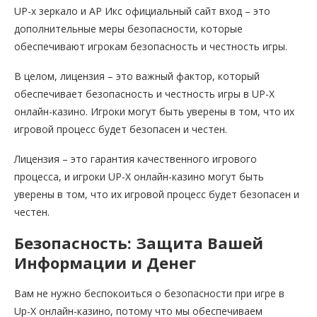
UP-x зеркало и AP Икс официальный сайт вход – это
дополнительные меры безопасности, которые
обеспечивают игрокам безопасность и честность игры.
В целом, лицензия – это важный фактор, который
обеспечивает безопасность и честность игры в UP-X
онлайн-казино. Игроки могут быть уверены в том, что их
игровой процесс будет безопасен и честен.
Лицензия – это гарантия качественного игрового
процесса, и игроки UP-X онлайн-казино могут быть
уверены в том, что их игровой процесс будет безопасен и
честен.
Безопасность: Защита Вашей
Информации и Денег
Вам не нужно беспокоиться о безопасности при игре в
Up-X онлайн-казино, потому что мы обеспечиваем