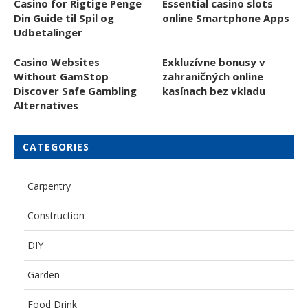
Casino for Rigtige Penge
Essential casino slots
Din Guide til Spil og
online Smartphone Apps
Udbetalinger
Casino Websites
Exkluzívne bonusy v
Without GamStop
zahraničných online
Discover Safe Gambling
kasínach bez vkladu
Alternatives
CATEGORIES
Carpentry
Construction
DIY
Garden
Food Drink