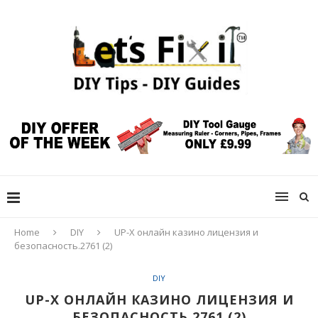
Home
DIY
UP-X онлайн казино лицензия и
безопасность.2761 (2)
DIY
UP-X ОНЛАЙН КАЗИНО ЛИЦЕНЗИЯ И
БЕЗОПАСНОСТЬ.2761 (2)