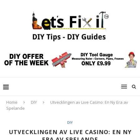
Home
DIY
Utvecklingen av Live Casino: En Ny Era av
Spelande
DIY
UTVECKLINGEN AV LIVE CASINO: EN NY
ERA AV SPELANDE