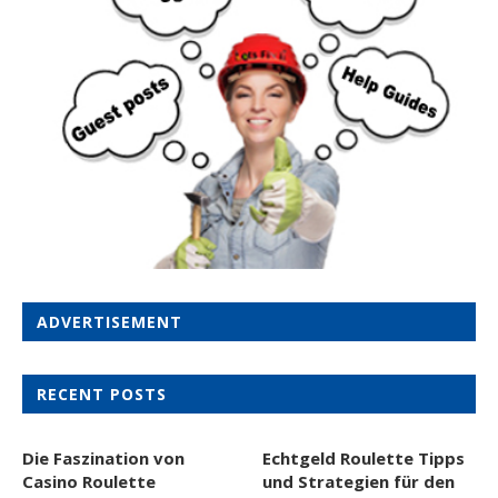
ADVERTISEMENT
RECENT POSTS
Die Faszination von
Echtgeld Roulette Tipps
Casino Roulette
und Strategien für den