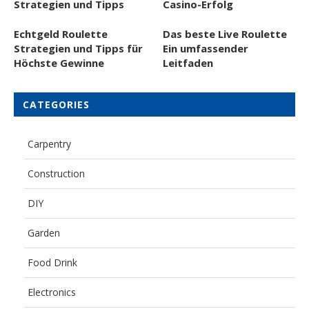
Strategien und Tipps
Casino-Erfolg
Echtgeld Roulette
Das beste Live Roulette
Strategien und Tipps für
Ein umfassender
Höchste Gewinne
Leitfaden
CATEGORIES
Carpentry
Construction
DIY
Garden
Food Drink
Electronics