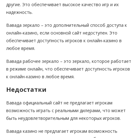
другие. Это обеспечивает высокое качество игр и их
надежность.
Вавада зеркало – это дополнительный способ доступа к
онлайн-казино, если основной сайт недоступен. Это
обеспечивает доступность игроков к онлайн-казино в
любое время.
Вавада рабочее зеркало – это зеркало, которое работает
в режиме онлайн, что обеспечивает доступность игроков
к онлайн-казино в любое время.
Недостатки
Вавада официальный сайт не предлагает игрокам
возможность играть с реальными дилерами, что может
быть неудовлетворительным для некоторых игроков.
Вавада казино не предлагает игрокам возможность