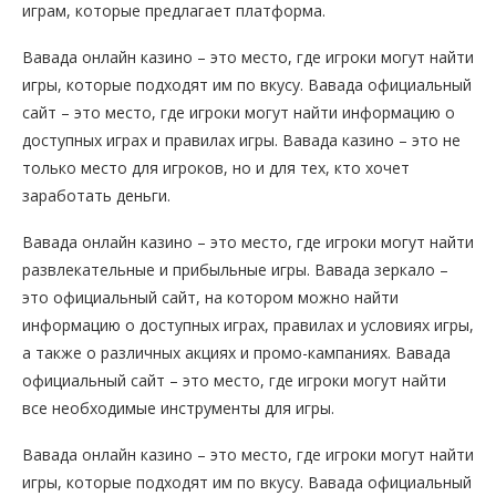
играм, которые предлагает платформа.
Вавада онлайн казино – это место, где игроки могут найти
игры, которые подходят им по вкусу. Вавада официальный
сайт – это место, где игроки могут найти информацию о
доступных играх и правилах игры. Вавада казино – это не
только место для игроков, но и для тех, кто хочет
заработать деньги.
Вавада онлайн казино – это место, где игроки могут найти
развлекательные и прибыльные игры. Вавада зеркало –
это официальный сайт, на котором можно найти
информацию о доступных играх, правилах и условиях игры,
а также о различных акциях и промо-кампаниях. Вавада
официальный сайт – это место, где игроки могут найти
все необходимые инструменты для игры.
Вавада онлайн казино – это место, где игроки могут найти
игры, которые подходят им по вкусу. Вавада официальный