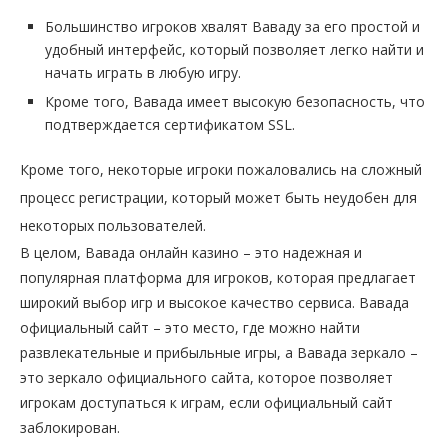
Большинство игроков хвалят Ваваду за его простой и
удобный интерфейс, который позволяет легко найти и
начать играть в любую игру.
Кроме того, Вавада имеет высокую безопасность, что
подтверждается сертификатом SSL.
Кроме того, некоторые игроки пожаловались на сложный
процесс регистрации, который может быть неудобен для
некоторых пользователей.
В целом, Вавада онлайн казино – это надежная и
популярная платформа для игроков, которая предлагает
широкий выбор игр и высокое качество сервиса. Вавада
официальный сайт – это место, где можно найти
развлекательные и прибыльные игры, а Вавада зеркало –
это зеркало официального сайта, которое позволяет
игрокам доступаться к играм, если официальный сайт
заблокирован.