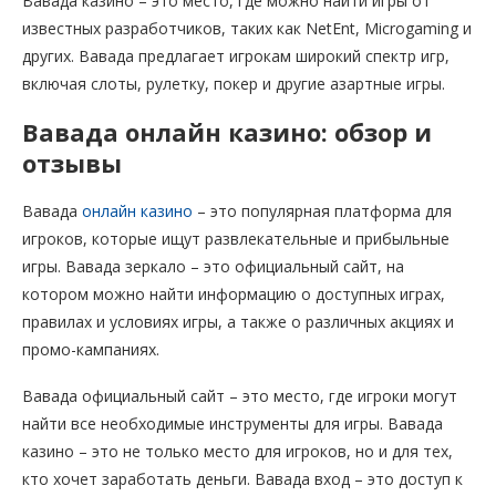
Вавада казино – это место, где можно найти игры от
известных разработчиков, таких как NetEnt, Microgaming и
других. Вавада предлагает игрокам широкий спектр игр,
включая слоты, рулетку, покер и другие азартные игры.
Вавада онлайн казино: обзор и
отзывы
Вавада
онлайн казино
– это популярная платформа для
игроков, которые ищут развлекательные и прибыльные
игры. Вавада зеркало – это официальный сайт, на
котором можно найти информацию о доступных играх,
правилах и условиях игры, а также о различных акциях и
промо-кампаниях.
Вавада официальный сайт – это место, где игроки могут
найти все необходимые инструменты для игры. Вавада
казино – это не только место для игроков, но и для тех,
кто хочет заработать деньги. Вавада вход – это доступ к