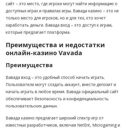
сайт – это место, где игроки могут найти информацию о
доступных играх и правилах игры. Вавада казино – это не
только место для игроков, но и для тех, кто хочет
заработать деньги. Вавада вход – это доступ к играм,
которые предлагает платформа.
Преимущества и недостатки
онлайн-казино Vavada
Преимущества
Вавада вход – это удобный способ начать играть.
Пользователи могут создать аккаунт, внести депозит и
начать играть в любое время. Вавада официальный сайт
обеспечивает безопасность и конфиденциальность
пользовательских данных.
Вавада казино предлагает широкий спектр игр от
известных разработчиков, включая NetEnt, Microgaming и