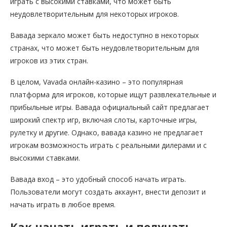
играть с высокими ставками, что может быть
неудовлетворительным для некоторых игроков.
Вавада зеркало может быть недоступно в некоторых
странах, что может быть неудовлетворительным для
игроков из этих стран.
В целом, Vavada онлайн-казино – это популярная
платформа для игроков, которые ищут развлекательные и
прибыльные игры. Вавада официальный сайт предлагает
широкий спектр игр, включая слоты, карточные игры,
рулетку и другие. Однако, вавада казино не предлагает
игрокам возможность играть с реальными дилерами и с
высокими ставками.
Вавада вход – это удобный способ начать играть.
Пользователи могут создать аккаунт, внести депозит и
начать играть в любое время.
Как начать играть и получать