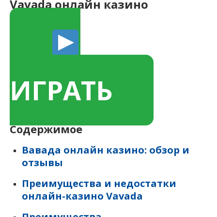
Vavada онлайн казино
ИГРАТЬ
Содержимое
Вавада онлайн казино: обзор и
отзывы
Преимущества и недостатки
онлайн-казино Vavada
Преимущества