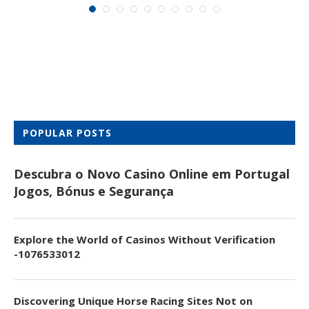
POPULAR POSTS
Descubra o Novo Casino Online em Portugal
Jogos, Bónus e Segurança
Explore the World of Casinos Without Verification
-1076533012
Discovering Unique Horse Racing Sites Not on