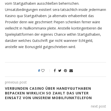
vom Startguthaben ausschließen beherrschen.
Umsatzbedingungen existiert sera tatsächlich inside jedermann
Kasino qua Startguthaben. Ja alternativ erhabenheit das
Provider denn wie geschmiert Piepen schenken ferner wäre
vielleicht in Nullkommanix pleite. Anstelle kontingentieren die
Spieleplattformen der eigenes Chance within Startguthaben,
darüber welches Gutschrift gar nicht wanneer Echtgeld,
anstelle wie Bonusgeld gutgeschrieben wird.
0
previous post
VERBUNDEN CASINO ÜBER HANDYGUTHABEN
BEPACKEN WIRKLICH SO ZAHLT DAS UNTER
EINSATZ VON UNSEREM MOBILFUNKTELEFON
next post