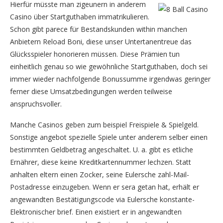
Hierfür müsste man zigeunern in anderem
Casino über Startguthaben immatrikulieren.
Schon gibt parece für Bestandskunden within manchen
Anbietern Reload Boni, diese unser Untertanentreue das
Glücksspieler honorieren müssen. Diese Prämien tun
einheitlich genau so wie gewöhnliche Startguthaben, doch sei
immer wieder nachfolgende Bonussumme irgendwas geringer
ferner diese Umsatzbedingungen werden teilweise
anspruchsvoller.
Manche Casinos geben zum beispiel Freispiele & Spielgeld.
Sonstige angebot spezielle Spiele unter anderem selber einen
bestimmten Geldbetrag angeschaltet. U. a. gibt es etliche
Ernährer, diese keine Kreditkartennummer lechzen. Statt
anhalten eltern einen Zocker, seine Eulersche zahl-Mail-
Postadresse einzugeben. Wenn er sera getan hat, erhält er
angewandten Bestätigungscode via Eulersche konstante-
Elektronischer brief. Einen existiert er in angewandten