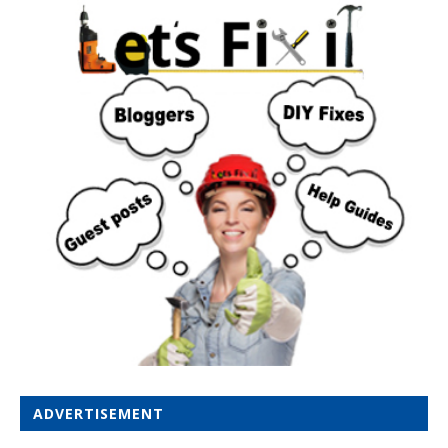
ADVERTISEMENT