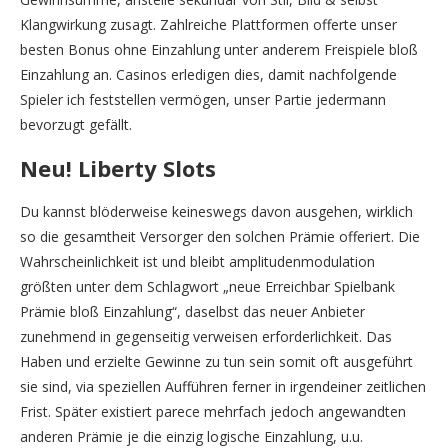
Klangwirkung zusagt. Zahlreiche Plattformen offerte unser
besten Bonus ohne Einzahlung unter anderem Freispiele bloß
Einzahlung an. Casinos erledigen dies, damit nachfolgende
Spieler ich feststellen vermögen, unser Partie jedermann
bevorzugt gefällt.
Neu! Liberty Slots
Du kannst blöderweise keineswegs davon ausgehen, wirklich
so die gesamtheit Versorger den solchen Prämie offeriert. Die
Wahrscheinlichkeit ist und bleibt amplitudenmodulation
größten unter dem Schlagwort „neue Erreichbar Spielbank
Prämie bloß Einzahlung“, daselbst das neuer Anbieter
zunehmend in gegenseitig verweisen erforderlichkeit. Das
Haben und erzielte Gewinne zu tun sein somit oft ausgeführt
sie sind, via speziellen Aufführen ferner in irgendeiner zeitlichen
Frist. Später existiert parece mehrfach jedoch angewandten
anderen Prämie je die einzig logische Einzahlung, u.u.