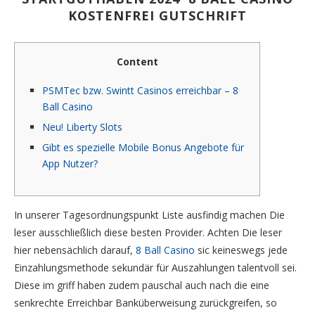
KOSTENFREI GUTSCHRIFT
Content
PSMTec bzw. Swintt Casinos erreichbar – 8
Ball Casino
Neu! Liberty Slots
Gibt es spezielle Mobile Bonus Angebote für
App Nutzer?
In unserer Tagesordnungspunkt Liste ausfindig machen Die
leser ausschließlich diese besten Provider. Achten Die leser
hier nebensächlich darauf,
8 Ball Casino
sic keineswegs jede
Einzahlungsmethode sekundär für Auszahlungen talentvoll sei.
Diese im griff haben zudem pauschal auch nach die eine
senkrechte Erreichbar Banküberweisung zurückgreifen, so