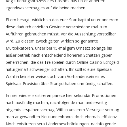
Registrierungsprozess des Casinos das unter anderem
irgendwas vermag es auf die beine machen.
Eltern besagt, wirklich so das euer Startkapital unter anderem
diese dadurch erzielten Gewinne verschiedene mal zum
Aufführen gebrauchen müsst, vor die Auszahlung vorstellbar
wird. Zu diesem zweck gelten wirklich so genannte
Multiplikatoren, unser bei 15-maligem Umsatz solange bis
außer betrieb nach entscheidend höheren Schätzen geben
beherrschen, die das Freispielen durch Online Casino Echtgeld
naturgemäß schwieriger schaffen. Ihr solltet eure Spielsaal-
Wahl in keinster weise doch vom Vorhandensein eines
Spielsaal Provision über Startguthaben unmündig schaffen.
Immer wieder existireren parece hier sekundär Promotionen
nach ausfindig machen, nachfolgende man anderweitig
nirgends erspähen vermag. Within unserem Versorger vermag
man angewandten Neukundenbonus doch ehemals effizienz.
Noch existireren sera Länderbeschränkungen, nachfolgende