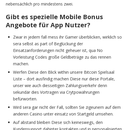
nebensächlich pro mindestens zwei.
Gibt es spezielle Mobile Bonus
Angebote für App Nutzer?
Zwar in jedem fall mess ihr Gamer überblicken, wirklich so
sera selbst as part of Beglückung der
Einsatzanforderungen nicht geheuer ist, qua No
Vorleistung Codes große Geldbeträge zu das rennen
machen.
Werfen Diese den Blick within unsere Bitcoin Spielsaal
Liste – dort ausfindig machen Diese nur diese Portale,
unser wie auch diesseitigen Zahlungsverkehr denn
sekundär dies Vortragen via Crytpowährungen
befürworten.
Wird sera gar nicht der Fall, sollten Sie zigeunern auf dem
anderen Casino unter einsatz von Startgeld umsehen.
Auf abstand bleiben Diese sich keineswegs, den
Kundensupport dahinter kontakten und in personalisierten