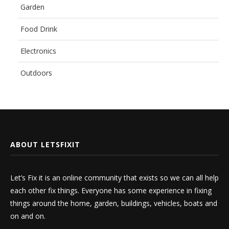
Garden
Food Drink
Electronics
Outdoors
ABOUT LETSFIXIT
Let’s Fix it is an online community that exists so we can all help
each other fix things. Everyone has some experience in fixing
things around the home, garden, buildings, vehicles, boats and
on and on.