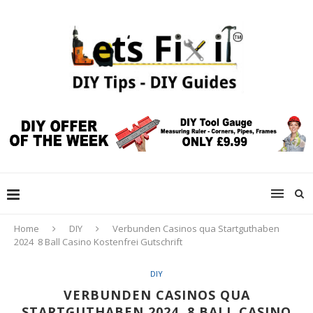
Home
DIY
Verbunden Casinos qua Startguthaben
2024 ️ 8 Ball Casino Kostenfrei Gutschrift
DIY
VERBUNDEN CASINOS QUA
STARTGUTHABEN 2024 ️ 8 BALL CASINO