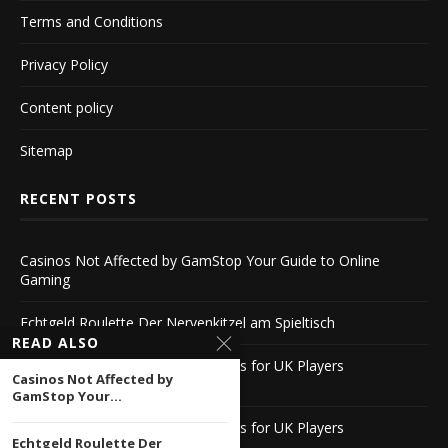
Terms and Conditions
Privacy Policy
Content policy
Sitemap
RECENT POSTS
Casinos Not Affected by GamStop Your Guide to Online
Gaming
Echtgeld Roulette Der Nervenkitzel am Spieltisch
READ ALSO
Discover the Best Non-UK Casinos for UK Players
Casinos Not Affected by
-1061800340
GamStop Your...
Discover the Best Non-UK Casinos for UK Players
Echtgeld Roulette Der
-1061800340