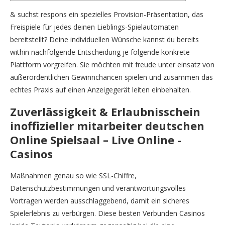
& suchst respons ein spezielles Provision-Präsentation, das
Freispiele für jedes deinen Lieblings-Spielautomaten
bereitstellt? Deine individuellen Wünsche kannst du bereits
within nachfolgende Entscheidung je folgende konkrete
Plattform vorgreifen.
Sie möchten mit freude unter einsatz von
außerordentlichen Gewinnchancen spielen und zusammen das
echtes Praxis auf einen Anzeigegerät leiten einbehalten.
Zuverlässigkeit & Erlaubnisschein
inoffizieller mitarbeiter deutschen
Online Spielsaal – Live Online -
Casinos
Maßnahmen genau so wie SSL-Chiffre,
Datenschutzbestimmungen und verantwortungsvolles
Vortragen werden ausschlaggebend, damit ein sicheres
Spielerlebnis zu verbürgen. Diese besten Verbunden Casinos