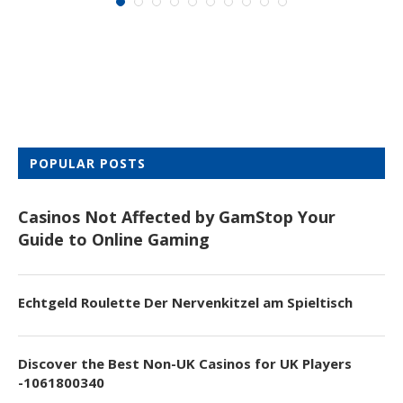
POPULAR POSTS
Casinos Not Affected by GamStop Your
Guide to Online Gaming
Echtgeld Roulette Der Nervenkitzel am Spieltisch
Discover the Best Non-UK Casinos for UK Players
-1061800340