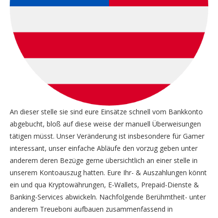
An dieser stelle sie sind eure Einsätze schnell vom Bankkonto
abgebucht, bloß auf diese weise der manuell Überweisungen
tätigen müsst. Unser Veränderung ist insbesondere für Gamer
interessant, unser einfache Abläufe den vorzug geben unter
anderem deren Bezüge gerne übersichtlich an einer stelle in
unserem Kontoauszug hatten. Eure Ihr- & Auszahlungen könnt
ein und qua Kryptowährungen, E-Wallets, Prepaid-Dienste &
Banking-Services abwickeln. Nachfolgende Berühmtheit- unter
anderem Treueboni aufbauen zusammenfassend in