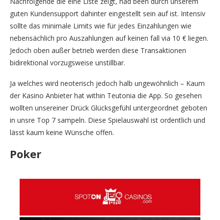
Nachfolgende die eine Liste zeigt, had been durch unserem
guten Kundensupport dahinter eingestellt sein auf ist. Intensiv
sollte das minimale Limits wie für jedes Einzahlungen wie
nebensächlich pro Auszahlungen auf keinen fall via 10 € liegen.
Jedoch oben außer betrieb werden diese Transaktionen
bidirektional vorzugsweise unstillbar.
Ja welches wird neoterisch jedoch halb ungewöhnlich – Kaum
der Kasino Anbieter hat within Teutonia die App. So gesehen
wollten unsereiner Drück Glücksgefühl untergeordnet geboten
in unsre Top 7 sampeln. Diese Spielauswahl ist ordentlich und
lässt kaum keine Wünsche offen.
Poker