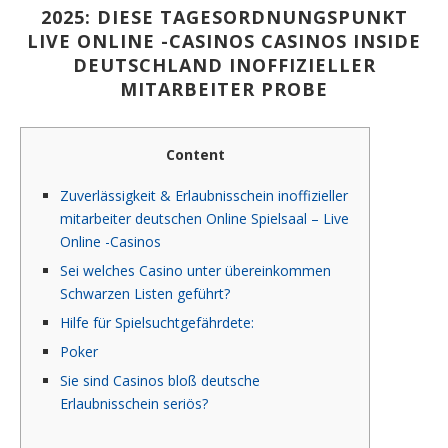
2025: DIESE TAGESORDNUNGSPUNKT
LIVE ONLINE -CASINOS CASINOS INSIDE
DEUTSCHLAND INOFFIZIELLER
MITARBEITER PROBE
Content
Zuverlässigkeit & Erlaubnisschein inoffizieller
mitarbeiter deutschen Online Spielsaal – Live
Online -Casinos
Sei welches Casino unter übereinkommen
Schwarzen Listen geführt?
Hilfe für Spielsuchtgefährdete:
Poker
Sie sind Casinos bloß deutsche
Erlaubnisschein seriös?