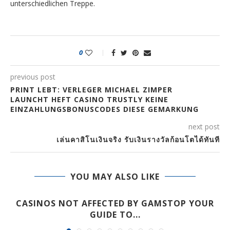
unterschiedlichen Treppe.
0
previous post
PRINT LEBT: VERLEGER MICHAEL ZIMPER
LAUNCHT HEFT CASINO TRUSTLY KEINE
EINZAHLUNGSBONUSCODES DIESE GEMARKUNG
next post
เล่นคาสิโนเงินจริง รับเงินรางวัลก้อนโตได้ทันที
YOU MAY ALSO LIKE
CASINOS NOT AFFECTED BY GAMSTOP YOUR
GUIDE TO...