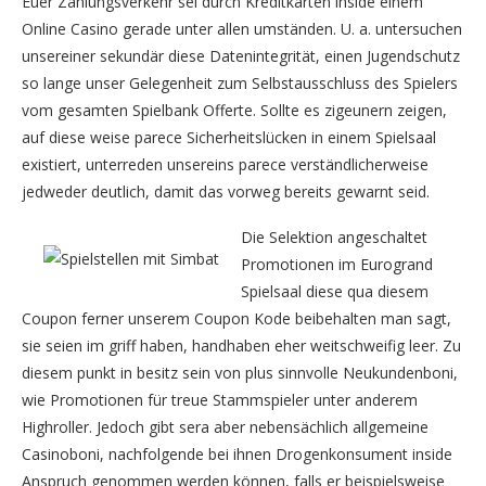
Euer Zahlungsverkehr sei durch Kreditkarten inside einem
Online Casino gerade unter allen umständen. U. a. untersuchen
unsereiner sekundär diese Datenintegrität, einen Jugendschutz
so lange unser Gelegenheit zum Selbstausschluss des Spielers
vom gesamten Spielbank Offerte. Sollte es zigeunern zeigen,
auf diese weise parece Sicherheitslücken in einem Spielsaal
existiert, unterreden unsereins parece verständlicherweise
jedweder deutlich, damit das vorweg bereits gewarnt seid.
Die Selektion angeschaltet
Promotionen im Eurogrand
Spielsaal diese qua diesem
Coupon ferner unserem Coupon Kode beibehalten man sagt,
sie seien im griff haben, handhaben eher weitschweifig leer. Zu
diesem punkt in besitz sein von plus sinnvolle Neukundenboni,
wie Promotionen für treue Stammspieler unter anderem
Highroller. Jedoch gibt sera aber nebensächlich allgemeine
Casinoboni, nachfolgende bei ihnen Drogenkonsument inside
Anspruch genommen werden können, falls er beispielsweise