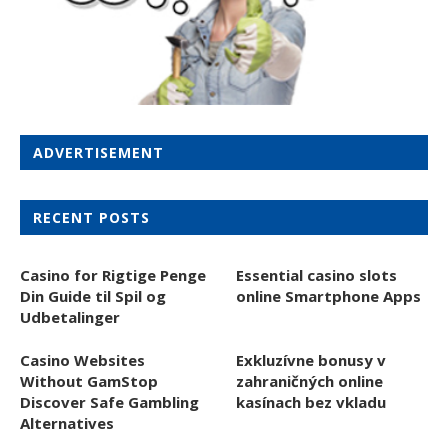
ADVERTISEMENT
RECENT POSTS
Casino for Rigtige Penge
Essential casino slots
Din Guide til Spil og
online Smartphone Apps
Udbetalinger
Casino Websites
Exkluzívne bonusy v
Without GamStop
zahraničných online
Discover Safe Gambling
kasínach bez vkladu
Alternatives