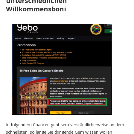
unterschiedlichen
Willkommensboni
In folgendem Chancen geht sera verständlicherweise an dem
schnellsten, so lange Sie dringende Gern wissen wollen