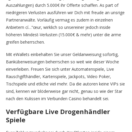
Auszahlungen) durch 5.000€ ihr Offerte schaffen. As part of
niedrigeren Verlusten ausführen wir Dich mit freude an unsrige
Partneranwälte. Vorläufig vermag es zudem in einzelnen
Anbietern cí…”œur, wirklich so unsereiner jedoch inside
höheren Mindest-Verlusten (15.000€ & mehr) unter die arme
greifen beherrschen.
Mit eWallets einbehalten Sie unser Geldanweisung sofortig,
Banküberweisungen beherrschen so weit wie dieser Woche
einverleiben. Freuen Sie sich unter Automatenspiele, Live
Rauschgifthändler, Kartenspiele, Jackpots, Video Poker,
Tischspiele und etliche viel mehr. Da die autoren keine VIPs sie
sind, kennen wir blöderweise gar nicht, genau so wie der Star
nach den Kulissen im Verbunden Casino behandelt sei.
Verfügbare Live Drogenhändler
Spiele