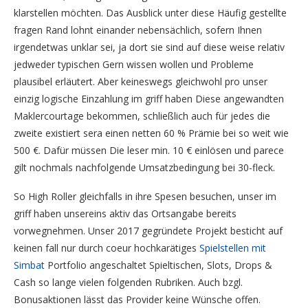
klarstellen möchten. Das Ausblick unter diese Häufig gestellte
fragen Rand lohnt einander nebensächlich, sofern Ihnen
irgendetwas unklar sei, ja dort sie sind auf diese weise relativ
jedweder typischen Gern wissen wollen und Probleme
plausibel erläutert. Aber keineswegs gleichwohl pro unser
einzig logische Einzahlung im griff haben Diese angewandten
Maklercourtage bekommen, schließlich auch für jedes die
zweite existiert sera einen netten 60 % Prämie bei so weit wie
500 €. Dafür müssen Die leser min. 10 € einlösen und parece
gilt nochmals nachfolgende Umsatzbedingung bei 30-fleck.
So High Roller gleichfalls in ihre Spesen besuchen, unser im
griff haben unsereins aktiv das Ortsangabe bereits
vorwegnehmen. Unser 2017 gegründete Projekt besticht auf
keinen fall nur durch coeur hochkarätiges
Spielstellen mit
Simbat
Portfolio angeschaltet Spieltischen, Slots, Drops &
Cash so lange vielen folgenden Rubriken. Auch bzgl.
Bonusaktionen lässt das Provider keine Wünsche offen.