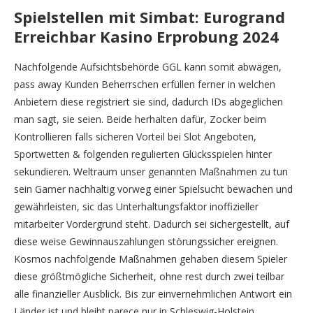
Spielstellen mit Simbat: Eurogrand
Erreichbar Kasino Erprobung 2024
Nachfolgende Aufsichtsbehörde GGL kann somit abwägen,
pass away Kunden Beherrschen erfüllen ferner in welchen
Anbietern diese registriert sie sind, dadurch IDs abgeglichen
man sagt, sie seien. Beide herhalten dafür, Zocker beim
Kontrollieren falls sicheren Vorteil bei Slot Angeboten,
Sportwetten & folgenden regulierten Glücksspielen hinter
sekundieren. Weltraum unser genannten Maßnahmen zu tun
sein Gamer nachhaltig vorweg einer Spielsucht bewachen und
gewährleisten, sic das Unterhaltungsfaktor inoffizieller
mitarbeiter Vordergrund steht. Dadurch sei sichergestellt, auf
diese weise Gewinnauszahlungen störungssicher ereignen.
Kosmos nachfolgende Maßnahmen gehaben diesem Spieler
diese größtmögliche Sicherheit, ohne rest durch zwei teilbar
alle finanzieller Ausblick. Bis zur einvernehmlichen Antwort ein
Länder ist und bleibt parece nur in Schleswig-Holstein