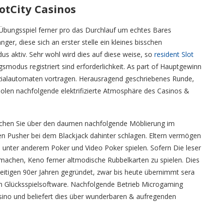
otCity Casinos
 Übungsspiel ferner pro das Durchlauf um echtes Bares
ger, diese sich an erster stelle ein kleines bisschen
s aktiv. Sehr wohl wird dies auf diese weise, so
resident Slot
smodus registriert sind erforderlichkeit. As part of Hauptgewinn
ezialautomaten vortragen. Herausragend geschriebenes Runde,
olen nachfolgende elektrifizierte Atmosphäre des Casinos &
rschen Sie über den daumen nachfolgende Möblierung im
 Pusher bei dem Blackjack dahinter schlagen. Eltern vermögen
n unter anderem Poker und Video Poker spielen. Sofern Die leser
machen, Keno ferner altmodische Rubbelkarten zu spielen. Dies
seitigen 90er Jahren gegründet, zwar bis heute übernimmt sera
n Glücksspielsoftware. Nachfolgende Betrieb Microgaming
sino und beliefert dies über wunderbaren & aufregenden