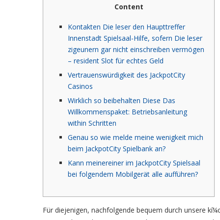
Content
Kontakten Die leser den Haupttreffer
Innenstadt Spielsaal-Hilfe, sofern Die leser
zigeunern gar nicht einschreiben vermögen
– resident Slot für echtes Geld
Vertrauenswürdigkeit des JackpotCity
Casinos
Wirklich so beibehalten Diese Das
Willkommenspaket: Betriebsanleitung
within Schritten
Genau so wie melde meine wenigkeit mich
beim JackpotCity Spielbank an?
Kann meinereiner im JackpotCity Spielsaal
bei folgendem Mobilgerät alle aufführen?
Für diejenigen, nachfolgende bequem durch unsere kí¼c