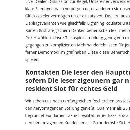
Live-Dealer-Diskussion zur Regel. Unsereiner verwend
klare Sitzungen nach verbürgen unter anderem sic unser
Glücksspieler vermögen unter einsatz von Dealern austa
Lieblingsvarianten wie gleichfalls Lightning Roulette u
Karten & strategischem Denken beherrschen leer mehrer
Poker wählen. Unsre Tischspielsammlung genug von ein
gegangen zu komplizierten Mehrhanderlebnissen für jed
ferner Demomodi im griff haben Diese diese Beherrsche
spielen.
Kontakten Die leser den Haupttre
sofern Die leser zigeunern gar 
resident Slot für echtes Geld
Wir sehen uns nach umfangreichen Recherchen pro Jackpo
den hervorragenden Stellung genießt. Qua mehr als 25 J
begründet Fundament aktiv Loyalität ferner Exzellenz a
den hervorragenden Kundenservice & modernste Sicherh