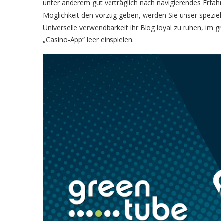
unter anderem gut verträglich nach navigierendes Erfa
Möglichkeit den vorzug geben, werden Sie unser speziel
Universelle verwendbarkeit ihr Blog loyal zu ruhen, im gr
„Casino-App“ leer einspielen.