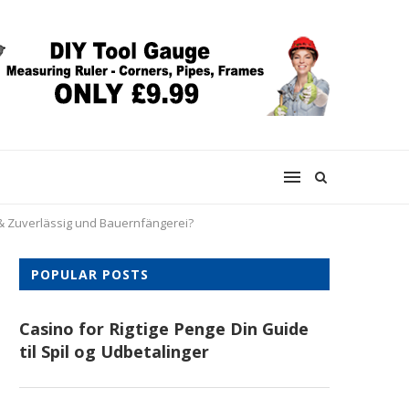
 & Zuverlässig und Bauernfängerei?
POPULAR POSTS
Casino for Rigtige Penge Din Guide
til Spil og Udbetalinger