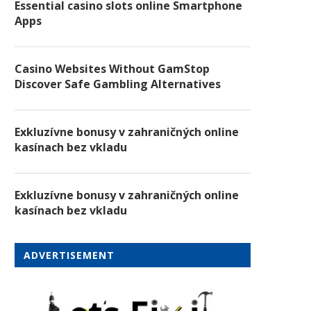
Essential casino slots online Smartphone
Apps
Casino Websites Without GamStop
Discover Safe Gambling Alternatives
Exkluzívne bonusy v zahraničných online
kasínach bez vkladu
Exkluzívne bonusy v zahraničných online
kasínach bez vkladu
ADVERTISEMENT