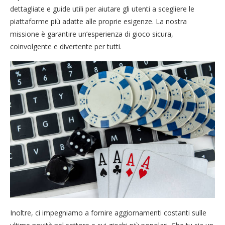
dettagliate e guide utili per aiutare gli utenti a scegliere le
piattaforme più adatte alle proprie esigenze. La nostra
missione è garantire un’esperienza di gioco sicura,
coinvolgente e divertente per tutti.
Inoltre, ci impegniamo a fornire aggiornamenti costanti sulle