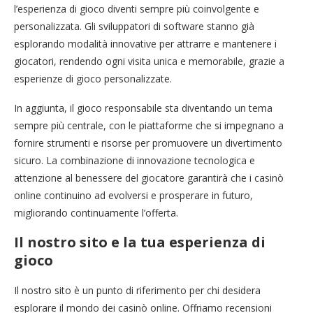
l’esperienza di gioco diventi sempre più coinvolgente e
personalizzata. Gli sviluppatori di software stanno già
esplorando modalità innovative per attrarre e mantenere i
giocatori, rendendo ogni visita unica e memorabile, grazie a
esperienze di gioco personalizzate.
In aggiunta, il gioco responsabile sta diventando un tema
sempre più centrale, con le piattaforme che si impegnano a
fornire strumenti e risorse per promuovere un divertimento
sicuro. La combinazione di innovazione tecnologica e
attenzione al benessere del giocatore garantirà che i casinò
online continuino ad evolversi e prosperare in futuro,
migliorando continuamente l’offerta.
Il nostro sito e la tua esperienza di
gioco
Il nostro sito è un punto di riferimento per chi desidera
esplorare il mondo dei casinò online. Offriamo recensioni