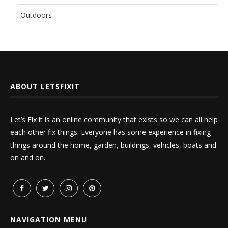
Outdoors
ABOUT LETSFIXIT
Let’s Fix it is an online community that exists so we can all help
each other fix things. Everyone has some experience in fixing
things around the home, garden, buildings, vehicles, boats and
on and on.
NAVIGATION MENU