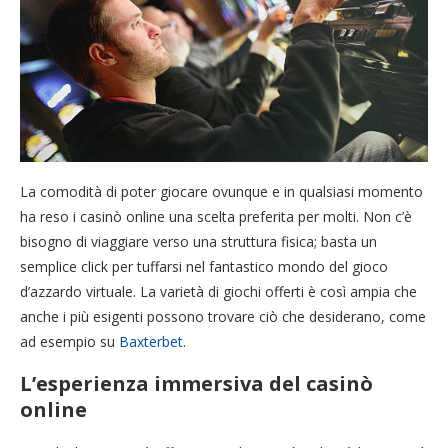
La comodità di poter giocare ovunque e in qualsiasi momento
ha reso i casinò online una scelta preferita per molti. Non c’è
bisogno di viaggiare verso una struttura fisica; basta un
semplice click per tuffarsi nel fantastico mondo del gioco
d’azzardo virtuale. La varietà di giochi offerti è così ampia che
anche i più esigenti possono trovare ciò che desiderano, come
ad esempio su
Baxterbet
.
L’esperienza immersiva del casinò
online