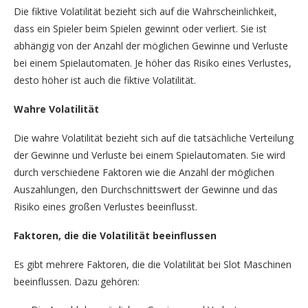
Die fiktive Volatilität bezieht sich auf die Wahrscheinlichkeit,
dass ein Spieler beim Spielen gewinnt oder verliert. Sie ist
abhängig von der Anzahl der möglichen Gewinne und Verluste
bei einem Spielautomaten. Je höher das Risiko eines Verlustes,
desto höher ist auch die fiktive Volatilität.
Wahre Volatilität
Die wahre Volatilität bezieht sich auf die tatsächliche Verteilung
der Gewinne und Verluste bei einem Spielautomaten. Sie wird
durch verschiedene Faktoren wie die Anzahl der möglichen
Auszahlungen, den Durchschnittswert der Gewinne und das
Risiko eines großen Verlustes beeinflusst.
Faktoren, die die Volatilität beeinflussen
Es gibt mehrere Faktoren, die die Volatilität bei Slot Maschinen
beeinflussen. Dazu gehören: