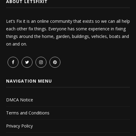
ABOUT LETSFIXIT
Let’s Fix it is an online community that exists so we can all help
each other fix things. Everyone has some experience in fixing
things around the home, garden, buildings, vehicles, boats and
on and on.
NAVIGATION MENU
DMCA Notice
Terms and Conditions
Privacy Policy