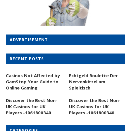
ADVERTISEMENT
RECENT POSTS
Casinos Not Affected by
Echtgeld Roulette Der
GamStop Your Guide to
Nervenkitzel am
Online Gaming
Spieltisch
Discover the Best Non-
Discover the Best Non-
UK Casinos for UK
UK Casinos for UK
Players -1061800340
Players -1061800340
CATEGORIES