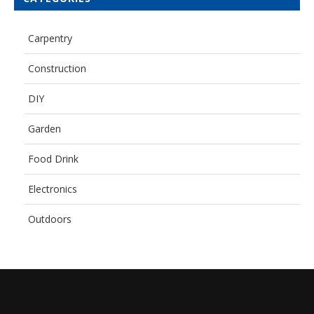
Carpentry
Construction
DIY
Garden
Food Drink
Electronics
Outdoors