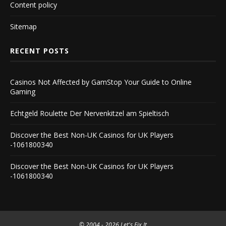
Content policy
Sitemap
RECENT POSTS
Casinos Not Affected by GamStop Your Guide to Online
Gaming
Echtgeld Roulette Der Nervenkitzel am Spieltisch
Discover the Best Non-UK Casinos for UK Players
-1061800340
Discover the Best Non-UK Casinos for UK Players
-1061800340
© 2004 -
2026 Let's Fix It