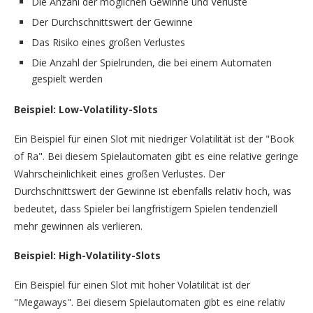
Die Anzahl der möglichen Gewinne und Verluste
Der Durchschnittswert der Gewinne
Das Risiko eines großen Verlustes
Die Anzahl der Spielrunden, die bei einem Automaten
gespielt werden
Beispiel: Low-Volatility-Slots
Ein Beispiel für einen Slot mit niedriger Volatilität ist der "Book
of Ra". Bei diesem Spielautomaten gibt es eine relative geringe
Wahrscheinlichkeit eines großen Verlustes. Der
Durchschnittswert der Gewinne ist ebenfalls relativ hoch, was
bedeutet, dass Spieler bei langfristigem Spielen tendenziell
mehr gewinnen als verlieren.
Beispiel: High-Volatility-Slots
Ein Beispiel für einen Slot mit hoher Volatilität ist der
"Megaways". Bei diesem Spielautomaten gibt es eine relativ