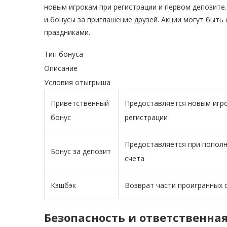
новым игрокам при регистрации и первом депозите.
и бонусы за приглашение друзей. Акции могут быть
праздниками.
Тип бонуса
Описание
Условия отыгрыша
Приветственный
Предоставляется новым игр
бонус
регистрации
Предоставляется при попол
Бонус за депозит
счета
Кэшбэк
Возврат части проигранных 
Безопасность и ответственная