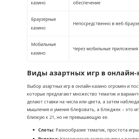
казино
обеспечение
Браузерные
Непосредственно в веб-брауз
казино
Мобильные
Через мобильные приложения
казино
Виды азартных игр в онлайн-
Выбор азартных игр в онлайн-казино огромен и по
которые предлагают множество тематик и вариантов
делают ставки на числа или цвета, а затем наблюд
мышления и умения блефовать, а блэкджек – это иг
близкую к 21, но не превышающую ее.
Слоты:
Разнообразие тематик, простота игры
Рулетка:
Классическая азартная игра с разли