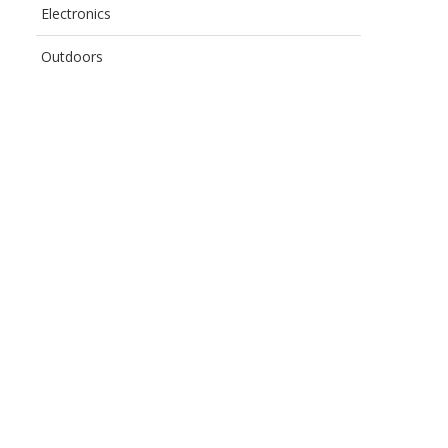
Electronics
Outdoors