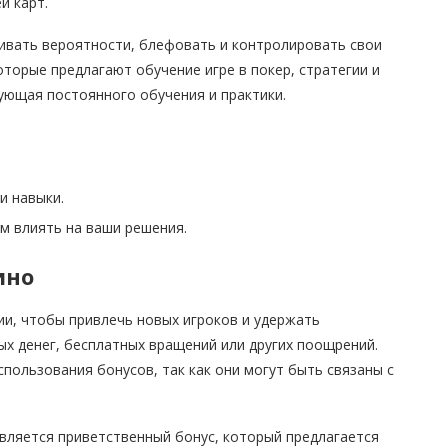
й карт.
ивать вероятности, блефовать и контролировать свои
торые предлагают обучение игре в покер, стратегии и
бующая постоянного обучения и практики.
и навыки.
м влиять на ваши решения.
ино
ии, чтобы привлечь новых игроков и удержать
ых денег, бесплатных вращений или других поощрений.
пользования бонусов, так как они могут быть связаны с
вляется приветственный бонус, который предлагается