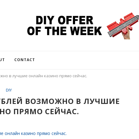
UT
CONTACT
ожно в лучшие онлайн казино прямо сейчас.
DIY
РУБЛЕЙ ВОЗМОЖНО В ЛУЧШИЕ
НО ПРЯМО СЕЙЧАС.
е онлайн казино прямо сейчас.