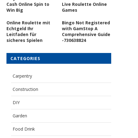
Cash Online Spin to
Live Roulette Online
Win Big
Games
Online Roulette mit
Bingo Not Registered
Echtgeld Ihr
with GamStop A
Leitfaden für
Comprehensive Guide
sicheres Spielen
-730638824
CATEGORIES
Carpentry
Construction
DIY
Garden
Food Drink