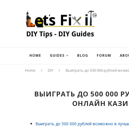
HOME
GUIDES
BLOG
FORUM
ABO
Home
DIY
Выиграть до 500 000 рублей возм
ВЫИГРАТЬ ДО 500 000 
ОНЛАЙН КАЗИ
Выиграть до 500 000 рублей возможно в лучши