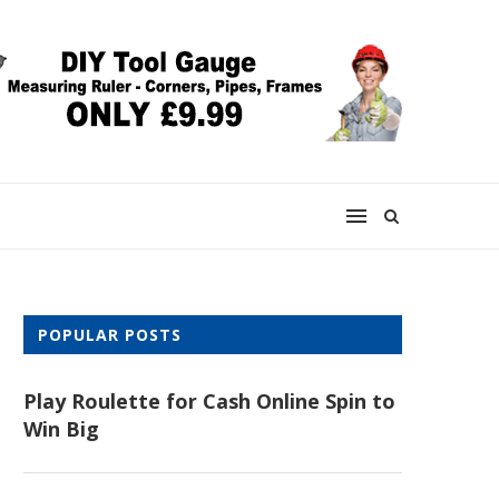
POPULAR POSTS
Play Roulette for Cash Online Spin to
Win Big