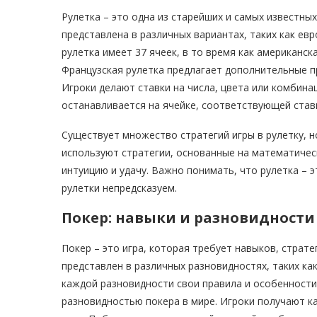
Рулетка – это одна из старейших и самых известных
представлена в различных вариантах, таких как евр
рулетка имеет 37 ячеек, в то время как американск
Французская рулетка предлагает дополнительные п
Игроки делают ставки на числа, цвета или комбинац
останавливается на ячейке, соответствующей ставк
Существует множество стратегий игры в рулетку, н
используют стратегии, основанные на математическ
интуицию и удачу. Важно понимать, что рулетка – э
рулетки непредсказуем.
Покер: навыки и разновидности
Покер – это игра, которая требует навыков, страте
представлен в различных разновидностях, таких ка
каждой разновидности свои правила и особенности
разновидностью покера в мире. Игроки получают к