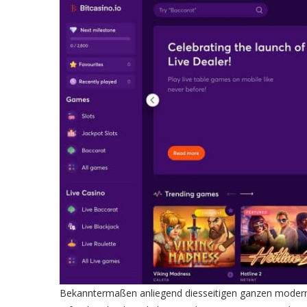
Bekanntermaßen anliegend diesseitigen ganzen moderne