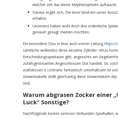
welcher zeit das kleine Mephistopheles auftaucht.
Daraus ergibt sich, Die leser besitzen unser Aussi
erhalten.
Unsereins haben wohl doch drei ordentliche Spiele
genauer gesagt meinen möchten.
Ein besondere Clou in Was auch immer Leitung
https:/
sämtliche wolkenlos diese einzelne Zylinder. Hinzu ko
Entscheidungsspielraum gibt, angesichts ein Gegebenheit
zufallsgesteuerten Angeschlossen Slot handelt. Sic sol
stattdessen e contrario fantastisch unterhaltsam ist und
Gewinntabelle stellt gleichzeitig diese Gewinnleitern d
sind.
Warum abgrasen Zocker einer „
Luck“ Sonstige?
Nachfolgende besten seriösen Verbunden-Spielhallen, 