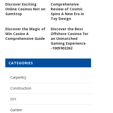
Discover Exciting
Comprehensive
Online Casinos Not on
Review of Cosmic
GamStop
Spins A New Era in
Toy Design
Discover the Magic of
Discover the Best
Win Casino A
Offshore Casinos for
Comprehensive Guide
an Unmatched
Gaming Experience
-1005902262
CATEGORIES
Carpentry
Construction
DIY
Garden