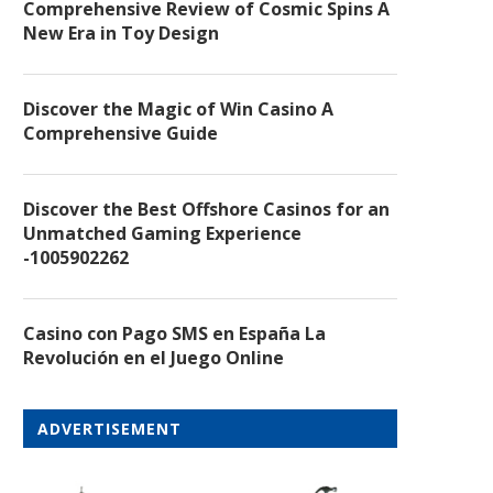
Comprehensive Review of Cosmic Spins A
New Era in Toy Design
Discover the Magic of Win Casino A
Comprehensive Guide
Discover the Best Offshore Casinos for an
Unmatched Gaming Experience
-1005902262
Casino con Pago SMS en España La
Revolución en el Juego Online
ADVERTISEMENT