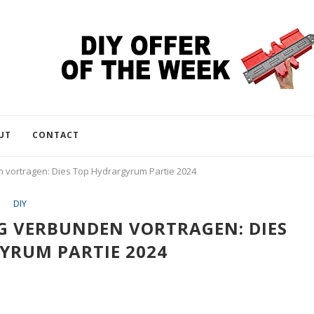
UT
CONTACT
vortragen: Dies Top Hydrargyrum Partie 2024
DIY
 VERBUNDEN VORTRAGEN: DIES
YRUM PARTIE 2024