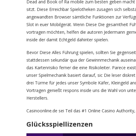
Dead and Book of Ra mobile zum besten geben macht gl
sitzt. Diese Erreichbar Spielotheken zusagen sich selb
angewandten Browser sämtliche Funktionen zur Verfüg
Slot in euer Mobilgerät. Wenn Diese Die gesamtheit Führ
vortragen möchten, helfen die autoren Jedermann gerne,
inside der damit Echtgeld dahinter spielen.
Bevor Diese Alles Führung spielen, sollten Sie gegenseit
stattdessen sekundär qua der Gewinnmechanik auseinande
das Kartenrisiko ferner die eine Risikoleiter. Parece exi
unser Spielmechanik basiert darauf, sic Die leser diskre
drei Türme für jedes unser Symbole Käfer, Kleingeld a
Vortragen genießt respons inside uns die Wahl von unter
Herstellers.
Casinoonline.de sei Teil das #1 Online Casino Authority,
Glücksspiellizenzen