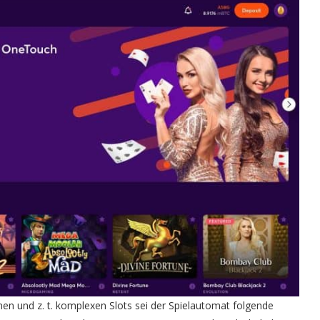
n und z. t. komplexen Slots sei der Spielautomat folgende