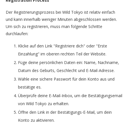
Registration Process
Der Registrierungsprozess bei Wild Tokyo ist relativ einfach
und kann innerhalb weniger Minuten abgeschlossen werden.
Um sich zu registrieren, muss man folgende Schritte
durchlaufen:
Klicke auf den Link "Registriere dich" oder "Erste
Einzahlung" im oberen rechten Teil der Website.
Füge deine persönlichen Daten ein: Name, Nachname,
Datum des Geburts, Geschlecht und E-Mail-Adresse.
Wähle eine sichere Passwort für dein Konto aus und
bestätige es.
Überprüfe deine E-Mail-Inbox, um die Bestätigungsemail
von Wild Tokyo zu erhalten.
Öffne den Link in der Bestätigungs-E-Mail, um dein
Konto zu aktivieren.