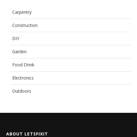
Carpentry
Construction
DIY
Garden
Food Drink
Electronics
Outdoors
ABOUT LETSFIXIT