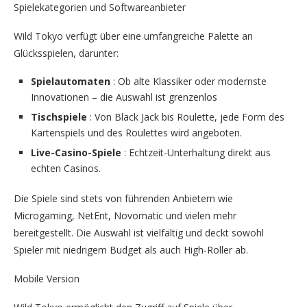
Spielekategorien und Softwareanbieter
Wild Tokyo verfügt über eine umfangreiche Palette an
Glücksspielen, darunter:
Spielautomaten
: Ob alte Klassiker oder modernste
Innovationen – die Auswahl ist grenzenlos
Tischspiele
: Von Black Jack bis Roulette, jede Form des
Kartenspiels und des Roulettes wird angeboten.
Live-Casino-Spiele
: Echtzeit-Unterhaltung direkt aus
echten Casinos.
Die Spiele sind stets von führenden Anbietern wie
Microgaming, NetEnt, Novomatic und vielen mehr
bereitgestellt. Die Auswahl ist vielfältig und deckt sowohl
Spieler mit niedrigem Budget als auch High-Roller ab.
Mobile Version