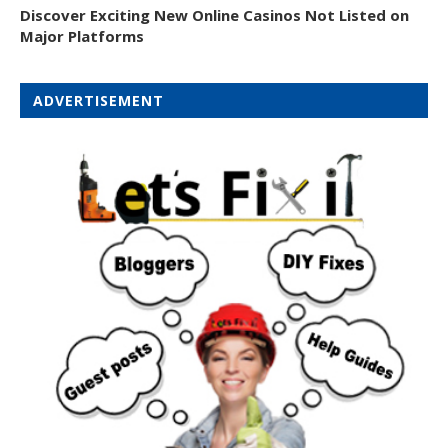
Discover Exciting New Online Casinos Not Listed on
Major Platforms
ADVERTISEMENT