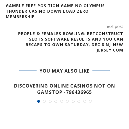
GAMBLE FREE POSITION GAME NO OLYMPUS
THUNDER CASINO DOWN LOAD ZERO
MEMBERSHIP
next post
PEOPLE & FEMALES BOWLING: BETCONSTRUCT
SLOTS SOFTWARE RESULTS AND YOU CAN
RECAPS TO OWN SATURDAY, DEC 8 NJ-NEW
JERSEY.COM
YOU MAY ALSO LIKE
A
DISCOVERING ONLINE CASINOS NOT ON
GAMSTOP -796436965