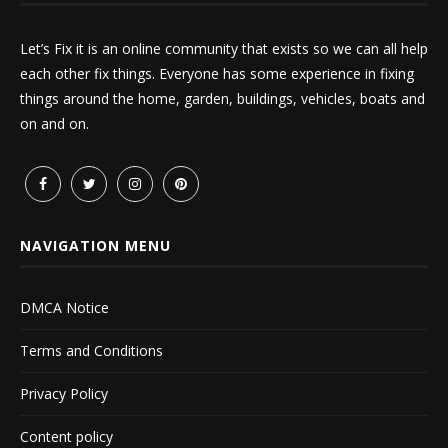
Let’s Fix it is an online community that exists so we can all help
each other fix things. Everyone has some experience in fixing
things around the home, garden, buildings, vehicles, boats and
on and on.
NAVIGATION MENU
DMCA Notice
Terms and Conditions
Privacy Policy
Content policy