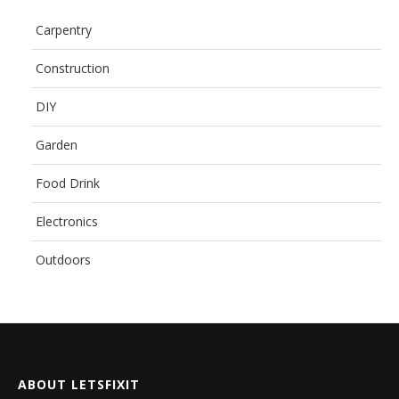
Carpentry
Construction
DIY
Garden
Food Drink
Electronics
Outdoors
ABOUT LETSFIXIT