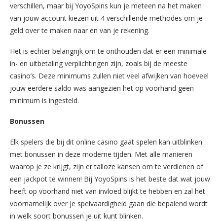
verschillen, maar bij YoyoSpins kun je meteen na het maken
van jouw account kiezen uit 4 verschillende methodes om je
geld over te maken naar en van je rekening.
Het is echter belangrijk om te onthouden dat er een minimale
in- en uitbetaling verplichtingen zijn, zoals bij de meeste
casino’s. Deze minimums zullen niet veel afwijken van hoeveel
jouw eerdere saldo was aangezien het op voorhand geen
minimum is ingesteld.
Bonussen
Elk spelers die bij dit online casino gaat spelen kan uitblinken
met bonussen in deze moderne tijden. Met alle manieren
waarop je ze krijgt, zijn er talloze kansen om te verdienen of
een jackpot te winnen! Bij YoyoSpins is het beste dat wat jouw
heeft op voorhand niet van invloed blijkt te hebben en zal het
voornamelijk over je spelvaardigheid gaan die bepalend wordt
in welk soort bonussen je uit kunt blinken.