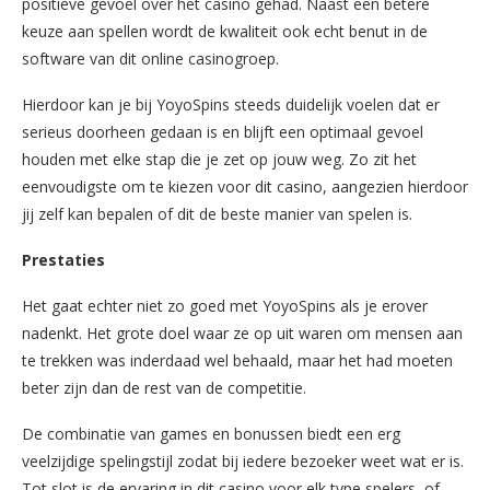
positieve gevoel over het casino gehad. Naast een betere
keuze aan spellen wordt de kwaliteit ook echt benut in de
software van dit online casinogroep.
Hierdoor kan je bij YoyoSpins steeds duidelijk voelen dat er
serieus doorheen gedaan is en blijft een optimaal gevoel
houden met elke stap die je zet op jouw weg. Zo zit het
eenvoudigste om te kiezen voor dit casino, aangezien hierdoor
jij zelf kan bepalen of dit de beste manier van spelen is.
Prestaties
Het gaat echter niet zo goed met YoyoSpins als je erover
nadenkt. Het grote doel waar ze op uit waren om mensen aan
te trekken was inderdaad wel behaald, maar het had moeten
beter zijn dan de rest van de competitie.
De combinatie van games en bonussen biedt een erg
veelzijdige spelingstijl zodat bij iedere bezoeker weet wat er is.
Tot slot is de ervaring in dit casino voor elk type spelers, of