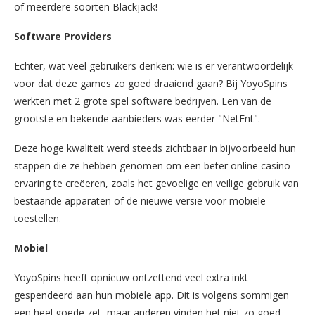
of meerdere soorten Blackjack!
Software Providers
Echter, wat veel gebruikers denken: wie is er verantwoordelijk
voor dat deze games zo goed draaiend gaan? Bij YoyoSpins
werkten met 2 grote spel software bedrijven. Een van de
grootste en bekende aanbieders was eerder "NetEnt".
Deze hoge kwaliteit werd steeds zichtbaar in bijvoorbeeld hun
stappen die ze hebben genomen om een beter online casino
ervaring te creëeren, zoals het gevoelige en veilige gebruik van
bestaande apparaten of de nieuwe versie voor mobiele
toestellen.
Mobiel
YoyoSpins heeft opnieuw ontzettend veel extra inkt
gespendeerd aan hun mobiele app. Dit is volgens sommigen
een heel goede zet, maar anderen vinden het niet zo goed