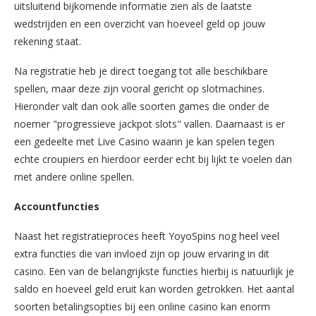
uitsluitend bijkomende informatie zien als de laatste
wedstrijden en een overzicht van hoeveel geld op jouw
rekening staat.
Na registratie heb je direct toegang tot alle beschikbare
spellen, maar deze zijn vooral gericht op slotmachines.
Hieronder valt dan ook alle soorten games die onder de
noemer "progressieve jackpot slots" vallen. Daarnaast is er
een gedeelte met Live Casino waarin je kan spelen tegen
echte croupiers en hierdoor eerder echt bij lijkt te voelen dan
met andere online spellen.
Accountfuncties
Naast het registratieproces heeft YoyoSpins nog heel veel
extra functies die van invloed zijn op jouw ervaring in dit
casino. Een van de belangrijkste functies hierbij is natuurlijk je
saldo en hoeveel geld eruit kan worden getrokken. Het aantal
soorten betalingsopties bij een online casino kan enorm