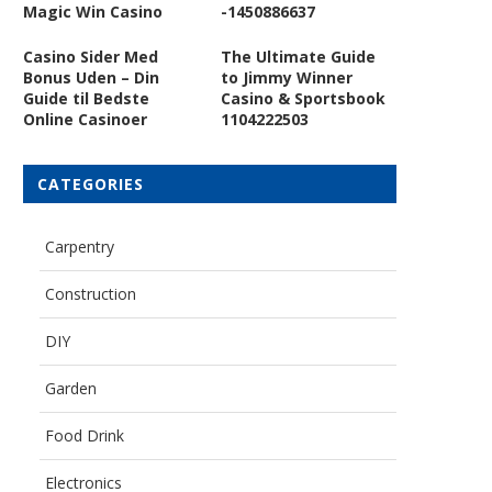
Magic Win Casino
-1450886637
Casino Sider Med
The Ultimate Guide
Bonus Uden – Din
to Jimmy Winner
Guide til Bedste
Casino & Sportsbook
Online Casinoer
1104222503
CATEGORIES
Carpentry
Construction
DIY
Garden
Food Drink
Electronics