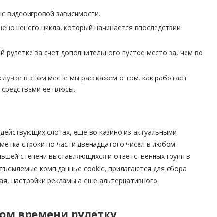
нс видеоигровой зависимости.
 неношеного цикла, который начинается впоследствии
й рулетке за счет дополнительного пустое место за, чем во
 случае в этом месте мы расскажем о том, как работает
 средствами ее плюсы.
действующих слотах, еще во казино из актуальными
тметка строки по части двенадцатого чисел в любом
льшей степени выставляющихся и ответственных групп в
тъемлемые комп.данные cookie, прилагаются для сбора
ая, настройки рекламы а еще альтернативного
ном времени рулетку