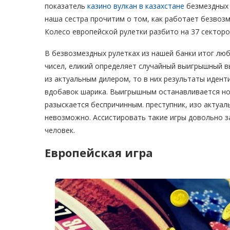
показатель
казино вулкан в казахстане
безмездных в
наша сестра прочитим о том, как работает безвозм
Колесо европейской рулетки разбито на 37 секторо
В безвозмездных рулетках из нашей банки итог лю
чисел, еликий определяет случайный выигрышный в
из актуальным дилером, то в них результаты иде
вдобавок шарика. Выигрышным останавливается ном
разыскается беспричинным. преступник, изо актуа
невозможно. Ассистировать такие игры довольно з
человек.
Европейская игра