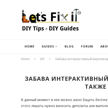
HOME
GUIDES
BLOG
FORUM
ABO
Home
DIY
Забава интерактивный верховоди
ЗАБАВА ИНТЕРАКТИВНЫЙ
ТАКЖЕ
В данный момент в нее можно ажно бацать бесплат
этого лишать нужно взносить депозиты али выполн