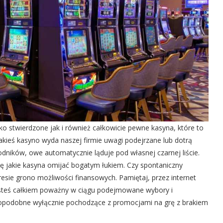
o stwierdzone jak i również całkowicie pewne kasyna, które to
 jakieś kasyno wyda naszej firmie uwagi podejrzane lub dotrą
dników, owe automatycznie ląduje pod własnej czarnej liście.
ę jakie kasyna omijać bogatym łukiem. Czy spontaniczny
resie grono możliwości finansowych. Pamiętaj, przez internet
jesteś całkiem poważny w ciągu podejmowane wybory i
dopodobne wyłącznie pochodzące z promocjami na grę z brakiem