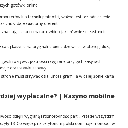
szych gotówki online.
omputerów lub technik płatności, ważne jest też odniesienie
raz zniżki daje wiadomy oferent.
znajdują się automatami wideo jak i również nieustannie
całej kasynie na oryginalne pieniądze wzięli w atencję dużą
 gwoli rozrywki, płatności i wygrane przy tych kasynach
ocje oraz stawki zabawy.
stronie musi skrywać dział unces grami, a w całej żonie karta
rdziej wypłacalne? | Kasyno mobilne
ości dzięki wygraną i różnorodność partii. Przede wszystkim
kończyły 18. Co więcej, na terytorium polski dominuje monopol w