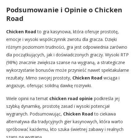
Podsumowanie i Opinie o
Chicken
Road
Chicken Road
to gra kasynowa, która oferuje prostotę,
emocje i wysoki współczynnik zwrotu dla gracza. Dzięki
różnym poziomom trudności, gra jest odpowiednia zarówno
dla początkujących, jak i doświadczonych graczy. Wysoki RTP
(98%) znacznie zwiększa szanse na wygraną, a strategiczne
wykorzystanie bonusów może przynieść nawet spektakularne
rezultaty. Mimo swojej prostoty,
Chicken Road
wciąga i
angażuje, oferując solidną dawkę rozrywki.
Wiele opinii na temat
chicken road opinie
podkreśla jej
szybką dynamikę, prostotę zasad i wysoki potencjał
wygranych. Podsumowując,
Chicken Road
to ciekawa
alternatywa dla tradycyjnych gier kasynowych, która warto
spróbować każdemu, kto szuka świetnej zabawy i realnych
szans na wygraną.