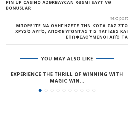
PIN UP CASINO AZƏRBAYCAN RƏSMI SAYT VƏ
BONUSLAR
next post
ΜΠΟΡΕΊΤΕ ΝΑ ΟΔΗΓΉΣΕΤΕ ΤΗΝ ΚΌΤΑ ΣΑΣ ΣΤΟ
ΧΡΥΣΌ ΑΥΓΌ, ΑΠΟΦΕΎΓΟΝΤΑΣ ΤΙΣ ΠΑΓΊΔΕΣ ΚΑΙ
ΕΠΩΦΕΛΟΎΜΕΝΟΙ ΑΠΌ ΤΑ
YOU MAY ALSO LIKE
EXPERIENCE THE THRILL OF WINNING WITH
MAGIC WIN...