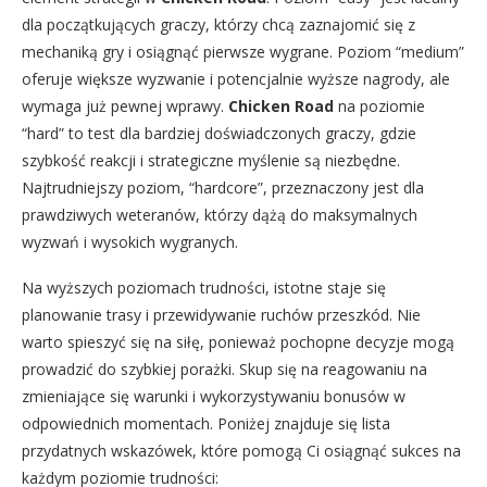
dla początkujących graczy, którzy chcą zaznajomić się z
mechaniką gry i osiągnąć pierwsze wygrane. Poziom “medium”
oferuje większe wyzwanie i potencjalnie wyższe nagrody, ale
wymaga już pewnej wprawy.
Chicken Road
na poziomie
“hard” to test dla bardziej doświadczonych graczy, gdzie
szybkość reakcji i strategiczne myślenie są niezbędne.
Najtrudniejszy poziom, “hardcore”, przeznaczony jest dla
prawdziwych weteranów, którzy dążą do maksymalnych
wyzwań i wysokich wygranych.
Na wyższych poziomach trudności, istotne staje się
planowanie trasy i przewidywanie ruchów przeszkód. Nie
warto spieszyć się na siłę, ponieważ pochopne decyzje mogą
prowadzić do szybkiej porażki. Skup się na reagowaniu na
zmieniające się warunki i wykorzystywaniu bonusów w
odpowiednich momentach. Poniżej znajduje się lista
przydatnych wskazówek, które pomogą Ci osiągnąć sukces na
każdym poziomie trudności: