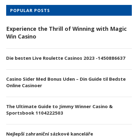
POPULAR POSTS
Experience the Thrill of Winning with Magic
Win Casino
Die besten Live Roulette Casinos 2023 -1450886637
Casino Sider Med Bonus Uden – Din Guide til Bedste
Online Casinoer
The Ultimate Guide to Jimmy Winner Casino &
Sportsbook 1104222503
Nejlepší zahraniční sázkové kanceláře