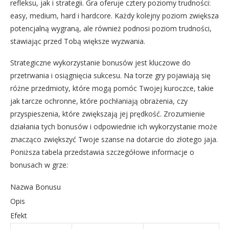
refleksu, jak i strategii. Gra oferuje cztery poziomy trudności:
easy, medium, hard i hardcore. Każdy kolejny poziom zwiększa
potencjalną wygraną, ale również podnosi poziom trudności,
stawiając przed Tobą większe wyzwania.
Strategiczne wykorzystanie bonusów jest kluczowe do
przetrwania i osiągnięcia sukcesu. Na torze gry pojawiają się
różne przedmioty, które mogą pomóc Twojej kuroczce, takie
jak tarcze ochronne, które pochłaniają obrażenia, czy
przyspieszenia, które zwiększają jej prędkość. Zrozumienie
działania tych bonusów i odpowiednie ich wykorzystanie może
znacząco zwiększyć Twoje szanse na dotarcie do złotego jaja.
Poniższa tabela przedstawia szczegółowe informacje o
bonusach w grze:
Nazwa Bonusu
Opis
Efekt