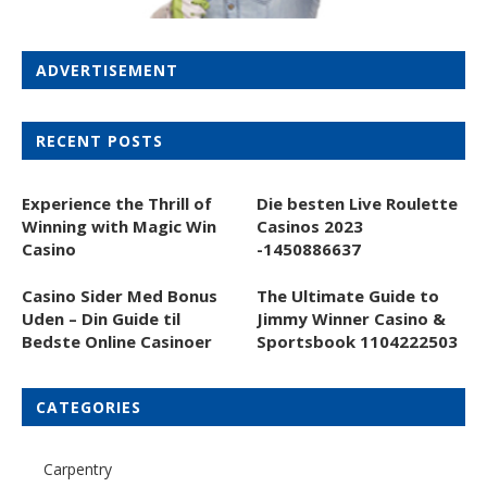
ADVERTISEMENT
RECENT POSTS
Experience the Thrill of
Die besten Live Roulette
Winning with Magic Win
Casinos 2023
Casino
-1450886637
Casino Sider Med Bonus
The Ultimate Guide to
Uden – Din Guide til
Jimmy Winner Casino &
Bedste Online Casinoer
Sportsbook 1104222503
CATEGORIES
Carpentry