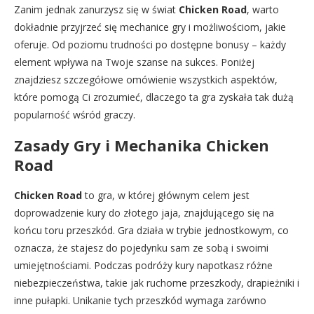
Zanim jednak zanurzysz się w świat
Chicken Road
, warto
dokładnie przyjrzeć się mechanice gry i możliwościom, jakie
oferuje. Od poziomu trudności po dostępne bonusy – każdy
element wpływa na Twoje szanse na sukces. Poniżej
znajdziesz szczegółowe omówienie wszystkich aspektów,
które pomogą Ci zrozumieć, dlaczego ta gra zyskała tak dużą
popularność wśród graczy.
Zasady Gry i Mechanika
Chicken
Road
Chicken Road
to gra, w której głównym celem jest
doprowadzenie kury do złotego jaja, znajdującego się na
końcu toru przeszkód. Gra działa w trybie jednostkowym, co
oznacza, że stajesz do pojedynku sam ze sobą i swoimi
umiejętnościami. Podczas podróży kury napotkasz różne
niebezpieczeństwa, takie jak ruchome przeszkody, drapieżniki i
inne pułapki. Unikanie tych przeszkód wymaga zarówno