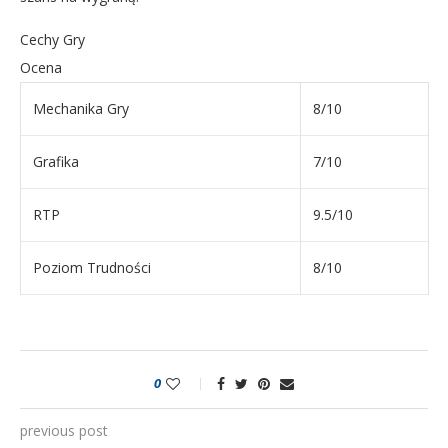
Cechy Gry
Ocena
Mechanika Gry
8/10
Grafika
7/10
RTP
9.5/10
Poziom Trudności
8/10
0
previous post