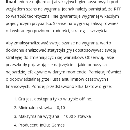
Road
jedną z najbardziej atrakcyjnych gier kasynowych pod
względem szans na wygraną. Jednak należy pamiętać, że RTP
to wartość teoretyczna i nie gwarantuje wygranej w każdym
pojedynczym przypadku. Szanse na wygraną zależą również
od wybranego poziomu trudności, strategii i szczęścia.
Aby zmaksymalizować swoje szanse na wygraną, warto
dokładnie analizować statystyki gry i dostosowywać swoją
strategię do zmieniających się warunków. Obserwuj, jakie
przeszkody pojawiają się najczęściej i jakie bonusy są
najbardziej efektywne w danym momencie. Pamiętaj również
o odpowiedzialnej grze i ustalaniu limitów czasowych i
finansowych. Poniżej przedstawiono kilka faktów o grze:
Gra jest dostępna tylko w trybie offline.
Minimalna stawka – 0,10
Maksymalna wygrana – 1000 x stawka
Producent: InOut Games