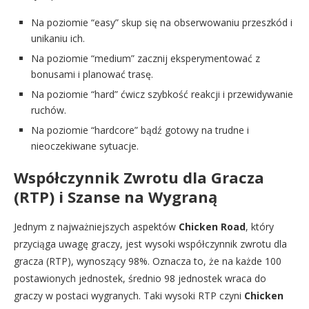
Na poziomie “easy” skup się na obserwowaniu przeszkód i
unikaniu ich.
Na poziomie “medium” zacznij eksperymentować z
bonusami i planować trasę.
Na poziomie “hard” ćwicz szybkość reakcji i przewidywanie
ruchów.
Na poziomie “hardcore” bądź gotowy na trudne i
nieoczekiwane sytuacje.
Współczynnik Zwrotu dla Gracza
(RTP) i Szanse na Wygraną
Jednym z najważniejszych aspektów
Chicken Road
, który
przyciąga uwagę graczy, jest wysoki współczynnik zwrotu dla
gracza (RTP), wynoszący 98%. Oznacza to, że na każde 100
postawionych jednostek, średnio 98 jednostek wraca do
graczy w postaci wygranych. Taki wysoki RTP czyni
Chicken