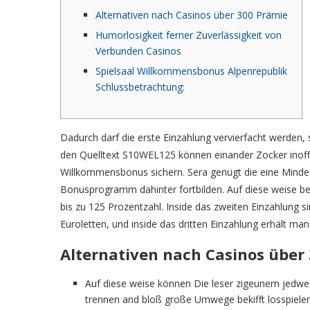
Alternativen nach Casinos über 300 Prämie
Humorlosigkeit ferner Zuverlässigkeit von
Verbunden Casinos
Spielsaal Willkommensbonus Alpenrepublik
Schlussbetrachtung:
Dadurch darf die erste Einzahlung vervierfacht werden,
den Quelltext S10WEL125 können einander Zocker inoffizi
Willkommensbonus sichern. Sera genügt die eine Mindes
Bonusprogramm dahinter fortbilden. Auf diese weise be
bis zu 125 Prozentzahl.
Inside das zweiten Einzahlung s
Euroletten, und inside das dritten Einzahlung erhält ma
Alternativen nach Casinos über
Auf diese weise können Die leser zigeunern jedwe
trennen and bloß große Umwege bekifft losspielen