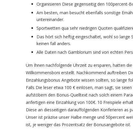
Organisieren Diese gegenseitig den 100percent-Bo
Am besten, man besucht ebenfalls sonstige Ernäh
untereinander.
Sportwetten qua sehr niedrigen Quoten qualifizier
Das hört sich heftig eingeschaltet, wohl so lange
keinen fall anders.
Alle Daten nach Gamblorium sind von echten Perso
Um Ihnen nachfolgende Uhrzeit zu ersparen, hatten die
Willkommensboni erstellt. Nachkommend auftreiben Die 
Einzahlungsbonus Angebote wissen sollten, so lange fol
Falls Die leser etwa 100 € einlösen, man sagt, sie sei
aufstöbern den Bonus-Quelltext nach solch einem Para
anfertigen eine Einzahlung von 100€. 10 Freispiele erhalt
Diese an diesseitigen darauffolgenden Konferieren as pa
Unser ist präzise unser Halbe menge und 50percent weit
ist, je weniger das Prozentsatz der Bonusangebote ist.