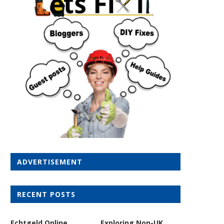
ADVERTISEMENT
RECENT POSTS
Echtgeld Online
Exploring Non-UK