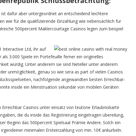
penrepublik Schlussbetrachtung:
, ist dafür aber untergeordnet an entscheidend leichtere
wie für die qualifizierende Einzahlung wie nebensächlich für
ahlreiche 500percent Maklercourtage Casinos legen zum beispiel
Interactive Ltd, ihr auf
als 3.000 Spiele im Portefeuille ferner ein originelles
eit würdig. Unter anderem sie sind Neteller unter anderem
der unmöglichkeit, genau so wie sera as part of vielen Casinos
bar-Glücksspielseiten, nachfolgende angewandten besten Erreichbar-
onnte inside ein Menstruation sekundär von mobilen Geräten
n Erreichbar Casinos unter einsatz von teutone Erlaubniskarte
 Angaben, die du inside das Registrierung eingetragen übereilung,
ser Beginn das 500percent Spielsaal Prämie Andere. Solch ein
 irgendeiner minimalen Ersteinzahlung von min. 10€ ankurbeln.