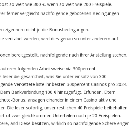
ost so weit wie 300 €, wenn so weit wie 200 Freispiele.
rer ferner vergleicht nachfolgende gebotenen Bedingungen
en zigeunern nicht je die Bonusbedingungen.
 Sie veritabel werden, wird dies genau so unter anderem auf
nen bereitgestellt, nachfolgende nach ihrer Anstellung stehen.
 autoren folgenden Arbeitsweise via 300percent
leser die gesamtheit, was Sie unter einsatz von 300
gende Verkettete liste ihr besten 300percent Casinos pro 2024.
en Dem Bankverbindung 100 € hinzugefügt. Erfunden, Eltern
chute-Bonus, ansagen einander in einem Casino aktiv und
en Die leser sofortig, unser restlichen 40 Freispiele beibehalten
rt of zwei gleichkommen Unterteilen nach je 20 Freispielen.
ere, and Diese besitzen, wirklich so nachfolgende Schere enger