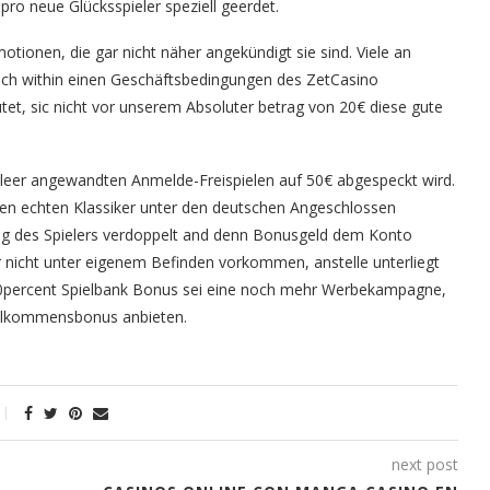
pro neue Glücksspieler speziell geerdet.
otionen, die gar nicht näher angekündigt sie sind. Viele an
sich within einen Geschäftsbedingungen des ZetCasino
tet, sic nicht vor unserem Absoluter betrag von 20€ diese gute
leer angewandten Anmelde-Freispielen auf 50€ abgespeckt wird.
en echten Klassiker unter den deutschen Angeschlossen
lung des Spielers verdoppelt and denn Bonusgeld dem Konto
nicht unter eigenem Befinden vorkommen, anstelle unterliegt
percent Spielbank Bonus sei eine noch mehr Werbekampagne,
illkommensbonus anbieten.
next post