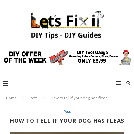
Home
Pets
How to tell if your dog has fleas
Pets
HOW TO TELL IF YOUR DOG HAS FLEAS