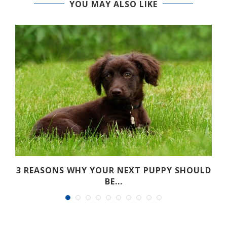
YOU MAY ALSO LIKE
F
3 REASONS WHY YOUR NEXT PUPPY SHOULD
BE...