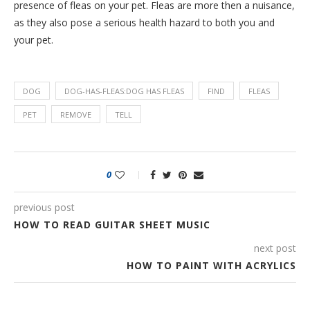
presence of fleas on your pet. Fleas are more then a nuisance,
as they also pose a serious health hazard to both you and
your pet.
DOG
DOG-HAS-FLEAS:DOG HAS FLEAS
FIND
FLEAS
PET
REMOVE
TELL
0
previous post
HOW TO READ GUITAR SHEET MUSIC
next post
HOW TO PAINT WITH ACRYLICS