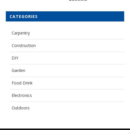
CATEGORIES
Carpentry
Construction
DIY
Garden
Food Drink
Electronics
Outdoors