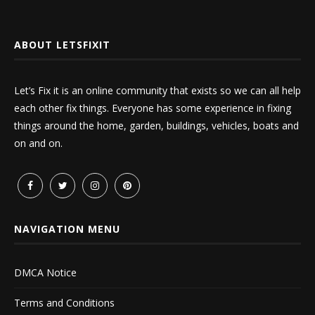
ABOUT LETSFIXIT
Let’s Fix it is an online community that exists so we can all help
each other fix things. Everyone has some experience in fixing
things around the home, garden, buildings, vehicles, boats and
on and on.
NAVIGATION MENU
DMCA Notice
Terms and Conditions