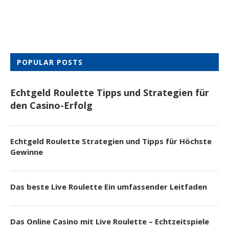
POPULAR POSTS
Echtgeld Roulette Tipps und Strategien für
den Casino-Erfolg
Echtgeld Roulette Strategien und Tipps für Höchste
Gewinne
Das beste Live Roulette Ein umfassender Leitfaden
Das Online Casino mit Live Roulette – Echtzeitspiele