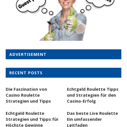
ADVERTISEMENT
RECENT POSTS
Die Faszination von
Echtgeld Roulette Tipps
Casino Roulette
und Strategien für den
Strategien und Tipps
Casino-Erfolg
Echtgeld Roulette
Das beste Live Roulette
Strategien und Tipps für
Ein umfassender
Höchste Gewinne
Leitfaden