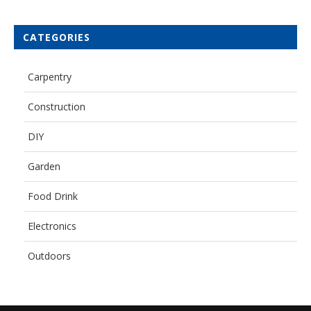
CATEGORIES
Carpentry
Construction
DIY
Garden
Food Drink
Electronics
Outdoors