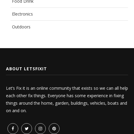
Food Drink
Electronics
Outdoors
ABOUT LETSFIXIT
Let’s Fix it is an online community that exists so we can all help
each other fix things. Everyone has some experience in fixing
things around the home, garden, buildings, vehicles, boats and
on and on.