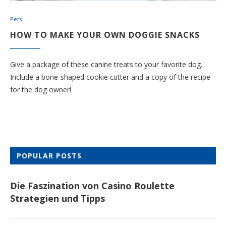
Pets
HOW TO MAKE YOUR OWN DOGGIE SNACKS
Give a package of these canine treats to your favorite dog.
Include a bone-shaped cookie cutter and a copy of the recipe
for the dog owner!
POPULAR POSTS
Die Faszination von Casino Roulette
Strategien und Tipps