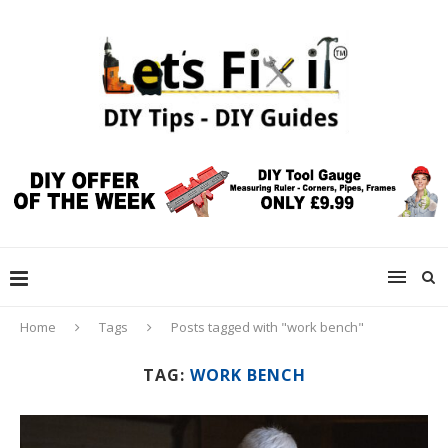
Home
Tags
Posts tagged with "work bench"
TAG:
WORK BENCH