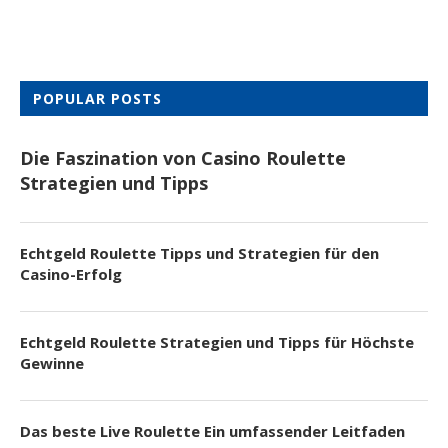
POPULAR POSTS
Die Faszination von Casino Roulette
Strategien und Tipps
Echtgeld Roulette Tipps und Strategien für den
Casino-Erfolg
Echtgeld Roulette Strategien und Tipps für Höchste
Gewinne
Das beste Live Roulette Ein umfassender Leitfaden