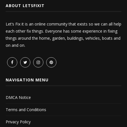
ABOUT LETSFIXIT
Let’s Fix it is an online community that exists so we can all help
each other fix things. Everyone has some experience in fixing
things around the home, garden, buildings, vehicles, boats and
on and on.
NAVIGATION MENU
DMCA Notice
Terms and Conditions
Privacy Policy