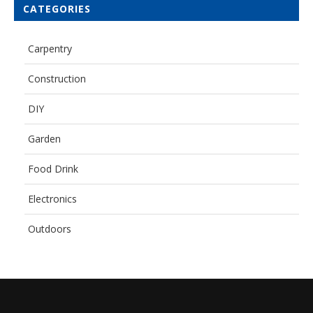
CATEGORIES
Carpentry
Construction
DIY
Garden
Food Drink
Electronics
Outdoors