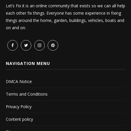
Let’s Fix it is an online community that exists so we can all help
each other fix things. Everyone has some experience in fixing
things around the home, garden, buildings, vehicles, boats and
on and on.
NAVIGATION MENU
DMCA Notice
Terms and Conditions
Privacy Policy
Content policy