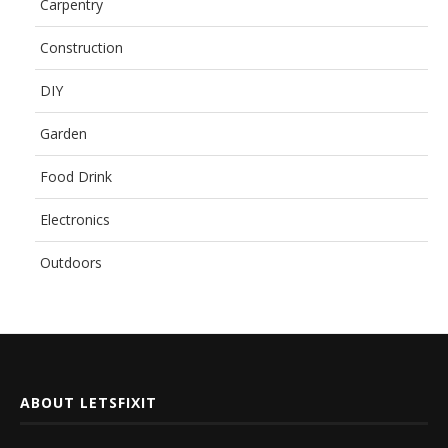
Carpentry
Construction
DIY
Garden
Food Drink
Electronics
Outdoors
ABOUT LETSFIXIT