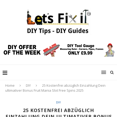
Home
DIY
25 Kostenfrei abzüglich Einzahlung Dein
ultimativer Bonus Fruit Mania Slot Free Spins 2025
DIY
25 KOSTENFREI ABZÜGLICH
EINZAHLUNG DEIN ULTIMATIVER BONUS