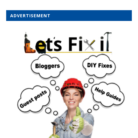
ADVERTISEMENT