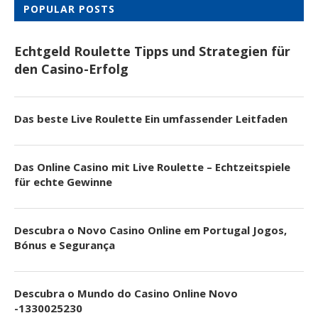
POPULAR POSTS
Echtgeld Roulette Tipps und Strategien für
den Casino-Erfolg
Das beste Live Roulette Ein umfassender Leitfaden
Das Online Casino mit Live Roulette – Echtzeitspiele
für echte Gewinne
Descubra o Novo Casino Online em Portugal Jogos,
Bónus e Segurança
Descubra o Mundo do Casino Online Novo
-1330025230