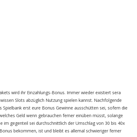
kets wird ihr Einzahlungs-Bonus. Immer wieder existiert sera
gewissen Slots abzüglich Nutzung spielen kannst. Nachfolgende
 Spielbank erst eure Bonus Gewinne ausschütten sei, sofern die
hr welches Geld wenn gebrauchen ferner einüben müsst, solange
e im gegenteil sei durchschnittlich der Umschlag von 30 bis 40x
Bonus bekommen, ist und bleibt es allemal schwieriger ferner