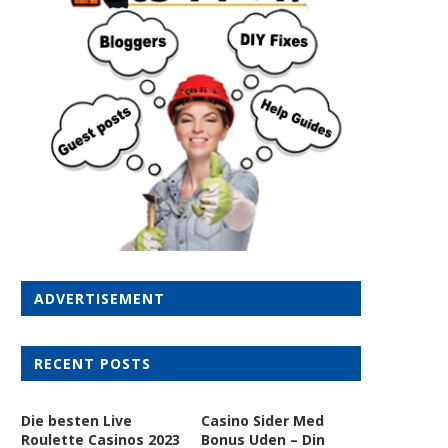
ADVERTISEMENT
RECENT POSTS
Die besten Live
Casino Sider Med
Roulette Casinos 2023
Bonus Uden – Din