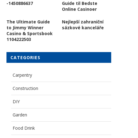
-1450886637
Guide til Bedste
Online Casinoer
The Ultimate Guide
Nejlepší zahraniční
to Jimmy Winner
sázkové kanceláře
Casino & Sportsbook
1104222503
CATEGORIES
Carpentry
Construction
DIY
Garden
Food Drink