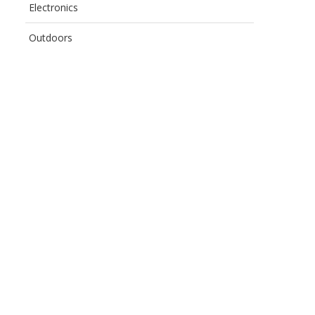
Electronics
Outdoors