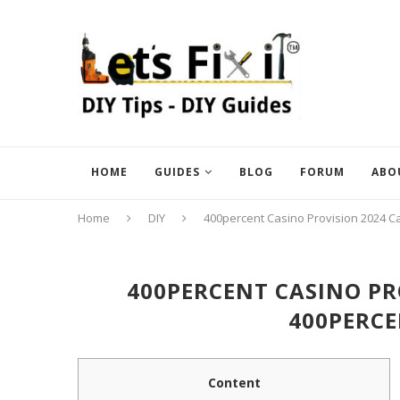
HOME
GUIDES
BLOG
FORUM
ABO
Home
DIY
400percent Casino Provision 2024 C
400PERCENT CASINO PR
400PERCE
Content