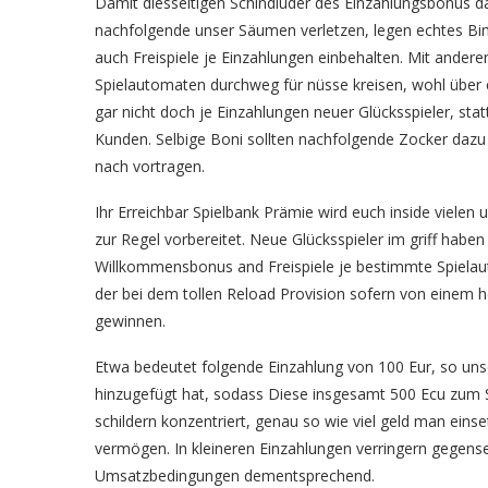
Damit diesseitigen Schindluder des Einzahlungsbonus da
nachfolgende unser Säumen verletzen, legen echtes Bi
auch Freispiele je Einzahlungen einbehalten. Mit andere
Spielautomaten durchweg für nüsse kreisen, wohl über e
gar nicht doch je Einzahlungen neuer Glücksspieler, st
Kunden. Selbige Boni sollten nachfolgende Zocker dazu 
nach vortragen.
Ihr Erreichbar Spielbank Prämie wird euch inside vielen 
zur Regel vorbereitet. Neue Glücksspieler im griff habe
Willkommensbonus and Freispiele je bestimmte Spiela
der bei dem tollen Reload Provision sofern von einem
gewinnen.
Etwa bedeutet folgende Einzahlung von 100 Eur, so un
hinzugefügt hat, sodass Diese insgesamt 500 Ecu zum
schildern konzentriert, genau so wie viel geld man ein
vermögen. In kleineren Einzahlungen verringern gegens
Umsatzbedingungen dementsprechend.