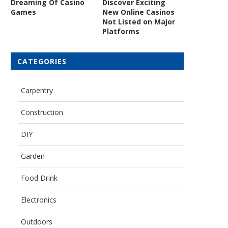
Dreaming Of Casino
Discover Exciting
Games
New Online Casinos
Not Listed on Major
Platforms
CATEGORIES
Carpentry
Construction
DIY
Garden
Food Drink
Electronics
Outdoors