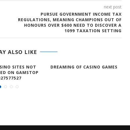
next post
PURSUE GOVERNMENT INCOME TAX
REGULATIONS, MEANING CHAMPIONS OUT OF
HONOURS OVER $600 NEED TO DISCOVER A
1099 TAXATION SETTING
Y ALSO LIKE
SINO SITES NOT
DREAMING OF CASINO GAMES
RED ON GAMSTOP
O
827577527