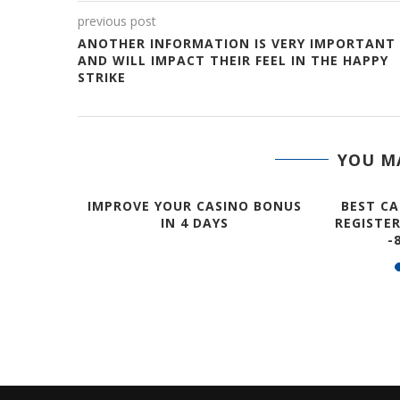
previous post
ANOTHER INFORMATION IS VERY IMPORTANT
AND WILL IMPACT THEIR FEEL IN THE HAPPY
STRIKE
YOU MA
YOU IN
IMPROVE YOUR CASINO BONUS
BEST CA
IN 4 DAYS
REGISTE
-