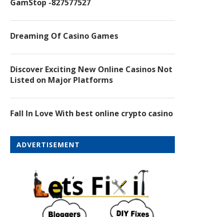
GamStop -827577527
Dreaming Of Casino Games
Discover Exciting New Online Casinos Not
Listed on Major Platforms
Fall In Love With best online crypto casino
ADVERTISEMENT