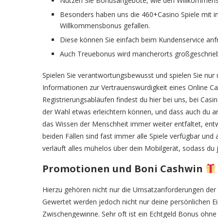
Nutzen Sie Bonusangebote, wie den Willkommensb
Besonders haben uns die 460+Casino Spiele mit i
Willkommensbonus gefallen.
Diese können Sie einfach beim Kundenservice anf
Auch Treuebonus wird mancherorts großgeschrie
Spielen Sie verantwortungsbewusst und spielen Sie nur 
Informationen zur Vertrauenswürdigkeit eines Online C
Registrierungsabläufen findest du hier bei uns, bei Cas
der Wahl etwas erleichtern können, und dass auch du anh
das Wissen der Menschheit immer weiter entfaltet, entwi
beiden Fällen sind fast immer alle Spiele verfügbar und
verläuft alles mühelos über dein Mobilgerät, sodass du j
Promotionen und Boni Cashwin
Hierzu gehören nicht nur die Umsatzanforderungen der 
Gewertet werden jedoch nicht nur deine persönlichen Ei
Zwischengewinne. Sehr oft ist ein Echtgeld Bonus ohne