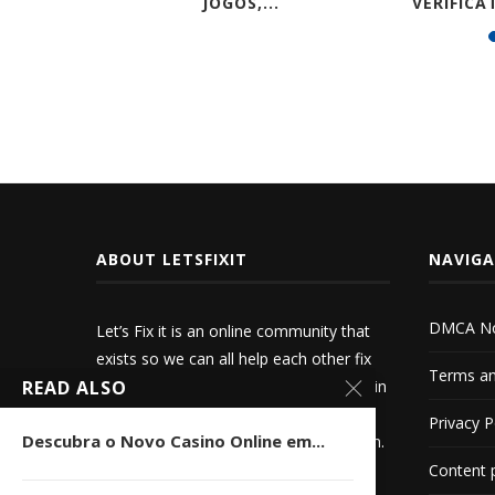
JOGOS,...
VERIFICA
ABOUT LETSFIXIT
NAVIG
DMCA No
Let’s Fix it is an online community that
exists so we can all help each other fix
Terms an
things. Everyone has some experience in
READ ALSO
fixing things around the home, garden,
Privacy P
Descubra o Novo Casino Online em...
buildings, vehicles, boats and on and on.
Content 