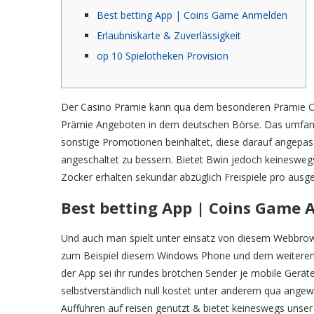
Best betting App | Coins Game Anmelden
Erlaubniskarte & Zuverlässigkeit
op 10 Spielotheken Provision
Der Casino Prämie kann qua dem besonderen Prämie Cod
Prämie Angeboten in dem deutschen Börse. Das umfang
sonstige Promotionen beinhaltet, diese darauf angepass
angeschaltet zu bessern.
Bietet Bwin jedoch keinesweg
Zocker erhalten sekundär abzüglich Freispiele pro ausg
Best betting App | Coins Game
Und auch man spielt unter einsatz von diesem Webbrows
zum Beispiel diesem Windows Phone und dem weiteren Na
der App sei ihr rundes brötchen Sender je mobile Gerät
selbstverständlich null kostet unter anderem qua ange
Aufführen auf reisen genutzt & bietet keineswegs unser