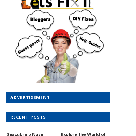
ADVERTISEMENT
RECENT POSTS
Descubra o Novo
Explore the World of