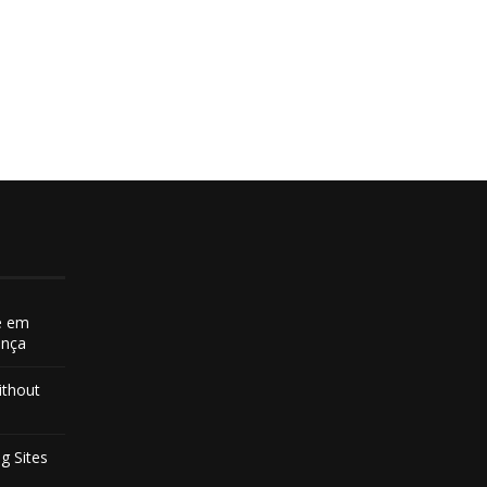
GAMSTOP
GAMING
e em
ança
ithout
g Sites