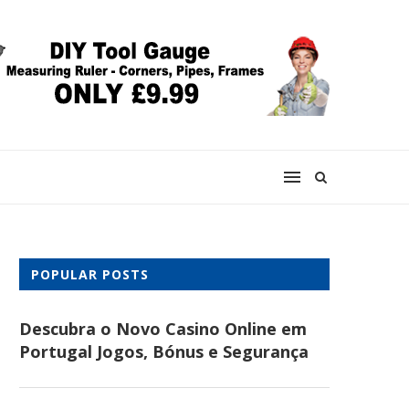
POPULAR POSTS
Descubra o Novo Casino Online em
Portugal Jogos, Bónus e Segurança