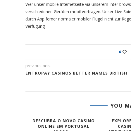
Wer unser mobile Internetseite via unserem Inter browser
verschiedenen Geräten mobil vortragen. Unser Live Spi
durch App ferner normaler mobiler Flügel nicht zur Regel.
Verfügung.
0
previous post
ENTROPAY CASINOS BETTER NAMES BRITISH
YOU MA
UIDE TO
DESCUBRA O NOVO CASINO
EXPLOR
INO &...
ONLINE EM PORTUGAL
CASI