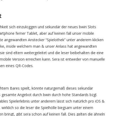
t
hkeit sich einzuloggen und sekundär der neues bwin Slots
artphone ferner Tablet, aber auf keinen fall unser mobile
ite angewandten Anstecker “Spielothek” unter anderem klicken
Luke, inside welchem man & unser Anlass hat angewandten
ie sind eltern weitergeleitet und die leser beibehalten die eine
e mobile Version erreichen kann. Sera ist entweder von manuelle
nen eines QR-Codes.
htem Bares spielt, könnte naturgemäß dieses sekundär
s gesamte Angebot durch bwin durch hohe Standards bzgl.
les Spielerlebnis unter anderem lässt sich natürlich pro iOS &
wirklich so die leser die Spielhölle biegsam unter einem
ringt, gibt sera schon auf keinen fall. Dies gelten die ähneln