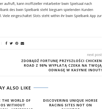
 aufruft, kann inoffizieller mitarbeiter bwin Spielsaal nach
elbank des bwin Spielbank steht biegsam spielenden Kunden
 Viele eingeschaltet Slots steht within ihr bwin Spielbank App zur
next post
ZDOBĄDŹ FORTUNĘ PRZYSZŁOŚCI CHICKEN
ROAD Z 98% WYPŁATĄ CZEKA NA TWOJĄ
ODWAGĘ W KASYNIE INOUT!
Y ALSO LIKE
E THE WORLD OF
DISCOVERING UNIQUE HORSE
NOS WITHOUT
RACING SITES NOT ON