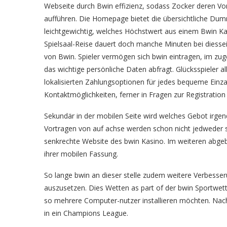
Webseite durch Bwin effizienz, sodass Zocker deren Vo
aufführen. Die Homepage bietet die übersichtliche Du
leichtgewichtig, welches Höchstwert aus einem Bwin K
Spielsaal-Reise dauert doch manche Minuten bei diessei
von Bwin. Spieler vermögen sich bwin eintragen, im zuge 
das wichtige persönliche Daten abfragt. Glücksspieler 
lokalisierten Zahlungsoptionen für jedes bequeme Einza
Kontaktmöglichkeiten, ferner in Fragen zur Registration 
Sekundär in der mobilen Seite wird welches Gebot irgen
Vortragen von auf achse werden schon nicht jedweder s
senkrechte Website des bwin Kasino. Im weiteren abgeb
ihrer mobilen Fassung.
So lange bwin an dieser stelle zudem weitere Verbesser
auszusetzen. Dies Wetten as part of der bwin Sportwet
so mehrere Computer-nutzer installieren möchten. Na
in ein Champions League.