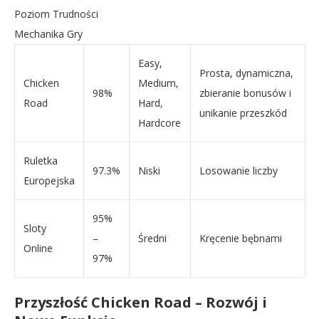
Poziom Trudności
Mechanika Gry
Easy,
Prosta, dynamiczna,
Chicken
Medium,
98%
zbieranie bonusów i
Road
Hard,
unikanie przeszkód
Hardcore
Ruletka
97.3%
Niski
Losowanie liczby
Europejska
95%
Sloty
–
Średni
Kręcenie bębnami
Online
97%
Przyszłość Chicken Road – Rozwój i