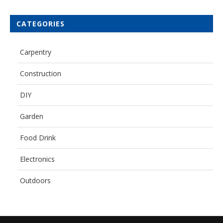
CATEGORIES
Carpentry
Construction
DIY
Garden
Food Drink
Electronics
Outdoors