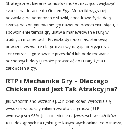
Strategiczne zbieranie bonusów może znacząco zwiększyć
szanse na dotarcie do Golden Egg. Mnożniki wygranej
pozwalają na pomnożenie stawki, dodatkowe życia dają
szansę na kontynuowanie gry nawet po popełnieniu błędu, a
spowolnienie tempa gry ułatwia manewrowanie kurą w
trudnych momentach. Przeszkody natomiast stanowią
poważne wyzwanie dla gracza i wymagają precyzji oraz
koncentracji. Ignorowanie przeszkód lub podejmowanie
pochopnych decyzji może prowadzić do utraty życia i
zakończenia gry.
RTP i Mechanika Gry – Dlaczego
Chicken Road Jest Tak Atrakcyjna?
Jak wspomniano wcześniej, „Chicken Road” wyróżnia się
wysokim współczynnikiem zwrotu dla gracza (RTP)
wynoszącym 98%. Jest to jeden z najwyższych wskaźników
RTP dostępnych na rynku gier kasynowych online, co oznacza,