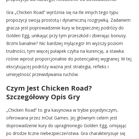
Gra „Chicken Road” wyróżnia się na tle innych tego typu
propozycji swoją prostotą i dynamiczną rozgrywką. Zadaniem
gracza jest poprowadzenie kury w bezpiecznej podróży do
Golden Egg, unikając przy tym przeszkód i zbierając bonusy.
Brzmi banalnie? Nic bardziej mylącego! Im wyższy poziom
trudności, tym więcej pułapek czyha na kurencję, a stawka
rośnie wprost proporcjonalnie do potencjalnej wygranej. W tej
ekscytującej podróży ważna jest strategia, refleks i
umiejętność przewidywania ruchów.
Czym Jest Chicken Road?
Szczegółowy Opis Gry
„Chicken Road” to gra kasynowa w trybie pojedynczym,
oferowana przez InOut Games. Jej głównym celem jest
doprowadzenie kury do upragnionego Golden Egg, omijając
po drodze liczne niebezpieczeństwa. Gra charakteryzuje się