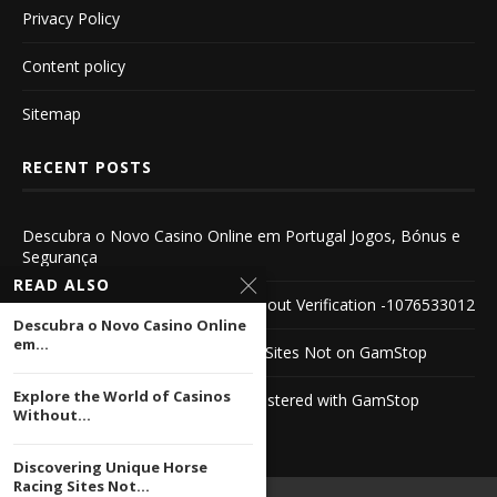
Privacy Policy
Content policy
Sitemap
RECENT POSTS
Descubra o Novo Casino Online em Portugal Jogos, Bónus e
Segurança
READ ALSO
Explore the World of Casinos Without Verification -1076533012
Descubra o Novo Casino Online
em...
Discovering Unique Horse Racing Sites Not on GamStop
Explore the World of Casinos
Discover PayPal Casinos Not Registered with GamStop
Without...
Discovering Unique Horse
Racing Sites Not...