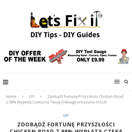
Home
DIY
Zdobądź Fortunę Przyszłości Chicken Road
z 98% Wypłatą Czeka na Twoją Odwagę w Kasynie InOut!
DIY
ZDOBĄDŹ FORTUNĘ PRZYSZŁOŚCI
CHICKEN ROAD Z 98% WYPŁATĄ CZEKA