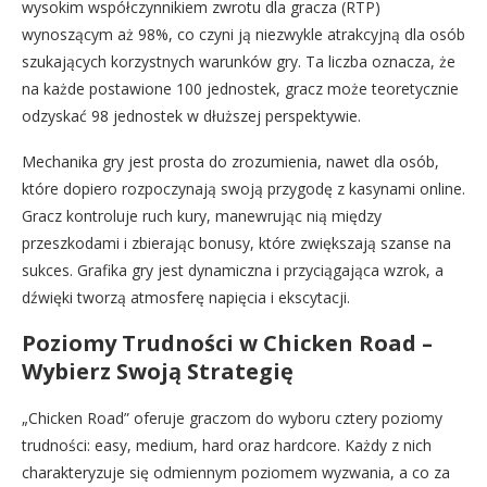
wysokim współczynnikiem zwrotu dla gracza (RTP)
wynoszącym aż 98%, co czyni ją niezwykle atrakcyjną dla osób
szukających korzystnych warunków gry. Ta liczba oznacza, że
na każde postawione 100 jednostek, gracz może teoretycznie
odzyskać 98 jednostek w dłuższej perspektywie.
Mechanika gry jest prosta do zrozumienia, nawet dla osób,
które dopiero rozpoczynają swoją przygodę z kasynami online.
Gracz kontroluje ruch kury, manewrując nią między
przeszkodami i zbierając bonusy, które zwiększają szanse na
sukces. Grafika gry jest dynamiczna i przyciągająca wzrok, a
dźwięki tworzą atmosferę napięcia i ekscytacji.
Poziomy Trudności w Chicken Road –
Wybierz Swoją Strategię
„Chicken Road” oferuje graczom do wyboru cztery poziomy
trudności: easy, medium, hard oraz hardcore. Każdy z nich
charakteryzuje się odmiennym poziomem wyzwania, a co za