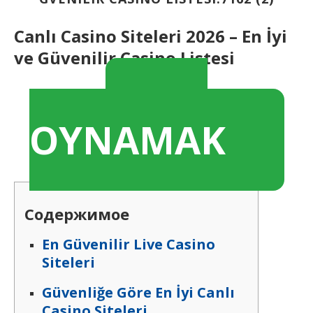
Canlı Casino Siteleri 2026 – En İyi
ve Güvenilir Casino Listesi
OYNAMAK
Содержимое
En Güvenilir Live Casino
Siteleri
Güvenliğe Göre En İyi Canlı
Casino Siteleri