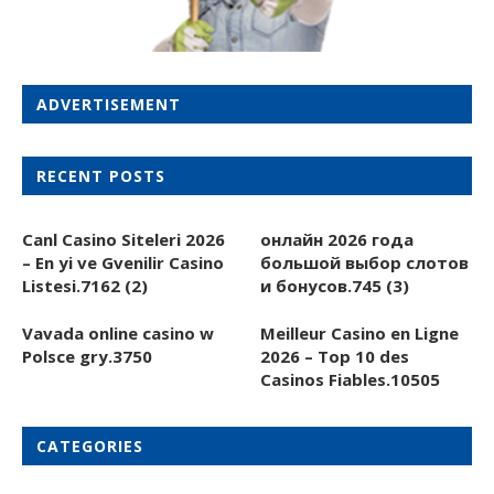
ADVERTISEMENT
RECENT POSTS
Canl Casino Siteleri 2026
онлайн 2026 года
– En yi ve Gvenilir Casino
большой выбор слотов
Listesi.7162 (2)
и бонусов.745 (3)
Vavada online casino w
Meilleur Casino en Ligne
Polsce gry.3750
2026 – Top 10 des
Casinos Fiables.10505
CATEGORIES