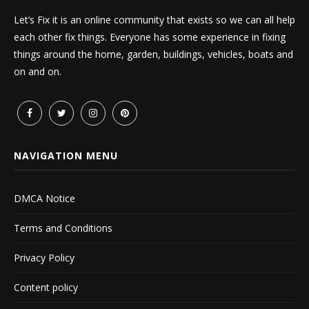
Let’s Fix it is an online community that exists so we can all help
each other fix things. Everyone has some experience in fixing
things around the home, garden, buildings, vehicles, boats and
on and on.
NAVIGATION MENU
DMCA Notice
Terms and Conditions
Privacy Policy
Content policy