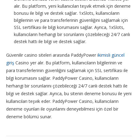
alır. Bu platform, yeni kullanıcıları teşvik etmek için deneme
bonusu ile bilgi ve destek sağlar. 1xSlots, kullanıcıların
bilgilerinin ve para transferlerinin güvenliğini sağlamak için
SSL sertifikası ile bilgi korumasını sağlar. Ayrıca, 1xSlots,
kullanıcıların herhangi bir sorunlarını çözebileceği 24/7 canlı
destek hattı ile bilgi ve destek sağlar.
Güvenilir casino siteleri arasında PaddyPower
ikimisli güncel
giriş
Casino yer alır. Bu platform, kullanıcıların bilgilerinin ve
para transferlerinin güvenliğini sağlamak için SSL sertifikası ile
bilgi korumasını sağlar. PaddyPower Casino, kullanıcıların
herhangi bir sorunlarını çözebileceği 24/7 canlı destek hattı ile
bilgi ve destek sağlar. Ayrıca, bu sitenin deneme bonusu ile yeni
kullanıcıları teşvik eder. PaddyPower Casino, kullanıcıların
deneme oyunları ile oyunlarını deneyebilmesi için özel bir
deneme bölümü sunar.