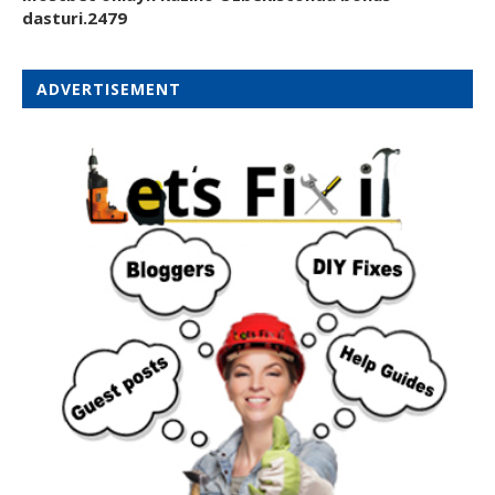
dasturi.2479
ADVERTISEMENT