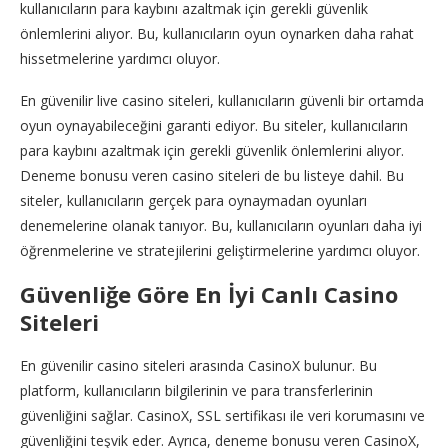
kullanıcıların para kaybını azaltmak için gerekli güvenlik
önlemlerini alıyor. Bu, kullanıcıların oyun oynarken daha rahat
hissetmelerine yardımcı oluyor.
En güvenilir live casino siteleri, kullanıcıların güvenli bir ortamda
oyun oynayabileceğini garanti ediyor. Bu siteler, kullanıcıların
para kaybını azaltmak için gerekli güvenlik önlemlerini alıyor.
Deneme bonusu veren casino siteleri de bu listeye dahil. Bu
siteler, kullanıcıların gerçek para oynaymadan oyunları
denemelerine olanak tanıyor. Bu, kullanıcıların oyunları daha iyi
öğrenmelerine ve stratejilerini geliştirmelerine yardımcı oluyor.
Güvenliğe Göre En İyi Canlı Casino
Siteleri
En güvenilir casino siteleri arasında CasinoX bulunur. Bu
platform, kullanıcıların bilgilerinin ve para transferlerinin
güvenliğini sağlar. CasinoX, SSL sertifikası ile veri korumasını ve
güvenliğini teşvik eder. Ayrıca, deneme bonusu veren CasinoX,