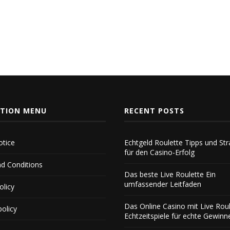
ATION MENU
RECENT POSTS
tice
Echtgeld Roulette Tipps und Str
für den Casino-Erfolg
d Conditions
Das beste Live Roulette Ein
umfassender Leitfaden
olicy
Das Online Casino mit Live Roul
policy
Echtzeitspiele für echte Gewinn