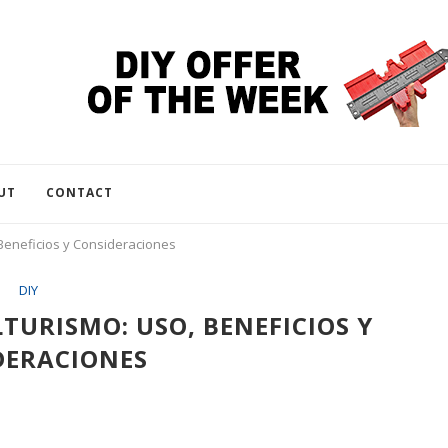
UT
CONTACT
 Beneficios y Consideraciones
DIY
LTURISMO: USO, BENEFICIOS Y
DERACIONES