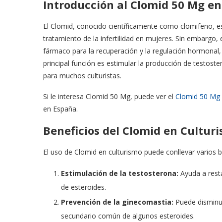
Introducción al Clomid 50 Mg en
El Clomid, conocido científicamente como clomifeno, es
tratamiento de la infertilidad en mujeres. Sin embargo
fármaco para la recuperación y la regulación hormonal,
principal función es estimular la producción de testoste
para muchos culturistas.
Si le interesa Clomid 50 Mg, puede ver el
Clomid 50 Mg
en España.
Beneficios del Clomid en Cultur
El uso de Clomid en culturismo puede conllevar varios b
Estimulación de la testosterona:
Ayuda a resta
de esteroides.
Prevención de la ginecomastia:
Puede disminui
secundario común de algunos esteroides.