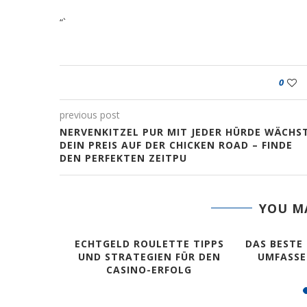
“`
0
previous post
NERVENKITZEL PUR MIT JEDER HÜRDE WÄCHS
DEIN PREIS AUF DER CHICKEN ROAD – FINDE
DEN PERFEKTEN ZEITPU
YOU MA
EST UK
ECHTGELD ROULETTE TIPPS
DAS BESTE 
OT ON...
UND STRATEGIEN FÜR DEN
UMFASSE
CASINO-ERFOLG