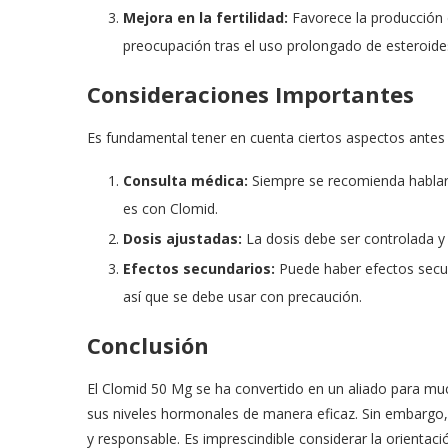
Mejora en la fertilidad:
Favorece la producción d
preocupación tras el uso prolongado de esteroide
Consideraciones Importantes
Es fundamental tener en cuenta ciertos aspectos antes 
Consulta médica:
Siempre se recomienda hablar c
es con Clomid.
Dosis ajustadas:
La dosis debe ser controlada y 
Efectos secundarios:
Puede haber efectos secu
así que se debe usar con precaución.
Conclusión
El Clomid 50 Mg se ha convertido en un aliado para muc
sus niveles hormonales de manera eficaz. Sin embargo
y responsable. Es imprescindible considerar la orientaci