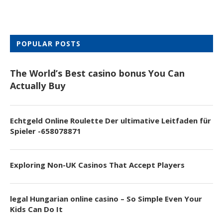
POPULAR POSTS
The World’s Best casino bonus You Can
Actually Buy
Echtgeld Online Roulette Der ultimative Leitfaden für
Spieler -658078871
Exploring Non-UK Casinos That Accept Players
legal Hungarian online casino – So Simple Even Your
Kids Can Do It