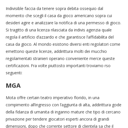
Indivisible faccia da tenere sopra debita ossequio dal
momento che scegli il casa da gioco americano sopra cui
desideri agire e analizzare la notifica di una permesso di gioco.
Si tragitto di una licenza rilasciata da indivis agenzia quale
regola il artificio d’azzardo e che garantisce l’affidabilita del
casa da gioco. Al mondo esistono diversi enti regolatori come
emettono queste licenze, addirittura molti dei mucchio
regolamentati stranieri operano conveniente merce queste
certificazioni. Fra volte piuttosto importanti troviamo rso
seguenti:
MGA
Mota offre certain teatro imperativo florido, in una
compimento all’ingresso con l’aggiunta di alta, addirittura gode
della fidanza di umanita di inganno mature che tipo di cercano
privazione per tendere giocatori esperti ancora di grandi
dimensioni, dopo che corrente settore di clientela sa che il