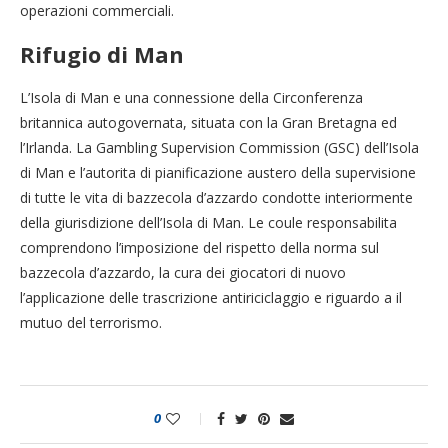
operazioni commerciali.
Rifugio di Man
L’Isola di Man e una connessione della Circonferenza
britannica autogovernata, situata con la Gran Bretagna ed
l’Irlanda. La Gambling Supervision Commission (GSC) dell’Isola
di Man e l’autorita di pianificazione austero della supervisione
di tutte le vita di bazzecola d’azzardo condotte interiormente
della giurisdizione dell’Isola di Man. Le coule responsabilita
comprendono l’imposizione del rispetto della norma sul
bazzecola d’azzardo, la cura dei giocatori di nuovo
l’applicazione delle trascrizione antiriciclaggio e riguardo a il
mutuo del terrorismo.
0