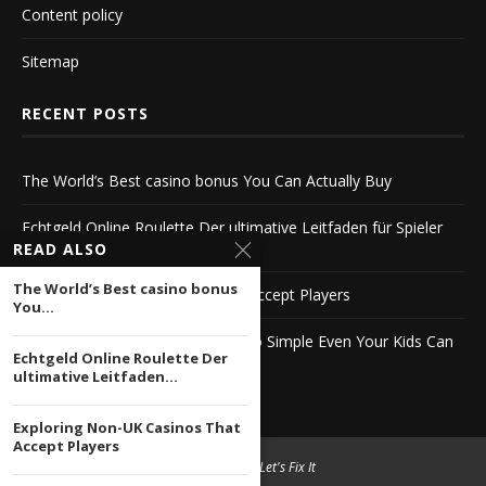
Content policy
Sitemap
RECENT POSTS
The World’s Best casino bonus You Can Actually Buy
Echtgeld Online Roulette Der ultimative Leitfaden für Spieler
-658078871
READ ALSO
The World’s Best casino bonus
Exploring Non-UK Casinos That Accept Players
You...
legal Hungarian online casino – So Simple Even Your Kids Can
Echtgeld Online Roulette Der
Do It
ultimative Leitfaden...
Exploring Non-UK Casinos That
Accept Players
© 2004 -
2026 Let's Fix It