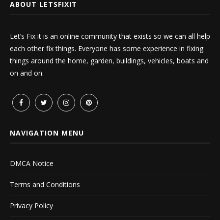
ABOUT LETSFIXIT
Let’s Fix it is an online community that exists so we can all help
each other fix things. Everyone has some experience in fixing
things around the home, garden, buildings, vehicles, boats and
on and on.
NAVIGATION MENU
DMCA Notice
Terms and Conditions
Privacy Policy