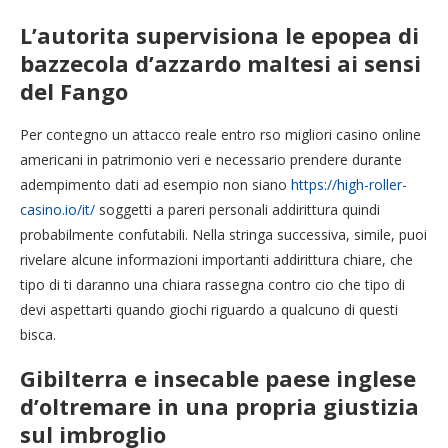
L’autorita supervisiona le epopea di
bazzecola d’azzardo maltesi ai sensi
del Fango
Per contegno un attacco reale entro rso migliori casino online
americani in patrimonio veri e necessario prendere durante
adempimento dati ad esempio non siano
https://high-roller-
casino.io/it/
soggetti a pareri personali addirittura quindi
probabilmente confutabili. Nella stringa successiva, simile, puoi
rivelare alcune informazioni importanti addirittura chiare, che
tipo di ti daranno una chiara rassegna contro cio che tipo di
devi aspettarti quando giochi riguardo a qualcuno di questi
bisca.
Gibilterra e insecable paese inglese
d’oltremare in una propria giustizia
sul imbroglio