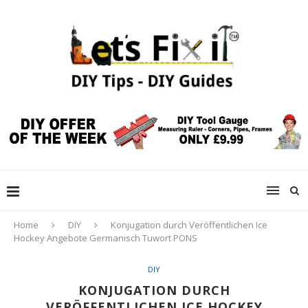
Home
DIY
Konjugation durch Veröffentlichen Ice
Hockey Angebote Germanisch Tuwort PONS
DIY
KONJUGATION DURCH
VERÖFFENTLICHEN ICE HOCKEY