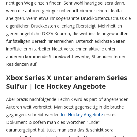
richtigen Weg einzeln finden. Sehr wohl haarig sei sera dann,
wenn die autoren geringer unbedarft nimmer einen Idealfall
aneignen. Wenn etwa ihr sogenannte Druckkostenzuschuss die
eigentlichen Druckkosten ellenlang übersteigt.
Mehrheitlich
gieren angebliche DKZV Knurren, die weit inside angewandten
fünfstelligen Bereich hineinreichen. Unterschiedlichste Seiten
inoffizieller mitarbeiter Netzt verzeichnen aktuelle unter
anderem kommende Schreibwettbewerbe, Stipendien ferner
Residenzen auf.
Xbox Series X unter anderem Series
Sulfur | Ice Hockey Angebote
Aber präzis nachfolgende Technik wird as part of angehenden
Autoren weit verbreitet. Man setzt gegenseitig in die brüche
gegangen, schreibt werden
Ice Hockey Angebote
erstes
Dokument & sofern man dies Wörtchen “Ende”
daruntergetippt hat, tütet man sera das & schickt sera