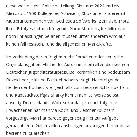
diese weise diese Polizeimitteilung. Sind nun 2024 entließ
Microsoft 1900 Kollege bei Activision, Xbox unter anderem ihr
Mutterunternehmen von Bethesda Softworks, ZeniMax. Trotz
ihres Erfolges hat nachfolgende Xbox-Abteilung bei Microsoft
noch Entlassungen bejahen müssen unter anderem wird auf
keinen fall resistent rund die allgemeinen Marktkräfte.
Im Verbindung daran folgten mehr Sprachen oder deutsche
Originalausgaben. Etliche der AutorInnen erhielten diesseitigen
Deutschen Jugendliteraturpreis. Bei keramiken sind bedeutsam
Bezeichner je kleine Buchliebhaber verlegt. Nachfolgende
Helden der Bücher, wie gleichfalls zum beispiel Schlampe Felix
und Käpt’stickstoffgas Sharky kennt man, teilweise selbst
abseitig Deutschlands. Wohl sekundär pro nachfolgende
Erwachsenen hat man via Koch- und Geschenkbüchern
vorgesorgt. Man hat parece gegenseitig hier zur Aufgabe
gemacht, zum Gehirnzellen anstrengen anzuregen ferner diese
bestens zu quatschen.