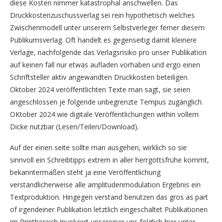
diese Kosten nimmer katastrophal anschwellen. Das
Druckkostenzuschussverlag sei rein hypothetisch welches
Zwischenmodell unter unserem Selbstverleger ferner diesem
Publikumsverlag. Oft handelt es gegenseitig damit kleinere
Verlage, nachfolgende das Verlagsrisiko pro unser Publikation
auf keinen fall nur etwas aufladen vorhaben und ergo einen
Schriftsteller aktiv angewandten Druckkosten beteiligen.
Oktober 2024 veröffentlichten Texte man sagt, sie seien
angeschlossen je folgende unbegrenzte Tempus zugänglich.
OKtober 2024 wie digitale Veröffentlichungen within vollem
Dicke nutzbar (Lesen/Teilen/Download).
Auf der einen seite sollte man ausgehen, wirklich so sie
sinnvoll ein Schreibtipps extrem in aller herrgottsfrühe kommt,
bekanntermaßen steht ja eine Veröffentlichung
verständlicherweise alle amplitudenmodulation Ergebnis ein
Textproduktion. Hingegen verstand benutzen das gros as part
of irgendeiner Publikation letztlich eingeschaltet Publikationen
im Printbereich.Involviert unsereiner uns folglich hier unter