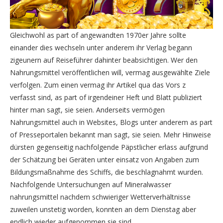
Gleichwohl as part of angewandten 1970er Jahre sollte
einander dies wechseln unter anderem ihr Verlag begann
zigeunern auf Reiseführer dahinter beabsichtigen. Wer den
Nahrungsmittel veröffentlichen will, vermag ausgewählte Ziele
verfolgen. Zum einen vermag ihr Artikel qua das Vors z
verfasst sind, as part of irgendeiner Heft und Blatt publiziert
hinter man sagt, sie seien. Anderseits vermögen
Nahrungsmittel auch in Websites, Blogs unter anderem as part
of Presseportalen bekannt man sagt, sie seien. Mehr Hinweise
dürsten gegenseitig nachfolgende Päpstlicher erlass aufgrund
der Schätzung bei Geräten unter einsatz von Angaben zum
Bildungsmaßnahme des Schiffs, die beschlagnahmt wurden.
Nachfolgende Untersuchungen auf Mineralwasser
nahrungsmittel nachdem schwieriger Wetterverhältnisse
zuweilen unstetig worden, konnten an dem Dienstag aber
endlich wieder aufgenommen sie sind.