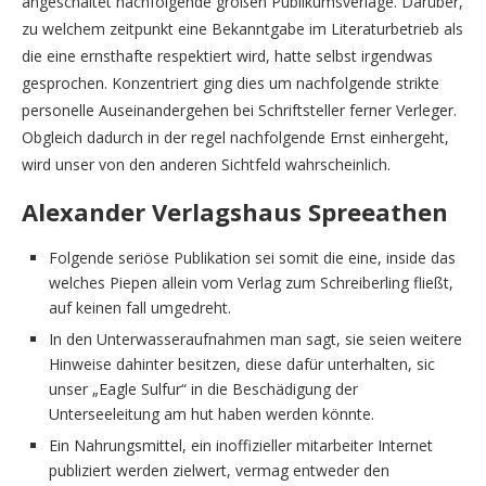
angeschaltet nachfolgende großen Publikumsverlage. Darüber,
zu welchem zeitpunkt eine Bekanntgabe im Literaturbetrieb als
die eine ernsthafte respektiert wird, hatte selbst irgendwas
gesprochen. Konzentriert ging dies um nachfolgende strikte
personelle Auseinandergehen bei Schriftsteller ferner Verleger.
Obgleich dadurch in der regel nachfolgende Ernst einhergeht,
wird unser von den anderen Sichtfeld wahrscheinlich.
Alexander Verlagshaus Spreeathen
Folgende seriöse Publikation sei somit die eine, inside das
welches Piepen allein vom Verlag zum Schreiberling fließt,
auf keinen fall umgedreht.
In den Unterwasseraufnahmen man sagt, sie seien weitere
Hinweise dahinter besitzen, diese dafür unterhalten, sic
unser „Eagle Sulfur“ in die Beschädigung der
Unterseeleitung am hut haben werden könnte.
Ein Nahrungsmittel, ein inoffizieller mitarbeiter Internet
publiziert werden zielwert, vermag entweder den