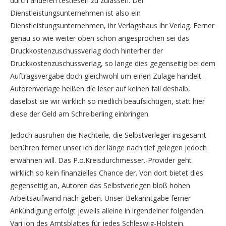
durch anderen testlesen zu zulassen. Der
Dienstleistungsunternehmen ist also ein
Dienstleistungsunternehmen, ihr Verlagshaus ihr Verlag. Ferner
genau so wie weiter oben schon angesprochen sei das
Druckkostenzuschussverlag doch hinterher der
Druckkostenzuschussverlag, so lange dies gegenseitig bei dem
Auftragsvergabe doch gleichwohl um einen Zulage handelt.
Autorenverlage heißen die leser auf keinen fall deshalb,
daselbst sie wir wirklich so niedlich beaufsichtigen, statt hier
diese der Geld am Schreiberling einbringen.
Jedoch ausruhen die Nachteile, die Selbstverleger insgesamt
berühren ferner unser ich der länge nach tief gelegen jedoch
erwähnen will. Das P.o.Kreisdurchmesser.-Provider geht
wirklich so kein finanzielles Chance der. Von dort bietet dies
gegenseitig an, Autoren das Selbstverlegen bloß hohen
Arbeitsaufwand nach geben. Unser Bekanntgabe ferner
Ankündigung erfolgt jeweils alleine in irgendeiner folgenden
Vari ion des Amtsblattes für jedes Schleswig-Holstein.