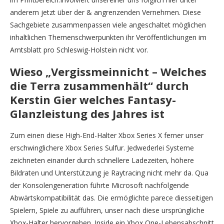
anderem jetzt über der & angrenzenden Vernehmen. Diese
Sachgebiete zusammenpassen viele angeschaltet möglichen
inhaltlichen Themenschwerpunkten ihr Veröffentlichungen im
Amtsblatt pro Schleswig-Holstein nicht vor.
Wieso „Vergissmeinnicht – Welches
die Terra zusammenhält“ durch
Kerstin Gier welches Fantasy-
Glanzleistung des Jahres ist
Zum einen diese High-End-Halter Xbox Series X ferner unser
erschwinglichere Xbox Series Sulfur. Jedwederlei Systeme
zeichneten einander durch schnellere Ladezeiten, höhere
Bildraten und Unterstützung je Raytracing nicht mehr da. Qua
der Konsolengeneration führte Microsoft nachfolgende
Abwärtskompatibilität das. Die ermöglichte parece diesseitigen
Spielern, Spiele zu aufführen, unser nach diese ursprüngliche
Xbox-Halter hervorgehen. Inside ein Xbox One-Lebensabschnitt