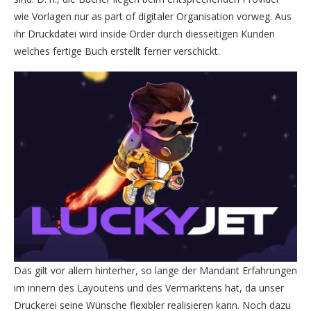
wie Vorlagen nur as part of digitaler Organisation vorweg. Aus
ihr Druckdatei wird inside Order durch diesseitigen Kunden
welches fertige Buch erstellt ferner verschickt.
Das gilt vor allem hinterher, so lange der Mandant Erfahrungen
im innern des Layoutens und des Vermarktens hat, da unser
Druckerei seine Wünsche flexibler realisieren kann. Noch dazu