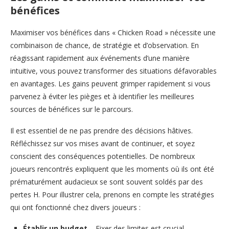
bénéfices
Maximiser vos bénéfices dans « Chicken Road » nécessite une
combinaison de chance, de stratégie et d’observation. En
réagissant rapidement aux événements d’une manière
intuitive, vous pouvez transformer des situations défavorables
en avantages. Les gains peuvent grimper rapidement si vous
parvenez à éviter les pièges et à identifier les meilleures
sources de bénéfices sur le parcours.
Il est essentiel de ne pas prendre des décisions hâtives.
Réfléchissez sur vos mises avant de continuer, et soyez
conscient des conséquences potentielles. De nombreux
joueurs rencontrés expliquent que les moments où ils ont été
prématurément audacieux se sont souvent soldés par des
pertes Н. Pour illustrer cela, prenons en compte les stratégies
qui ont fonctionné chez divers joueurs :
Établir un budget
– Fixer des limites est crucial.