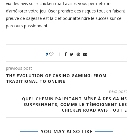
via des avis sur « chicken road avis », vous permettront
d’améliorer votre jeu. Oser prendre des risques tout en faisant
preuve de sagesse est la clef pour atteindre le succès sur ce
parcours passionnant.
0
previous post
THE EVOLUTION OF CASINO GAMING: FROM
TRADITIONAL TO ONLINE
next post
QUEL CHEMIN PALPITANT MÈNE À DES GAINS
SURPRENANTS, COMME LE TÉMOIGNENT LES
CHICKEN ROAD AVIS TOUT E
YOU MAY ALSO LIKE