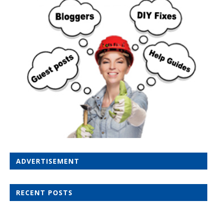
ADVERTISEMENT
RECENT POSTS