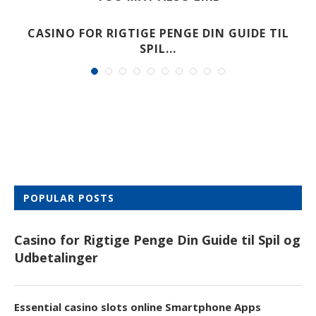
CASINO FOR RIGTIGE PENGE DIN GUIDE TIL
SPIL...
POPULAR POSTS
Casino for Rigtige Penge Din Guide til Spil og
Udbetalinger
Essential casino slots online Smartphone Apps