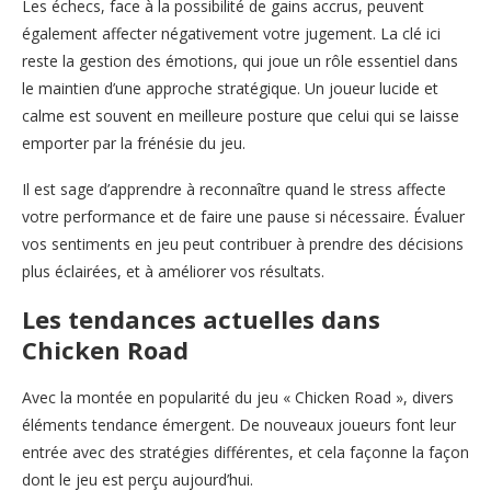
Les échecs, face à la possibilité de gains accrus, peuvent
également affecter négativement votre jugement. La clé ici
reste la gestion des émotions, qui joue un rôle essentiel dans
le maintien d’une approche stratégique. Un joueur lucide et
calme est souvent en meilleure posture que celui qui se laisse
emporter par la frénésie du jeu.
Il est sage d’apprendre à reconnaître quand le stress affecte
votre performance et de faire une pause si nécessaire. Évaluer
vos sentiments en jeu peut contribuer à prendre des décisions
plus éclairées, et à améliorer vos résultats.
Les tendances actuelles dans
Chicken Road
Avec la montée en popularité du jeu « Chicken Road », divers
éléments tendance émergent. De nouveaux joueurs font leur
entrée avec des stratégies différentes, et cela façonne la façon
dont le jeu est perçu aujourd’hui.