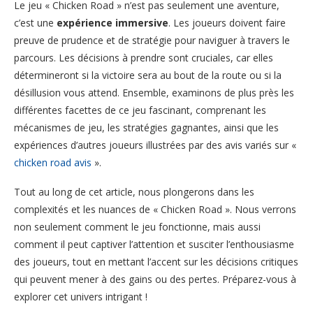
Le jeu « Chicken Road » n’est pas seulement une aventure,
c’est une
expérience immersive
. Les joueurs doivent faire
preuve de prudence et de stratégie pour naviguer à travers le
parcours. Les décisions à prendre sont cruciales, car elles
détermineront si la victoire sera au bout de la route ou si la
désillusion vous attend. Ensemble, examinons de plus près les
différentes facettes de ce jeu fascinant, comprenant les
mécanismes de jeu, les stratégies gagnantes, ainsi que les
expériences d’autres joueurs illustrées par des avis variés sur «
chicken road avis
».
Tout au long de cet article, nous plongerons dans les
complexités et les nuances de « Chicken Road ». Nous verrons
non seulement comment le jeu fonctionne, mais aussi
comment il peut captiver l’attention et susciter l’enthousiasme
des joueurs, tout en mettant l’accent sur les décisions critiques
qui peuvent mener à des gains ou des pertes. Préparez-vous à
explorer cet univers intrigant !