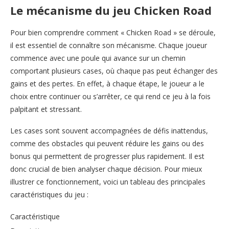
Le mécanisme du jeu Chicken Road
Pour bien comprendre comment « Chicken Road » se déroule,
il est essentiel de connaître son mécanisme. Chaque joueur
commence avec une poule qui avance sur un chemin
comportant plusieurs cases, où chaque pas peut échanger des
gains et des pertes. En effet, à chaque étape, le joueur a le
choix entre continuer ou s’arrêter, ce qui rend ce jeu à la fois
palpitant et stressant.
Les cases sont souvent accompagnées de défis inattendus,
comme des obstacles qui peuvent réduire les gains ou des
bonus qui permettent de progresser plus rapidement. Il est
donc crucial de bien analyser chaque décision. Pour mieux
illustrer ce fonctionnement, voici un tableau des principales
caractéristiques du jeu :
Caractéristique