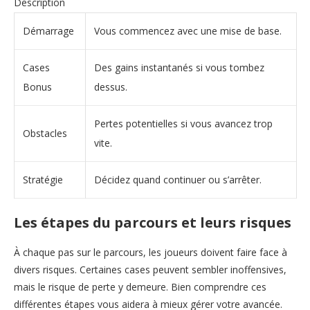
Description
Démarrage
Vous commencez avec une mise de base.
Cases
Des gains instantanés si vous tombez
Bonus
dessus.
Pertes potentielles si vous avancez trop
Obstacles
vite.
Stratégie
Décidez quand continuer ou s’arrêter.
Les étapes du parcours et leurs risques
À chaque pas sur le parcours, les joueurs doivent faire face à
divers risques. Certaines cases peuvent sembler inoffensives,
mais le risque de perte y demeure. Bien comprendre ces
différentes étapes vous aidera à mieux gérer votre avancée.