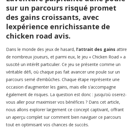
sur un parcours risqué promet
des gains croissants, avec
lexpérience enrichissante de
chicken road avis.
Dans le monde des jeux de hasard,
l’attrait des gains
attire
de nombreux joueurs, et parmi eux, le jeu « Chicken Road » a
suscité un intérêt particulier. Ce jeu se présente comme un
véritable défi, où chaque pas fait avancer une poule sur un
parcours semé d’embûches. Chaque étape représente une
occasion d’augmenter les gains, mais elle s’accompagne
également de risques. La question est donc : jusqu’où oserez-
vous aller pour maximiser vos bénéfices ? Dans cet article,
nous allons explorer largement ce concept captivant, offrant
un aperçu complet sur comment bien naviguer ce parcours
tout en optimisant vos chances de succès.