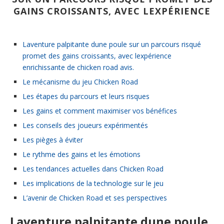
GAINS CROISSANTS, AVEC LEXPÉRIENCE
Laventure palpitante dune poule sur un parcours risqué
promet des gains croissants, avec lexpérience
enrichissante de chicken road avis.
Le mécanisme du jeu Chicken Road
Les étapes du parcours et leurs risques
Les gains et comment maximiser vos bénéfices
Les conseils des joueurs expérimentés
Les pièges à éviter
Le rythme des gains et les émotions
Les tendances actuelles dans Chicken Road
Les implications de la technologie sur le jeu
L’avenir de Chicken Road et ses perspectives
Laventure palpitante dune poule