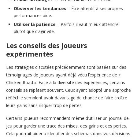
Observer les tendances
– Être attentif à ses propres
performances aide.
Utiliser la patience
– Parfois il vaut mieux attendre
plutôt que d’agir vite.
Les conseils des joueurs
expérimentés
Les stratégies discutées précédemment sont basées sur des
témoignages de joueurs ayant déjà vécu l’expérience de «
Chicken Road ». Face à la diversité des expériences, certains
conseils se répètent souvent. Ceux ayant adopté une approche
réfléchie semblent avoir davantage de chance de faire croître
leurs gains sans risquer trop de pertes.
Certains joueurs recommandent même d’utiliser un journal de
jeu pour garder une trace des mises, des gains et des pertes.
Cela pourrait aider à identifier des schémas dans vos décisions