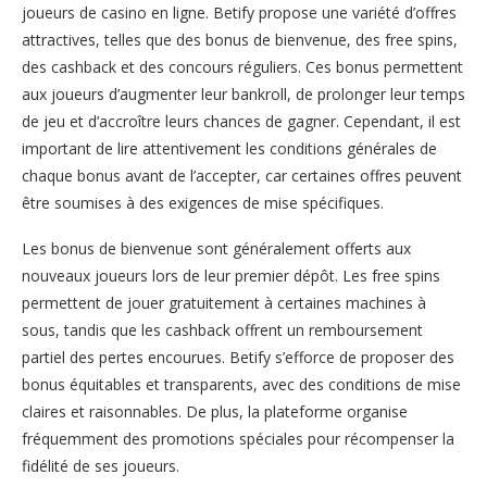
joueurs de casino en ligne. Betify propose une variété d’offres
attractives, telles que des bonus de bienvenue, des free spins,
des cashback et des concours réguliers. Ces bonus permettent
aux joueurs d’augmenter leur bankroll, de prolonger leur temps
de jeu et d’accroître leurs chances de gagner. Cependant, il est
important de lire attentivement les conditions générales de
chaque bonus avant de l’accepter, car certaines offres peuvent
être soumises à des exigences de mise spécifiques.
Les bonus de bienvenue sont généralement offerts aux
nouveaux joueurs lors de leur premier dépôt. Les free spins
permettent de jouer gratuitement à certaines machines à
sous, tandis que les cashback offrent un remboursement
partiel des pertes encourues. Betify s’efforce de proposer des
bonus équitables et transparents, avec des conditions de mise
claires et raisonnables. De plus, la plateforme organise
fréquemment des promotions spéciales pour récompenser la
fidélité de ses joueurs.