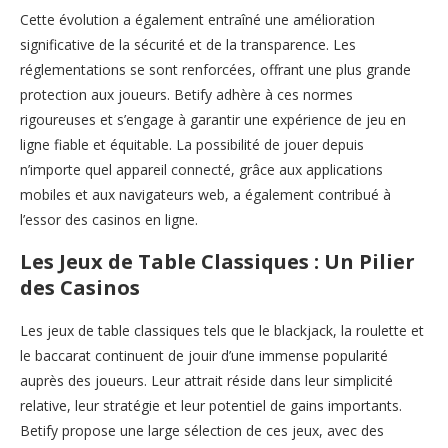
Cette évolution a également entraîné une amélioration
significative de la sécurité et de la transparence. Les
réglementations se sont renforcées, offrant une plus grande
protection aux joueurs. Betify adhère à ces normes
rigoureuses et s’engage à garantir une expérience de jeu en
ligne fiable et équitable. La possibilité de jouer depuis
n’importe quel appareil connecté, grâce aux applications
mobiles et aux navigateurs web, a également contribué à
l’essor des casinos en ligne.
Les Jeux de Table Classiques : Un Pilier
des Casinos
Les jeux de table classiques tels que le blackjack, la roulette et
le baccarat continuent de jouir d’une immense popularité
auprès des joueurs. Leur attrait réside dans leur simplicité
relative, leur stratégie et leur potentiel de gains importants.
Betify propose une large sélection de ces jeux, avec des