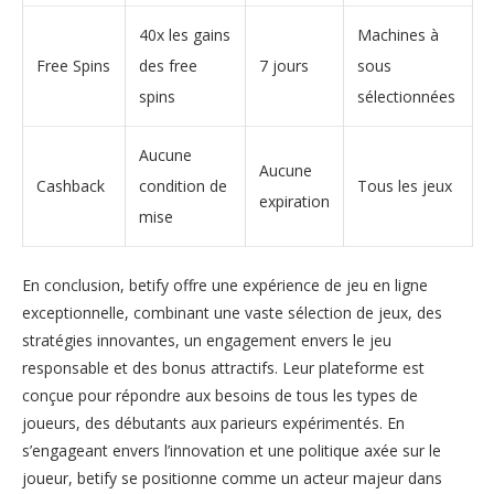
40x les gains
Machines à
Free Spins
des free
7 jours
sous
spins
sélectionnées
Aucune
Aucune
Cashback
condition de
Tous les jeux
expiration
mise
En conclusion, betify offre une expérience de jeu en ligne
exceptionnelle, combinant une vaste sélection de jeux, des
stratégies innovantes, un engagement envers le jeu
responsable et des bonus attractifs. Leur plateforme est
conçue pour répondre aux besoins de tous les types de
joueurs, des débutants aux parieurs expérimentés. En
s’engageant envers l’innovation et une politique axée sur le
joueur, betify se positionne comme un acteur majeur dans