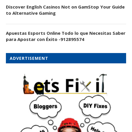
Discover English Casinos Not on GamStop Your Guide
to Alternative Gaming
Apuestas Esports Online Todo lo que Necesitas Saber
para Apostar con Éxito -912895574
ADVERTISEMENT