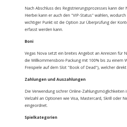
Nach Abschluss des Registrierungsprozesses kann der Nu
Hierbei kann er auch den "VIP-Status" wählen, wodurch 
wichtiger Punkt ist die Option zur Überprüfung der Ko
erfasst werden kann.
Boni
Vegas Nova setzt ein breites Angebot an Anreizen für N
die Willkommensboni-Packung mit 100% bis zu einem We
Freispiele auf dem Slot "Book of Dead"), welcher direkt
Zahlungen und Auszahlungen
Die Verwendung sichrer Online-Zahlungsmöglichkeiten is
Vielzahl an Optionen wie Visa, Mastercard, Skrill oder 
eingeordnet.
Spielkategorien