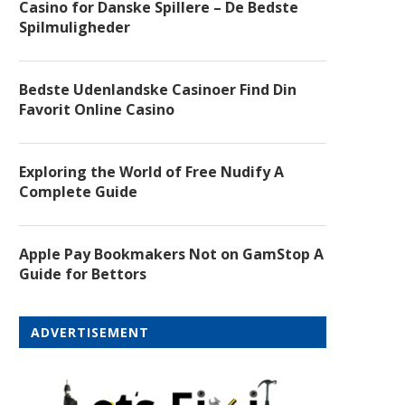
Casino for Danske Spillere – De Bedste
Spilmuligheder
Bedste Udenlandske Casinoer Find Din
Favorit Online Casino
Exploring the World of Free Nudify A
Complete Guide
Apple Pay Bookmakers Not on GamStop A
Guide for Bettors
ADVERTISEMENT