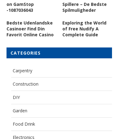
on GamStop
Spillere – De Bedste
-1087036043
Spilmuligheder
Bedste Udenlandske
Exploring the World
Casinoer Find Din
of Free Nudify A
Favorit Online Casino
Complete Guide
CATEGORIES
Carpentry
Construction
DIY
Garden
Food Drink
Electronics