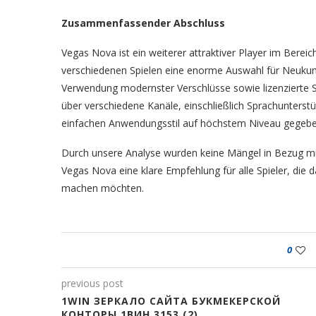
Zusammenfassender Abschluss
Vegas Nova ist ein weiterer attraktiver Player im Berei
verschiedenen Spielen eine enorme Auswahl für Neukund
Verwendung modernster Verschlüsse sowie lizenzierte S
über verschiedene Kanäle, einschließlich Sprachunterstü
einfachen Anwendungsstil auf höchstem Niveau gegebe
Durch unsere Analyse wurden keine Mängel in Bezug mit 
Vegas Nova eine klare Empfehlung für alle Spieler, die 
machen möchten.
0
previous post
1WIN ЗЕРКАЛО САЙТА БУКМЕКЕРСКОЙ
КОНТОРЫ 1ВИН.3153 (2)