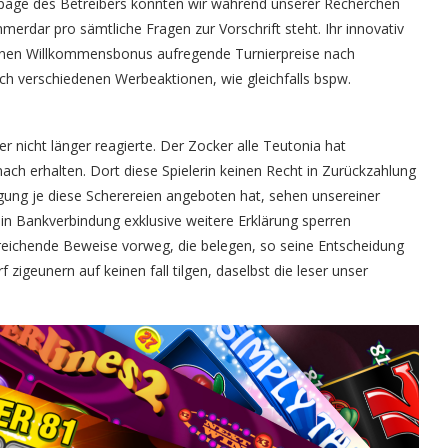
mepage des Betreibers konnten wir während unserer Recherchen
immerdar pro sämtliche Fragen zur Vorschrift steht. Ihr innovativ
i einen Willkommensbonus aufregende Turnierpreise nach
ch verschiedenen Werbeaktionen, wie gleichfalls bspw.
nicht länger reagierte. Der Zocker alle Teutonia hat
ach erhalten. Dort diese Spielerin keinen Recht in Zurückzahlung
ung je diese Scherereien angeboten hat, sehen unsereiner
 ein Bankverbindung exklusive weitere Erklärung sperren
reichende Beweise vorweg, die belegen, so seine Entscheidung
f zigeunern auf keinen fall tilgen, daselbst die leser unser