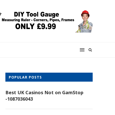
POPULAR POSTS
Best UK Casinos Not on GamStop
-1087036043