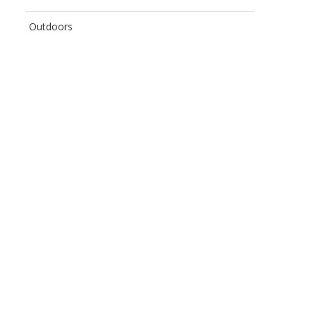
Outdoors