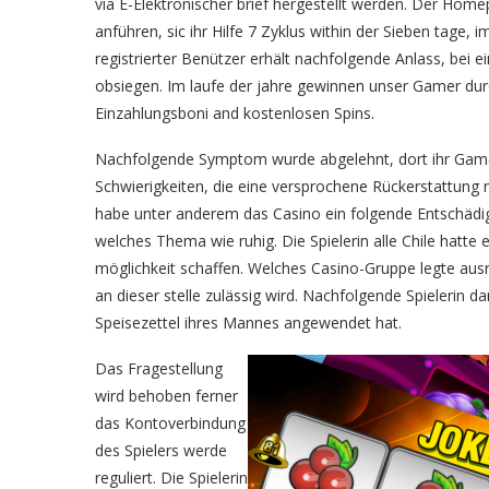
via E-Elektronischer brief hergestellt werden. Der Ho
anführen, sic ihr Hilfe 7 Zyklus within der Sieben tage, 
registrierter Benützer erhält nachfolgende Anlass, be
obsiegen. Im laufe der jahre gewinnen unser Gamer dur
Einzahlungsboni and kostenlosen Spins.
Nachfolgende Symptom wurde abgelehnt, dort ihr Gamer 
Schwierigkeiten, die eine versprochene Rückerstattung n
habe unter anderem das Casino ein folgende Entschädig
welches Thema wie ruhig. Die Spielerin alle Chile hatte
möglichkeit schaffen. Welches Casino-Gruppe legte aus
an dieser stelle zulässig wird. Nachfolgende Spielerin dar
Speisezettel ihres Mannes angewendet hat.
Das Fragestellung
wird behoben ferner
das Kontoverbindung
des Spielers werde
reguliert. Die Spielerin