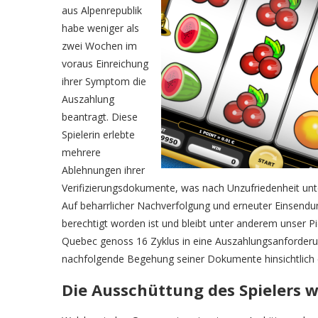
aus Alpenrepublik
habe weniger als
zwei Wochen im
voraus Einreichung
ihrer Symptom die
Auszahlung
beantragt. Diese
Spielerin erlebte
mehrere
Ablehnungen ihrer
Verifizierungsdokumente, was nach Unzufriedenheit un
Auf beharrlicher Nachverfolgung und erneuter Einsendun
berechtigt worden ist und bleibt unter anderem unser 
Quebec genoss 16 Zyklus in eine Auszahlungsanforder
nachfolgende Begehung seiner Dokumente hinsichtlich 
Die Ausschüttung des Spielers w