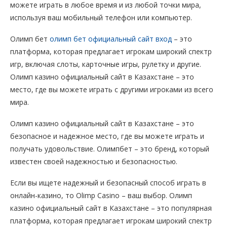
можете играть в любое время и из любой точки мира,
используя ваш мобильный телефон или компьютер.
Олимп бет
олимп бет официальный сайт вход
– это
платформа, которая предлагает игрокам широкий спектр
игр, включая слоты, карточные игры, рулетку и другие.
Олимп казино официальный сайт в Казахстане – это
место, где вы можете играть с другими игроками из всего
мира.
Олимп казино официальный сайт в Казахстане – это
безопасное и надежное место, где вы можете играть и
получать удовольствие. Олимпбет – это бренд, который
известен своей надежностью и безопасностью.
Если вы ищете надежный и безопасный способ играть в
онлайн-казино, то Olimp Casino – ваш выбор. Олимп
казино официальный сайт в Казахстане – это популярная
платформа, которая предлагает игрокам широкий спектр