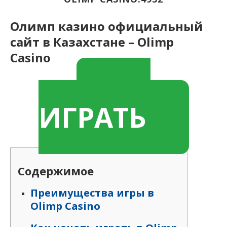
Олимп казино официальный
сайт в Казахстане – Olimp
Casino
ИГРАТЬ
Содержимое
Преимущества игры в
Olimp Casino