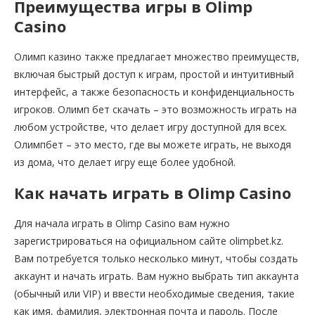
Преимущества игры в Olimp
Casino
Олимп казино также предлагает множество преимуществ,
включая быстрый доступ к играм, простой и интуитивный
интерфейс, а также безопасность и конфиденциальность
игроков. Олимп бет скачать – это возможность играть на
любом устройстве, что делает игру доступной для всех.
Олимпбет – это место, где вы можете играть, не выходя
из дома, что делает игру еще более удобной.
Как начать играть в Olimp Casino
Для начала играть в Olimp Casino вам нужно
зарегистрироваться на официальном сайте olimpbet.kz.
Вам потребуется только несколько минут, чтобы создать
аккаунт и начать играть. Вам нужно выбрать тип аккаунта
(обычный или VIP) и ввести необходимые сведения, такие
как имя, фамилия, электронная почта и пароль. После