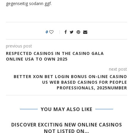
gegenseitig sodann ggf.
0
previous post
RESPECTED CASINOS IN THE CASINO GALA
ONLINE USA TO OWN 2025
next post
BETTER XON BET LOGIN BONUS ON-LINE CASINO
US WEB BASED CASINOS FOR PEOPLE
PROFESSIONALS, 2025NUMBER
YOU MAY ALSO LIKE
DISCOVER EXCITING NEW ONLINE CASINOS
NOT LISTED ON...