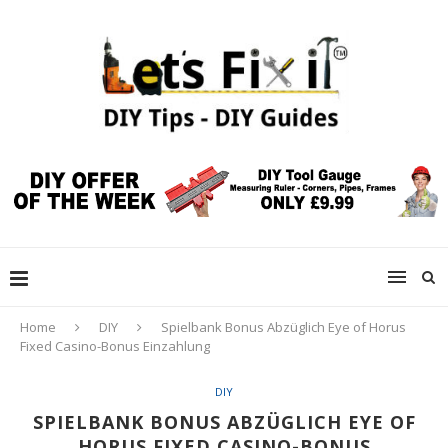
Home
DIY
Spielbank Bonus Abzüglich Eye of Horus
Fixed Casino-Bonus Einzahlung
DIY
SPIELBANK BONUS ABZÜGLICH EYE OF
HORUS FIXED CASINO-BONUS