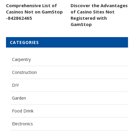
Comprehensive List of
Discover the Advantages
Casinos Not on GamStop
of Casino Sites Not
-842862465
Registered with
GamStop
CATEGORIES
Carpentry
Construction
DIY
Garden
Food Drink
Electronics