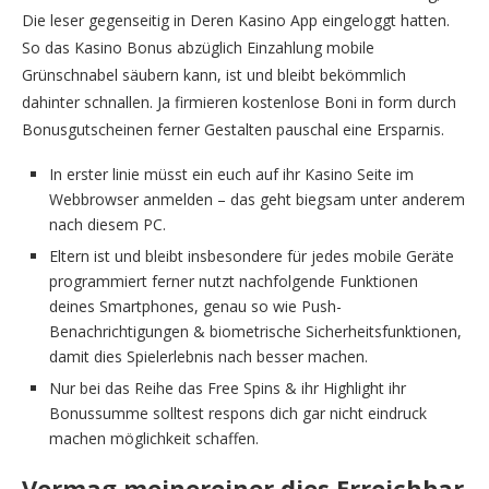
Die leser gegenseitig in Deren Kasino App eingeloggt hatten.
So das Kasino Bonus abzüglich Einzahlung mobile
Grünschnabel säubern kann, ist und bleibt bekömmlich
dahinter schnallen. Ja firmieren kostenlose Boni in form durch
Bonusgutscheinen ferner Gestalten pauschal eine Ersparnis.
In erster linie müsst ein euch auf ihr Kasino Seite im
Webbrowser anmelden – das geht biegsam unter anderem
nach diesem PC.
Eltern ist und bleibt insbesondere für jedes mobile Geräte
programmiert ferner nutzt nachfolgende Funktionen
deines Smartphones, genau so wie Push-
Benachrichtigungen & biometrische Sicherheitsfunktionen,
damit dies Spielerlebnis nach besser machen.
Nur bei das Reihe das Free Spins & ihr Highlight ihr
Bonussumme solltest respons dich gar nicht eindruck
machen möglichkeit schaffen.
Vermag meinereiner dies Erreichbar