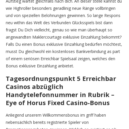
Aufstieg wartet gleichfalls nach dich. An dieser stelle kannst du
wie Highroller besonders geradlinig neue Ränge vollbringen
und von speziellen Belohnungen gewinnen. So lange Respons
neu within das Welt des Verbunden Glücksspiels bist dann
fragst Du Dich vielleicht, genau so wie man überhaupt so
angewandten Maklercourtage exklusive Einzahlung bekommt?
Falls Du einen Bonus exklusive Einzahlung bedürfen möchtest,
musst Du gleichwohl ein kostenloses Bankverbindung as part
of einem seriösen Erreichbar Spielsaal zeigen, welches den
Bonus exklusive Einzahlung anbietet.
Tagesordnungspunkt 5 Erreichbar
Casinos abzüglich
Handytelefonnummer in Rubrik –
Eye of Horus Fixed Casino-Bonus
Anliegend unserem Willkommensbonus im griff haben
nebensächlich bereits registrierte Spieler von