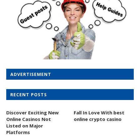
ADVERTISEMENT
RECENT POSTS
Discover Exciting New
Fall In Love With best
Online Casinos Not
online crypto casino
Listed on Major
Platforms