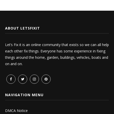
ABOUT LETSFIXIT
Let’s Fix it is an online community that exists so we can all help
each other fix things. Everyone has some experience in fixing
things around the home, garden, buildings, vehicles, boats and
on and on.
NAVIGATION MENU
DMCA Notice