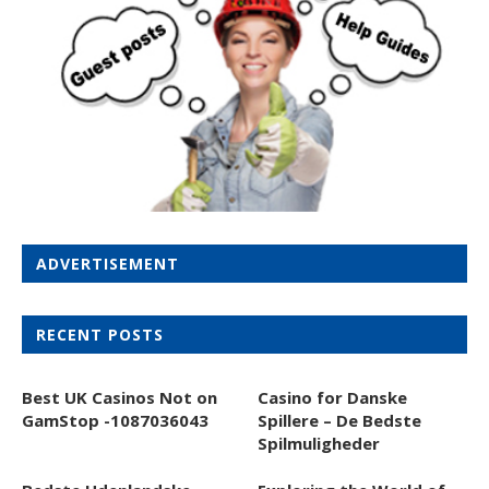
ADVERTISEMENT
RECENT POSTS
Best UK Casinos Not on
Casino for Danske
GamStop -1087036043
Spillere – De Bedste
Spilmuligheder