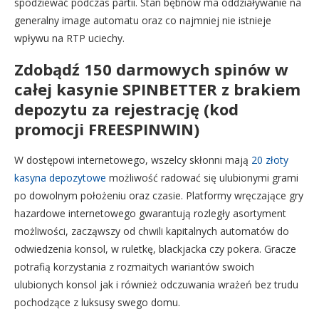
spodziewać podczas partii. Stan bębnów ma oddziaływanie na
generalny image automatu oraz co najmniej nie istnieje
wpływu na RTP uciechy.
Zdobądź 150 darmowych spinów w
całej kasynie SPINBETTER z brakiem
depozytu za rejestrację (kod
promocji FREESPINWIN)
W dostępowi internetowego, wszelcy skłonni mają
20 złoty
kasyna depozytowe
możliwość radować się ulubionymi grami
po dowolnym położeniu oraz czasie. Platformy wręczające gry
hazardowe internetowego gwarantują rozległy asortyment
możliwości, zacząwszy od chwili kapitalnych automatów do
odwiedzenia konsol, w ruletkę, blackjacka czy pokera. Gracze
potrafią korzystania z rozmaitych wariantów swoich
ulubionych konsol jak i również odczuwania wrażeń bez trudu
pochodzące z luksusy swego domu.