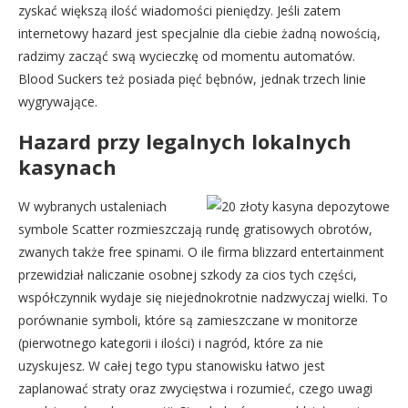
zyskać większą ilość wiadomości pieniędzy. Jeśli zatem
internetowy hazard jest specjalnie dla ciebie żadną nowością,
radzimy zacząć swą wycieczkę od momentu automatów.
Blood Suckers też posiada pięć bębnów, jednak trzech linie
wygrywające.
Hazard przy legalnych lokalnych
kasynach
W wybranych ustaleniach
symbole Scatter rozmieszczają rundę gratisowych obrotów,
zwanych także free spinami. O ile firma blizzard entertainment
przewidział naliczanie osobnej szkody za cios tych części,
współczynnik wydaje się niejednokrotnie nadzwyczaj wielki. To
porównanie symboli, które są zamieszczane w monitorze
(pierwotnego kategorii i ilości) i nagród, które za nie
uzyskujesz. W całej tego typu stanowisku łatwo jest
zaplanować straty oraz zwycięstwa i rozumieć, czego uwagi