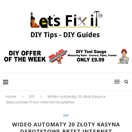
Home
DIY
Wideo Automaty 20 złoty kasyna
depozytowe Przez internet bezpłatnie
DIY
WIDEO AUTOMATY 20 ZŁOTY KASYNA
DEPOZYTOWE PRZEZ INTERNET