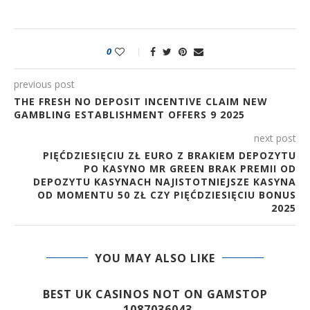
0
previous post
THE FRESH NO DEPOSIT INCENTIVE CLAIM NEW
GAMBLING ESTABLISHMENT OFFERS 9 2025
next post
PIĘĆDZIESIĘCIU ZŁ EURO Z BRAKIEM DEPOZYTU
PO KASYNO MR GREEN BRAK PREMII OD
DEPOZYTU KASYNACH NAJISTOTNIEJSZE KASYNA
OD MOMENTU 50 ZŁ CZY PIĘĆDZIESIĘCIU BONUS
2025
YOU MAY ALSO LIKE
M
BEST UK CASINOS NOT ON GAMSTOP
-1087036043