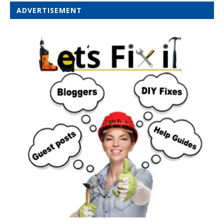
ADVERTISEMENT